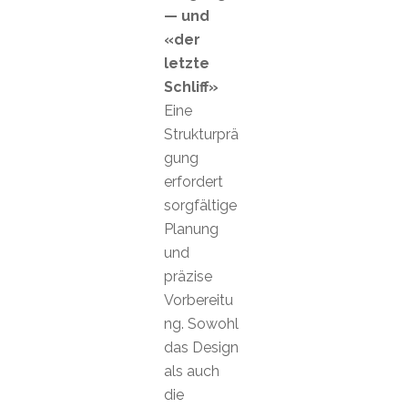
— und
«der
letzte
Schliff»
Eine
Strukturprä
gung
erfordert
sorgfältige
Planung
und
präzise
Vorbereitu
ng. Sowohl
das Design
als auch
die