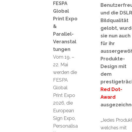
FESPA
Benutzerfreu
Global
und die DSLR
Print Expo
Bildqualität
&
gelobt, wurd
Parallel-
sie nun auch
Veranstal
für ihr
tungen
aussergewöh
Vom 19. –
Produkte-
22. Mai
Design mit
werden die
dem
FESPA
prestigeträc
Global
Red Dot-
Print Expo
Award
2026, die
ausgezeichn
European
Sign Expo,
„Jedes Produkt
Personalisa
welches mit