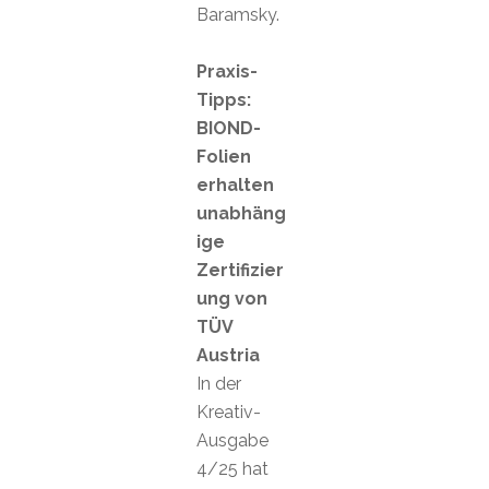
Baramsky.
Praxis-
Tipps:
BIOND-
Folien
erhalten
unabhäng
ige
Zertifizier
ung von
TÜV
Austria
In der
Kreativ-
Ausgabe
4/25 hat