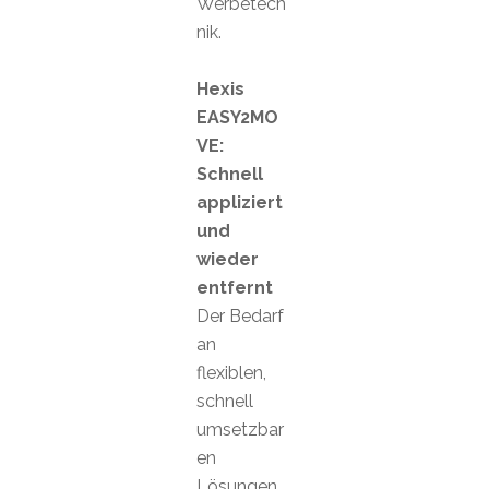
Werbetech
nik.
Hexis
EASY2MO
VE:
Schnell
appliziert
und
wieder
entfernt
Der Bedarf
an
flexiblen,
schnell
umsetzbar
en
Lösungen