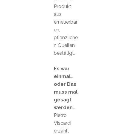
Produkt
aus
erneuerbar
en,
pflanzliche
n Quellen
bestätigt.
Es war
einmal…
oder Das
muss mal
gesagt
werden…
Pietro
Viscardi
erzählt