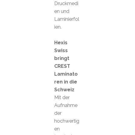
Druckmedi
en und
Laminierfol
ien.
Hexis
Swiss
bringt
CREST
Laminato
ren in die
Schweiz
Mit der
Aufnahme
der
hochwertig
en