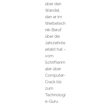
über den
Wandel,
den er im
Werbetech
nik-Beruf
über die
Jahrzehnte
erlebt hat –
vom
Schriftenm
aler über
Computer-
Crack bis
zum
Technologi
e-Guru.