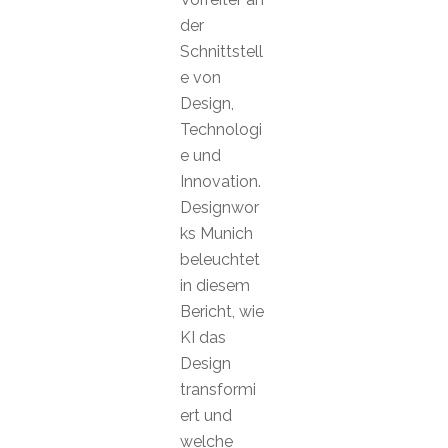
der
Schnittstell
e von
Design,
Technologi
e und
Innovation.
Designwor
ks Munich
beleuchtet
in diesem
Bericht, wie
KI das
Design
transformi
ert und
welche