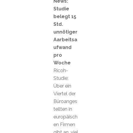
News:
Studie
belegt 15
Std.
unnötiger
Aarbeitsa
ufwand
pro
Woche
Ricoh-
Studie:
Über ein
Viertel der
Büroanges
tellten in
europäisch
en Firmen
gibt an, viel