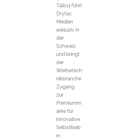
Talicq führt
Drytac
Medien
exklusiv in
der
Schweiz
und bringt
der
Werbetech
nikbranche
Zugang
zur
Premiumm
arke für
innovative
Selbstkleb
e-