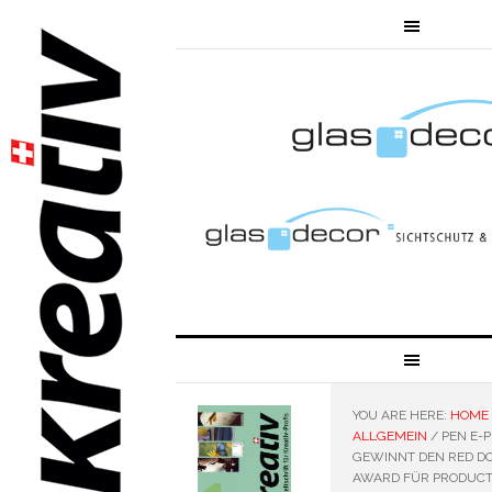
YOU ARE HERE:
HOME
ALLGEMEIN
/
PEN E-P
GEWINNT DEN RED DO
AWARD FÜR PRODUC