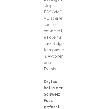
steigt.
EASY2MO
VE ist eine
speziell
entwickelt
e Folie, für
kurzfristige
Kampagne
n, Aktionen
oder
Events.
Drytac
hat in der
Schweiz
Fuss
gefasst