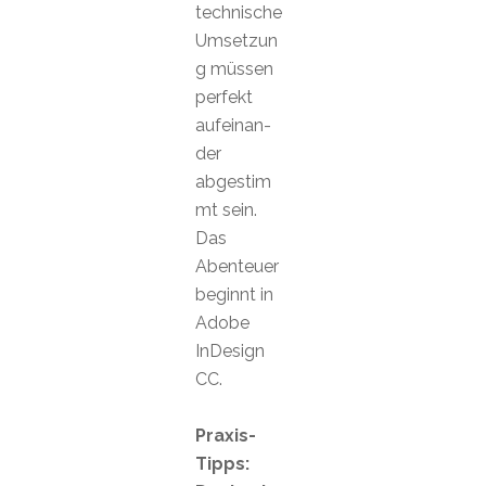
technische
Umsetzun
g müssen
perfekt
aufeinan-
der
abgestim
mt sein.
Das
Abenteuer
beginnt in
Adobe
InDesign
CC.
Praxis-
Tipps: