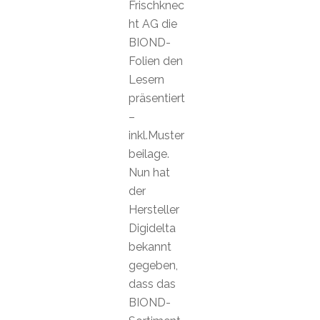
Frischknec
ht AG die
BIOND-
Folien den
Lesern
präsentiert
–
inkl.Muster
beilage.
Nun hat
der
Hersteller
Digidelta
bekannt
gegeben,
dass das
BIOND-