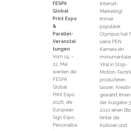
FESPA
Internet-
Global
Marketing)
Print Expo
immer
&
populärer.
Parallel-
Olympus hat f
Veranstal
seine PEN
tungen
Kamera ein
Vom 19. –
monumentale
22. Mai
Viral in Stop-
werden die
Motion-Techni
FESPA
produzieren
Global
lassen. Kreativ
Print Expo
gewährt Ihnen 
2026, die
der Ausgabe 3
European
2010 einen Bli
Sign Expo,
hinter die
Personalisa
Kulissen und