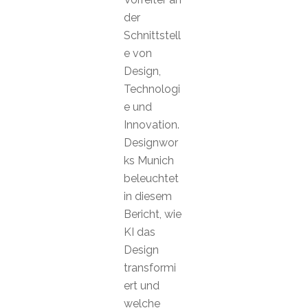
der
Schnittstell
e von
Design,
Technologi
e und
Innovation.
Designwor
ks Munich
beleuchtet
in diesem
Bericht, wie
KI das
Design
transformi
ert und
welche