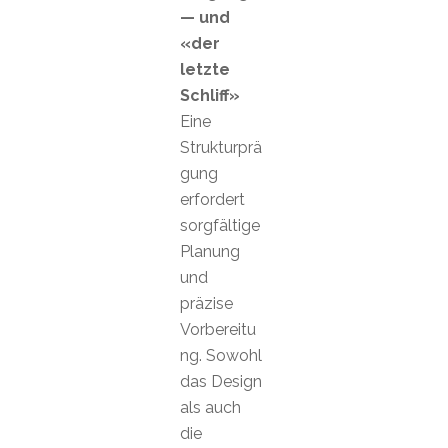
— und
«der
letzte
Schliff»
Eine
Strukturprä
gung
erfordert
sorgfältige
Planung
und
präzise
Vorbereitu
ng. Sowohl
das Design
als auch
die