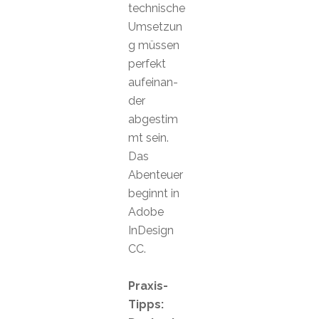
technische
Umsetzun
g müssen
perfekt
aufeinan-
der
abgestim
mt sein.
Das
Abenteuer
beginnt in
Adobe
InDesign
CC.
Praxis-
Tipps: