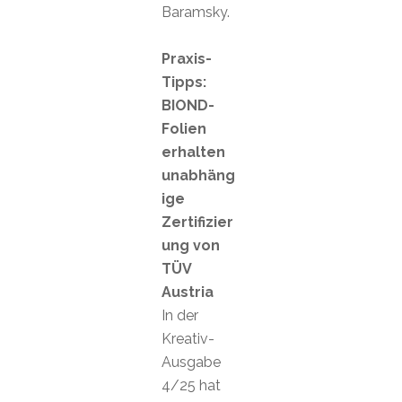
Baramsky.
Praxis-
Tipps:
BIOND-
Folien
erhalten
unabhäng
ige
Zertifizier
ung von
TÜV
Austria
In der
Kreativ-
Ausgabe
4/25 hat