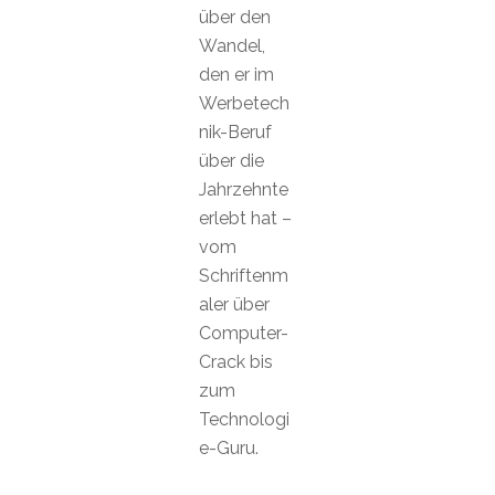
über den
Wandel,
den er im
Werbetech
nik-Beruf
über die
Jahrzehnte
erlebt hat –
vom
Schriftenm
aler über
Computer-
Crack bis
zum
Technologi
e-Guru.