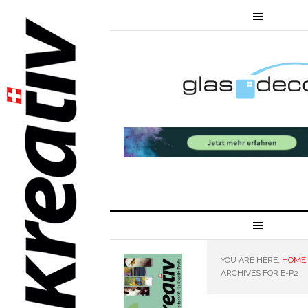
YOU ARE HERE:
HOME
ARCHIVES FOR E-P2