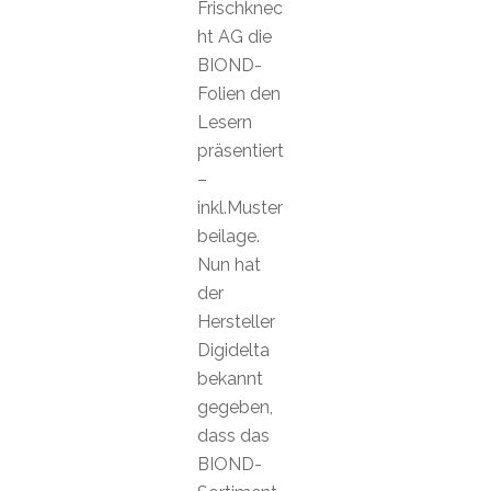
Frischknec
ht AG die
BIOND-
Folien den
Lesern
präsentiert
–
inkl.Muster
beilage.
Nun hat
der
Hersteller
Digidelta
bekannt
gegeben,
dass das
BIOND-