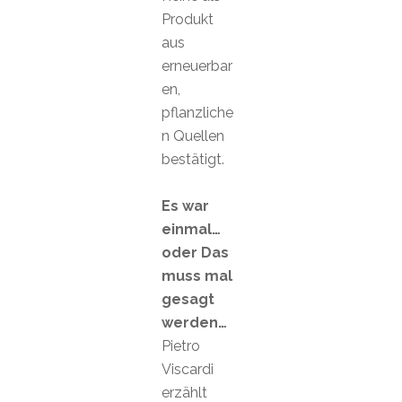
Produkt
aus
erneuerbar
en,
pflanzliche
n Quellen
bestätigt.
Es war
einmal…
oder Das
muss mal
gesagt
werden…
Pietro
Viscardi
erzählt