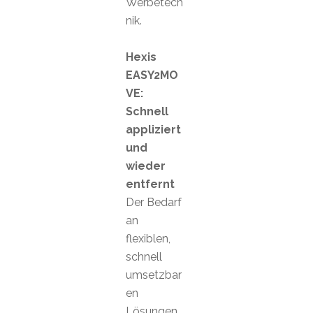
Werbetech
nik.
Hexis
EASY2MO
VE:
Schnell
appliziert
und
wieder
entfernt
Der Bedarf
an
flexiblen,
schnell
umsetzbar
en
Lösungen