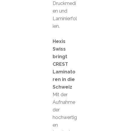
Druckmedi
en und
Laminierfol
ien.
Hexis
Swiss
bringt
CREST
Laminato
ren in die
Schweiz
Mit der
Aufnahme
der
hochwertig
en