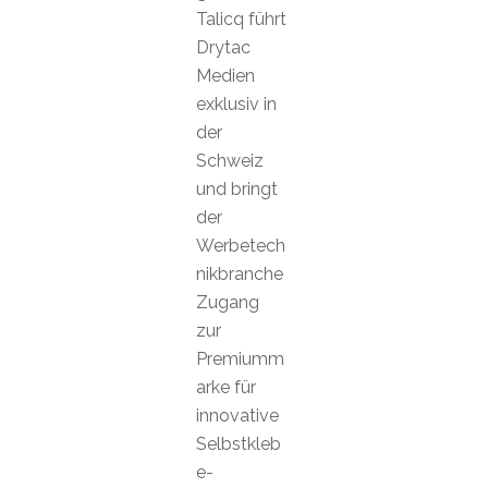
Talicq führt
Drytac
Medien
exklusiv in
der
Schweiz
und bringt
der
Werbetech
nikbranche
Zugang
zur
Premiumm
arke für
innovative
Selbstkleb
e-