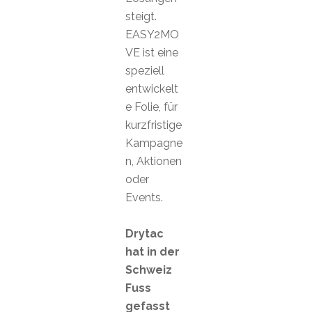
steigt.
EASY2MO
VE ist eine
speziell
entwickelt
e Folie, für
kurzfristige
Kampagne
n, Aktionen
oder
Events.
Drytac
hat in der
Schweiz
Fuss
gefasst