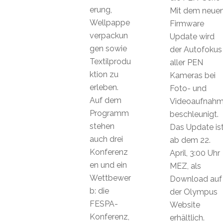
erung,
Mit dem neue
Wellpappe
Firmware
verpackun
Update wird
gen sowie
der Autofokus
Textilprodu
aller PEN
ktion zu
Kameras bei
erleben.
Foto- und
Auf dem
Videoaufnah
Programm
beschleunigt.
stehen
Das Update is
auch drei
ab dem 22.
Konferenz
April, 3:00 Uhr
en und ein
MEZ, als
Wettbewer
Download auf
b: die
der Olympus
FESPA-
Website
Konferenz,
erhältlich.