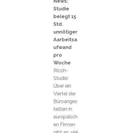
News:
Studie
belegt 15
Std.
unnötiger
Aarbeitsa
ufwand
pro
Woche
Ricoh-
Studie:
Über ein
Viertel der
Büroanges
tellten in
europäisch
en Firmen
gibt an, viel