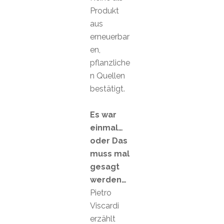
Produkt
aus
erneuerbar
en,
pflanzliche
n Quellen
bestätigt.
Es war
einmal…
oder Das
muss mal
gesagt
werden…
Pietro
Viscardi
erzählt