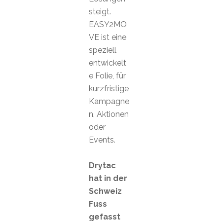
steigt.
EASY2MO
VE ist eine
speziell
entwickelt
e Folie, für
kurzfristige
Kampagne
n, Aktionen
oder
Events.
Drytac
hat in der
Schweiz
Fuss
gefasst