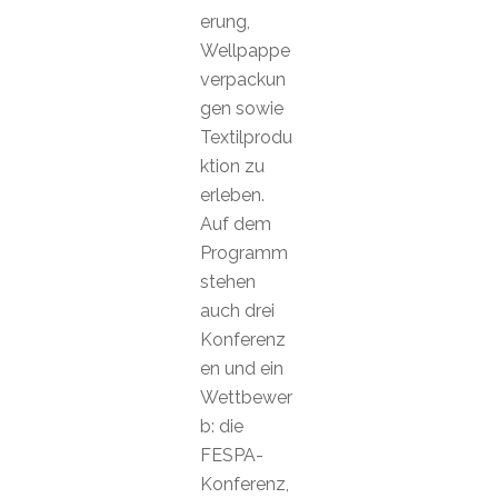
erung,
Wellpappe
verpackun
gen sowie
Textilprodu
ktion zu
erleben.
Auf dem
Programm
stehen
auch drei
Konferenz
en und ein
Wettbewer
b: die
FESPA-
Konferenz,