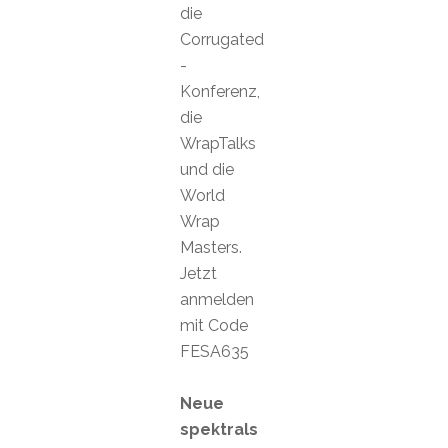
die
Corrugated
-
Konferenz,
die
WrapTalks
und die
World
Wrap
Masters.
Jetzt
anmelden
mit Code
FESA635
Neue
spektrals