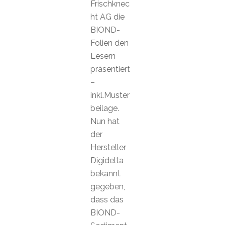
Frischknec
ht AG die
BIOND-
Folien den
Lesern
präsentiert
–
inkl.Muster
beilage.
Nun hat
der
Hersteller
Digidelta
bekannt
gegeben,
dass das
BIOND-