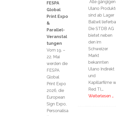
Alle gängigen
FESPA
Ulano Produkt
Global
sind ab Lager
Print Expo
Ballwil lieferbar
&
Die STDB AG
Parallel-
bietet neben
Veranstal
den im
tungen
Schweizer
Vom 19. –
Markt
22. Mai
bekannten
werden die
Ulano Indirekt
FESPA
und
Global
Kapillarfilme w
Print Expo
Red TI,…
2026, die
Weiterlesen …
European
Sign Expo,
Personalisa