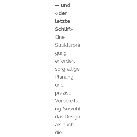
— und
«der
letzte
Schliff»
Eine
Strukturprä
gung
erfordert
sorgfältige
Planung
und
präzise
Vorbereitu
ng. Sowohl
das Design
als auch
die