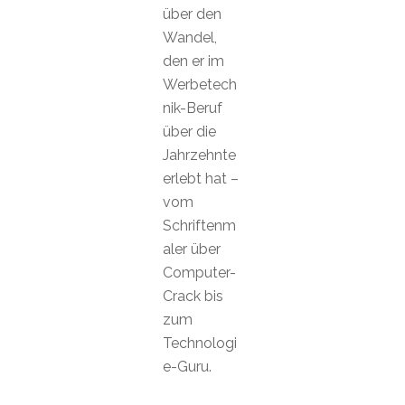
über den
Wandel,
den er im
Werbetech
nik-Beruf
über die
Jahrzehnte
erlebt hat –
vom
Schriftenm
aler über
Computer-
Crack bis
zum
Technologi
e-Guru.