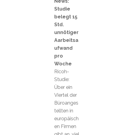
News:
Studie
belegt 15
Std.
unnötiger
Aarbeitsa
ufwand
pro
Woche
Ricoh-
Studie:
Über ein
Viertel der
Büroanges
tellten in
europäisch
en Firmen
gibt an, viel