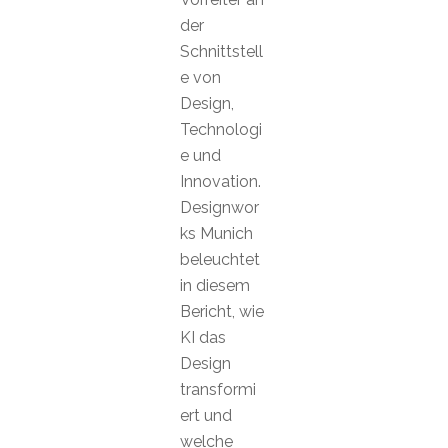
der
Schnittstell
e von
Design,
Technologi
e und
Innovation.
Designwor
ks Munich
beleuchtet
in diesem
Bericht, wie
KI das
Design
transformi
ert und
welche