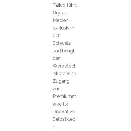
Talicq führt
Drytac
Medien
exklusiv in
der
Schweiz
und bringt
der
Werbetech
nikbranche
Zugang
zur
Premiumm
arke für
innovative
Selbstkleb
e-