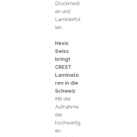
Druckmedi
en und
Laminierfol
ien.
Hexis
Swiss
bringt
CREST
Laminato
ren in die
Schweiz
Mit der
Aufnahme
der
hochwertig
en