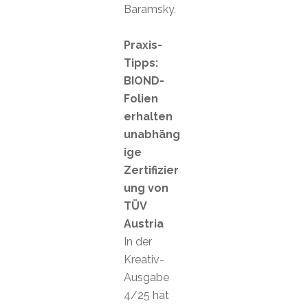
Baramsky.
Praxis-
Tipps:
BIOND-
Folien
erhalten
unabhäng
ige
Zertifizier
ung von
TÜV
Austria
In der
Kreativ-
Ausgabe
4/25 hat