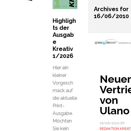
Archives for
16/06/2010
Highligh
ts der
Ausgab
e
Kreativ
1/2026
Hier ein
kleiner
Neuer
Vorgesch
Vertr
mack auf
von
die aktuelle
Print-
Ulano
Ausgabe.
Möchten
16/06/2010
BY
Sie kein
REDAKTION KREAT