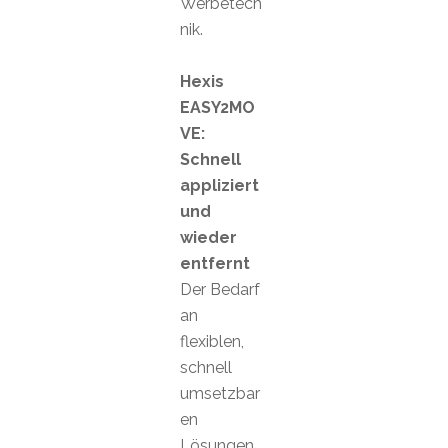
Werbetech
nik.
Hexis
EASY2MO
VE:
Schnell
appliziert
und
wieder
entfernt
Der Bedarf
an
flexiblen,
schnell
umsetzbar
en
Lösungen