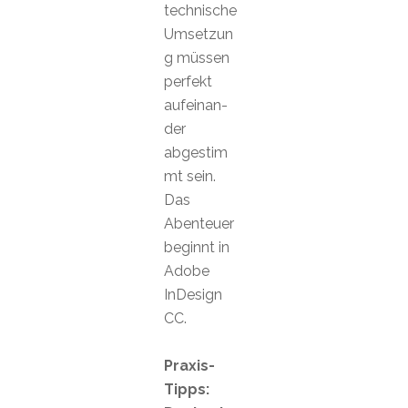
technische
Umsetzun
g müssen
perfekt
aufeinan-
der
abgestim
mt sein.
Das
Abenteuer
beginnt in
Adobe
InDesign
CC.
Praxis-
Tipps: