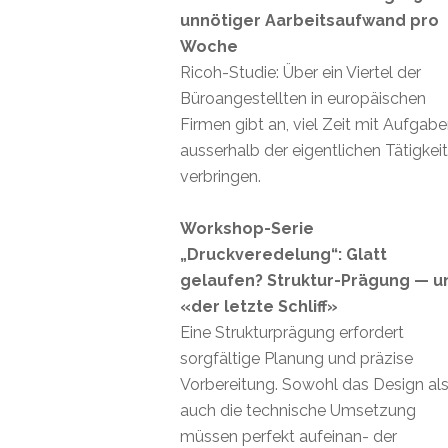
unnötiger Aarbeitsaufwand pro
Woche
Ricoh-Studie: Über ein Viertel der
Büroangestellten in europäischen
Firmen gibt an, viel Zeit mit Aufgab
ausserhalb der eigentlichen Tätigkei
verbringen.
Workshop-Serie
„Druckveredelung“: Glatt
gelaufen? Struktur-Prägung — u
«der letzte Schliff»
Eine Strukturprägung erfordert
sorgfältige Planung und präzise
Vorbereitung. Sowohl das Design al
auch die technische Umsetzung
müssen perfekt aufeinan- der