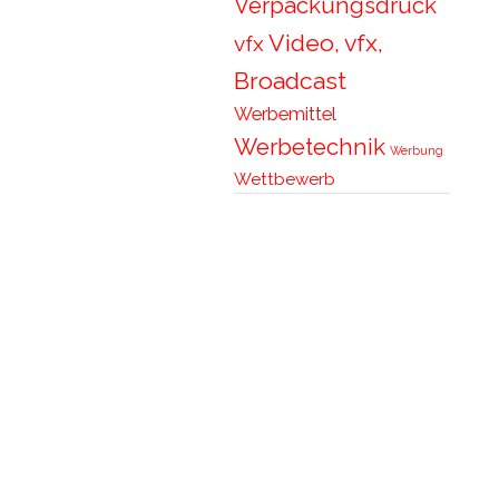
Verpackungsdruck
Video, vfx,
vfx
Broadcast
Werbemittel
Werbetechnik
Werbung
Wettbewerb