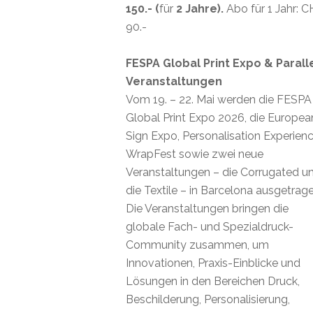
150.- (
für
2 Jahre).
Abo für 1 Jahr: 
90.-
FESPA Global Print Expo & Parall
Veranstaltungen
Vom 19. – 22. Mai werden die FESPA
Global Print Expo 2026, die Europea
Sign Expo, Personalisation Experienc
WrapFest sowie zwei neue
Veranstaltungen – die Corrugated u
die Textile – in Barcelona ausgetrage
Die Veranstaltungen bringen die
globale Fach- und Spezialdruck-
Community zusammen, um
Innovationen, Praxis-Einblicke und
Lösungen in den Bereichen Druck,
Beschilderung, Personalisierung,