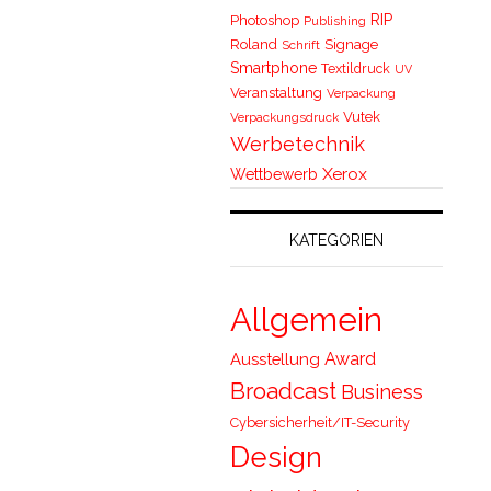
RIP
Photoshop
Publishing
Roland
Signage
Schrift
Smartphone
Textildruck
UV
Veranstaltung
Verpackung
Vutek
Verpackungsdruck
Werbetechnik
Xerox
Wettbewerb
KATEGORIEN
Allgemein
Award
Ausstellung
Broadcast
Business
Cybersicherheit/IT-Security
Design