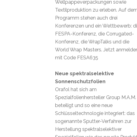
Wellpappeverpackungen sowie
Textilproduktion zu erleben. Auf de
Programm stehen auch drei
Konferenzen und ein Wettbewerb: d
FESPA-Konferenz, die Corrugated-
Konferenz, die WrapTalks und die
World Wrap Masters. Jetzt anmelde
mit Code FESA635
Neue spektralselektive
Sonnenschutzfolien
Orafol hat sich am
Spezialfolienhersteller Group M.A.M.
beteiligt und so eine neue
Schlüsseltechnologie integriert: das
sogenannte Sputter-Verfahren zur
Herstellung spektralselektiver