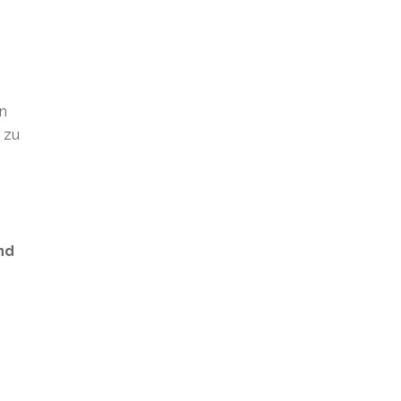
en
t zu
nd
s