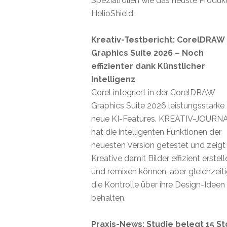
Spezialfolien wie das neuste Produk
HelioShield.
Kreativ-Testbericht: CorelDRAW
Graphics Suite 2026 – Noch
effizienter dank Künstlicher
Intelligenz
Corel integriert in der CorelDRAW
Graphics Suite 2026 leistungsstarke
neue KI-Features. KREATIV-JOURN
hat die intelligenten Funktionen der
neuesten Version getestet und zeigt
Kreative damit Bilder effizient erstel
und remixen können, aber gleichzeit
die Kontrolle über ihre Design-Ideen
behalten.
Praxis-News: Studie belegt 15 St