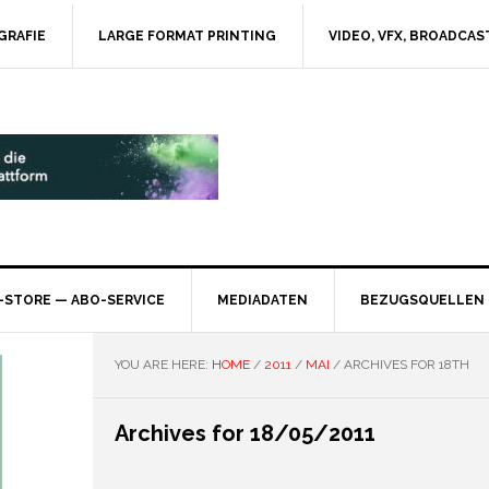
GRAFIE
LARGE FORMAT PRINTING
VIDEO, VFX, BROADCAS
-STORE — ABO-SERVICE
MEDIADATEN
BEZUGSQUELLEN
YOU ARE HERE:
HOME
/
2011
/
MAI
/
ARCHIVES FOR 18TH
Archives for 18/05/2011