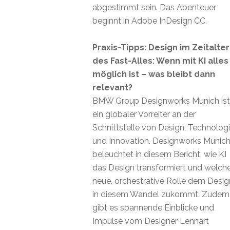
abgestimmt sein. Das Abenteuer
beginnt in Adobe InDesign CC.
Praxis-Tipps: Design im Zeitalter
des Fast-Alles: Wenn mit KI alles
möglich ist – was bleibt dann
relevant?
BMW Group Designworks Munich ist
ein globaler Vorreiter an der
Schnittstelle von Design, Technolog
und Innovation. Designworks Munic
beleuchtet in diesem Bericht, wie KI
das Design transformiert und welch
neue, orchestrative Rolle dem Desig
in diesem Wandel zukommt. Zudem
gibt es spannende Einblicke und
Impulse vom Designer Lennart