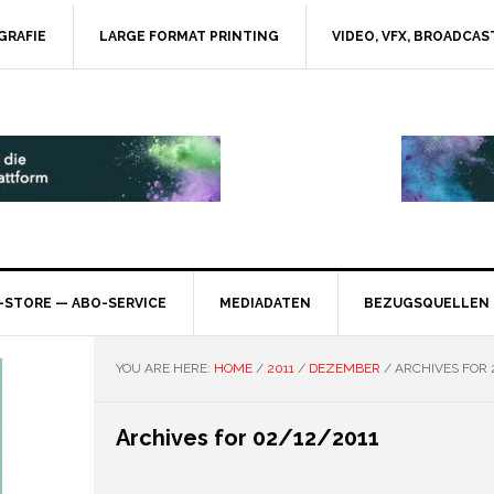
GRAFIE
LARGE FORMAT PRINTING
VIDEO, VFX, BROADCAS
-STORE — ABO-SERVICE
MEDIADATEN
BEZUGSQUELLEN
YOU ARE HERE:
HOME
/
2011
/
DEZEMBER
/
ARCHIVES FOR 
Archives for 02/12/2011