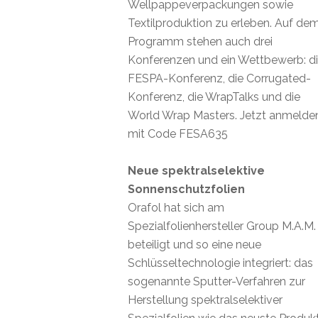
Wellpappeverpackungen sowie
Textilproduktion zu erleben. Auf de
Programm stehen auch drei
Konferenzen und ein Wettbewerb: d
FESPA-Konferenz, die Corrugated-
Konferenz, die WrapTalks und die
World Wrap Masters. Jetzt anmelde
mit Code FESA635
Neue spektralselektive
Sonnenschutzfolien
Orafol hat sich am
Spezialfolienhersteller Group M.A.M.
beteiligt und so eine neue
Schlüsseltechnologie integriert: das
sogenannte Sputter-Verfahren zur
Herstellung spektralselektiver