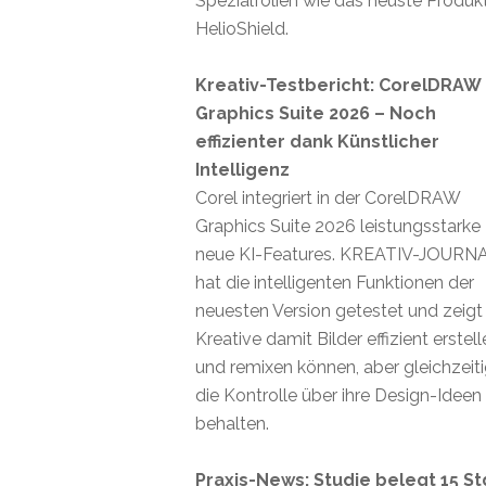
Spezialfolien wie das neuste Produk
HelioShield.
Kreativ-Testbericht: CorelDRAW
Graphics Suite 2026 – Noch
effizienter dank Künstlicher
Intelligenz
Corel integriert in der CorelDRAW
Graphics Suite 2026 leistungsstarke
neue KI-Features. KREATIV-JOURN
hat die intelligenten Funktionen der
neuesten Version getestet und zeigt
Kreative damit Bilder effizient erstel
und remixen können, aber gleichzeit
die Kontrolle über ihre Design-Ideen
behalten.
Praxis-News: Studie belegt 15 St