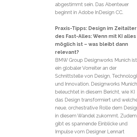
abgestimmt sein. Das Abenteuer
beginnt in Adobe InDesign CC.
Praxis-Tipps: Design im Zeitalter
des Fast-Alles: Wenn mit KI alles
möglich ist – was bleibt dann
relevant?
BMW Group Designworks Munich ist
ein globaler Vorreiter an der
Schnittstelle von Design, Technolog
und Innovation. Designworks Munic
beleuchtet in diesem Bericht, wie KI
das Design transformiert und welch
neue, orchestrative Rolle dem Desig
in diesem Wandel zukommt. Zudem
gibt es spannende Einblicke und
Impulse vom Designer Lennart