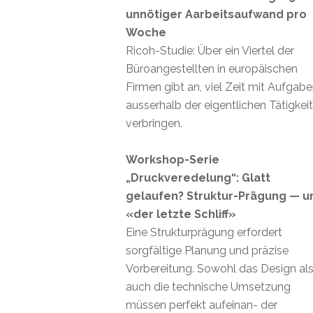
unnötiger Aarbeitsaufwand pro
Woche
Ricoh-Studie: Über ein Viertel der
Büroangestellten in europäischen
Firmen gibt an, viel Zeit mit Aufgab
ausserhalb der eigentlichen Tätigkei
verbringen.
Workshop-Serie
„Druckveredelung“: Glatt
gelaufen? Struktur-Prägung — u
«der letzte Schliff»
Eine Strukturprägung erfordert
sorgfältige Planung und präzise
Vorbereitung. Sowohl das Design al
auch die technische Umsetzung
müssen perfekt aufeinan- der