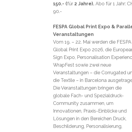
150.- (
für
2 Jahre).
Abo für 1 Jahr: 
90.-
FESPA Global Print Expo & Parall
Veranstaltungen
Vom 19. – 22. Mai werden die FESPA
Global Print Expo 2026, die Europea
Sign Expo, Personalisation Experienc
WrapFest sowie zwei neue
Veranstaltungen – die Corrugated u
die Textile – in Barcelona ausgetrage
Die Veranstaltungen bringen die
globale Fach- und Spezialdruck-
Community zusammen, um
Innovationen, Praxis-Einblicke und
Lösungen in den Bereichen Druck,
Beschilderung, Personalisierung,