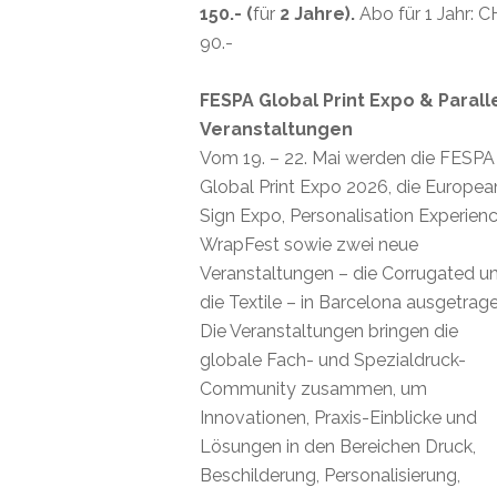
150.- (
für
2 Jahre).
Abo für 1 Jahr: 
90.-
FESPA Global Print Expo & Parall
Veranstaltungen
Vom 19. – 22. Mai werden die FESPA
Global Print Expo 2026, die Europea
Sign Expo, Personalisation Experienc
WrapFest sowie zwei neue
Veranstaltungen – die Corrugated u
die Textile – in Barcelona ausgetrage
Die Veranstaltungen bringen die
globale Fach- und Spezialdruck-
Community zusammen, um
Innovationen, Praxis-Einblicke und
Lösungen in den Bereichen Druck,
Beschilderung, Personalisierung,