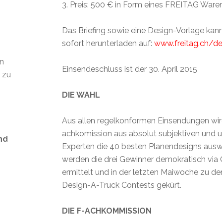
3. Preis: 500 € in Form eines FREITAG Ware
Das Briefing sowie eine Design-Vorlage kan
sofort herunterladen auf:
www.freitag.ch/de
en
Einsendeschluss ist der 30. April 2015
t zu
DIE WAHL
Aus allen regelkonformen Einsendungen wir
achkomission aus absolut subjektiven und 
nd
Experten die 40 besten Planendesigns ausw
werden die drei Gewinner demokratisch via 
ermittelt und in der letzten Maiwoche zu de
Design-A-Truck Contests gekürt.
s
DIE F-ACHKOMMISSION