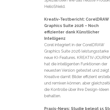
Spezialfolien wie das neuste Produk
HelioShield.
Kreativ-Testbericht: CorelDRAW
Graphics Suite 2026 – Noch
effizienter dank Künstlicher
Intelligenz
Corel integriert in der CorelDRAW
Graphics Suite 2026 leistungsstarke
neue KI-Features. KREATIV-JOURN
hat die intelligenten Funktionen der
neuesten Version getestet und zeigt
Kreative damit Bilder effizient erstel
und remixen können, aber gleichzeit
die Kontrolle über ihre Design-Ideen
behalten.
Praxis-News: Studie belegt 15 St