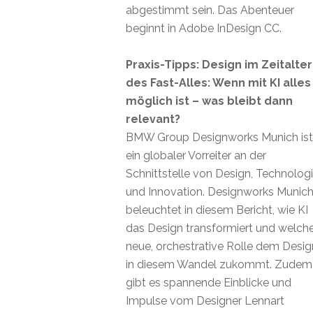
abgestimmt sein. Das Abenteuer
beginnt in Adobe InDesign CC.
Praxis-Tipps: Design im Zeitalter
des Fast-Alles: Wenn mit KI alles
möglich ist – was bleibt dann
relevant?
BMW Group Designworks Munich ist
ein globaler Vorreiter an der
Schnittstelle von Design, Technolog
und Innovation. Designworks Munic
beleuchtet in diesem Bericht, wie KI
das Design transformiert und welch
neue, orchestrative Rolle dem Desig
in diesem Wandel zukommt. Zudem
gibt es spannende Einblicke und
Impulse vom Designer Lennart