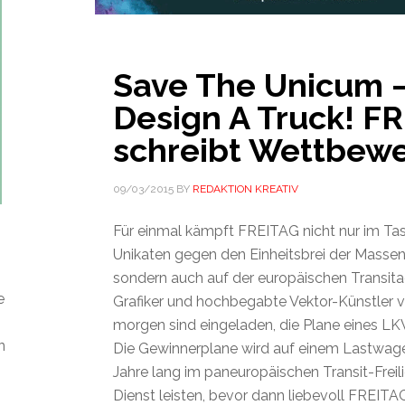
Save The Unicum 
Design A Truck! F
schreibt Wettbewe
09/03/2015
BY
REDAKTION KREATIV
Für einmal kämpft FREITAG nicht nur im Ta
Unikaten gegen den Einheitsbrei der Masse
sondern auch auf der europäischen Transita
e
Grafiker und hochbegabte Vektor-Künstler 
morgen sind eingeladen, die Plane eines LK
n
Die Gewinnerplane wird auf einem Lastwag
Jahre lang im paneuropäischen Transit-Frei
Dienst leisten, bevor dann liebevoll FREIT