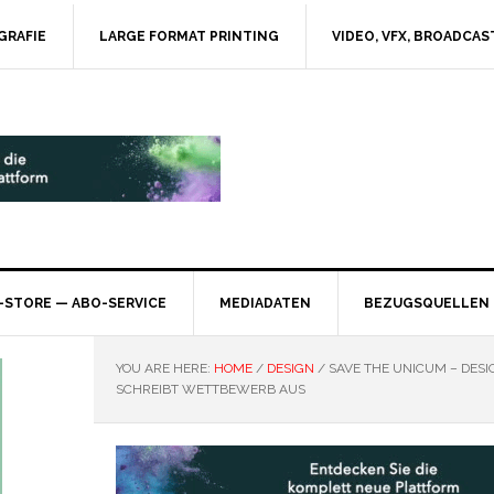
GRAFIE
LARGE FORMAT PRINTING
VIDEO, VFX, BROADCAS
-STORE — ABO-SERVICE
MEDIADATEN
BEZUGSQUELLEN
YOU ARE HERE:
HOME
/
DESIGN
/
SAVE THE UNICUM – DESI
SCHREIBT WETTBEWERB AUS