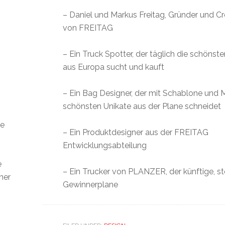
– Daniel und Markus Freitag, Gründer und Cr
von FREITAG
– Ein Truck Spotter, der täglich die schöns
aus Europa sucht und kauft
– Ein Bag Designer, der mit Schablone und 
schönsten Unikate aus der Plane schneidet
ie
– Ein Produktdesigner aus der FREITAG
h
Entwicklungsabteilung
e
– Ein Trucker von PLANZER, der künftige, st
ner
Gewinnerplane