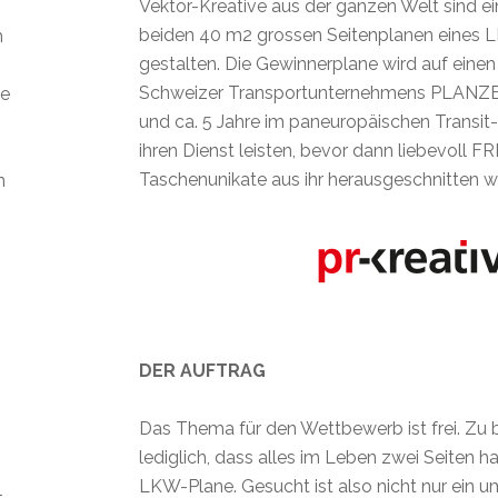
Vektor-Kreative aus der ganzen Welt sind ei
beiden 40 m2 grossen Seitenplanen eines 
m
gestalten. Die Gewinnerplane wird auf ein
Schweizer Transportunternehmens PLANZ
ie
und ca. 5 Jahre im paneuropäischen Transit
ihren Dienst leisten, bevor dann liebevoll F
Taschenunikate aus ihr herausgeschnitten w
n
DER AUFTRAG
Das Thema für den Wettbewerb ist frei. Zu 
lediglich, dass alles im Leben zwei Seiten ha
LKW-Plane. Gesucht ist also nicht nur ein 