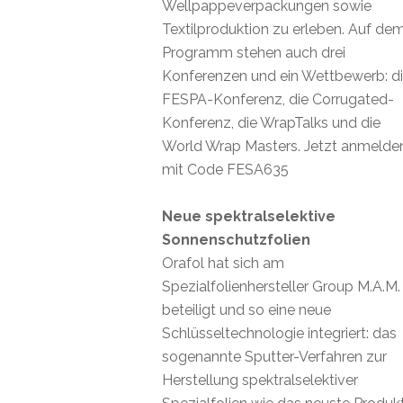
Wellpappeverpackungen sowie
Textilproduktion zu erleben. Auf de
Programm stehen auch drei
Konferenzen und ein Wettbewerb: d
FESPA-Konferenz, die Corrugated-
Konferenz, die WrapTalks und die
World Wrap Masters. Jetzt anmelde
mit Code FESA635
Neue spektralselektive
Sonnenschutzfolien
Orafol hat sich am
Spezialfolienhersteller Group M.A.M.
beteiligt und so eine neue
Schlüsseltechnologie integriert: das
sogenannte Sputter-Verfahren zur
Herstellung spektralselektiver