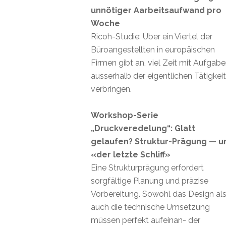
unnötiger Aarbeitsaufwand pro
Woche
Ricoh-Studie: Über ein Viertel der
Büroangestellten in europäischen
Firmen gibt an, viel Zeit mit Aufgab
ausserhalb der eigentlichen Tätigkei
verbringen.
Workshop-Serie
„Druckveredelung“: Glatt
gelaufen? Struktur-Prägung — u
«der letzte Schliff»
Eine Strukturprägung erfordert
sorgfältige Planung und präzise
Vorbereitung. Sowohl das Design al
auch die technische Umsetzung
müssen perfekt aufeinan- der