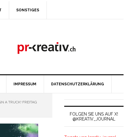
T
SONSTIGES
IMPRESSUM
DATENSCHUTZERKLÄRUNG
GN A TRUCK! FREITAG
FOLGEN SIE UNS AUF X!
@KREATIV_JOURNAL