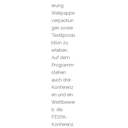
erung,
Wellpappe
verpackun
gen sowie
Textilprodu
ktion zu
erleben.
Auf dem
Programm
stehen
auch drei
Konferenz
en und ein
Wettbewer
b: die
FESPA-
Konferenz,