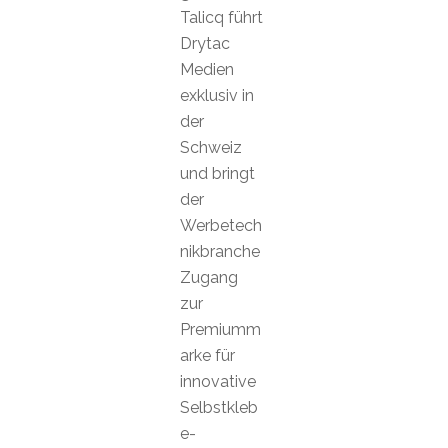
Talicq führt
Drytac
Medien
exklusiv in
der
Schweiz
und bringt
der
Werbetech
nikbranche
Zugang
zur
Premiumm
arke für
innovative
Selbstkleb
e-