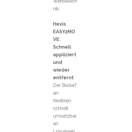
Werbetech
nik.
Hexis
EASY2MO
VE:
Schnell
appliziert
und
wieder
entfernt
Der Bedarf
an
flexiblen,
schnell
umsetzbar
en
Lösungen