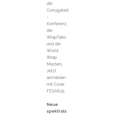
die
Corrugated
-
Konferenz,
die
WrapTalks
und die
World
Wrap
Masters.
Jetzt
anmelden
mit Code
FESA635
Neue
spektrals