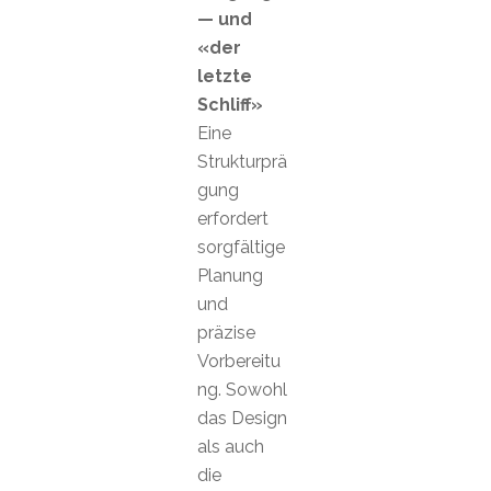
— und
«der
letzte
Schliff»
Eine
Strukturprä
gung
erfordert
sorgfältige
Planung
und
präzise
Vorbereitu
ng. Sowohl
das Design
als auch
die