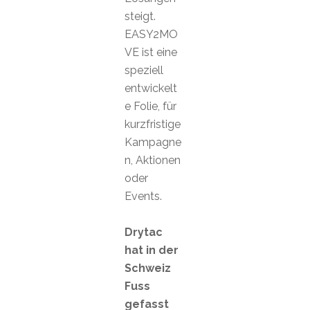
steigt.
EASY2MO
VE ist eine
speziell
entwickelt
e Folie, für
kurzfristige
Kampagne
n, Aktionen
oder
Events.
Drytac
hat in der
Schweiz
Fuss
gefasst