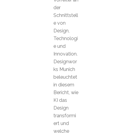
der
Schnittstell
e von
Design,
Technologi
e und
Innovation.
Designwor
ks Munich
beleuchtet
in diesem
Bericht, wie
KI das
Design
transformi
ert und
welche