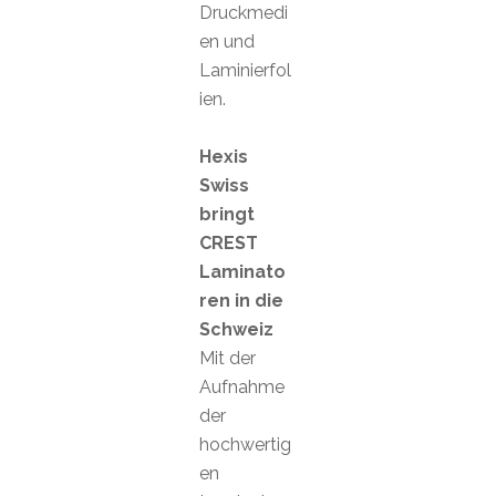
Druckmedi
en und
Laminierfol
ien.
Hexis
Swiss
bringt
CREST
Laminato
ren in die
Schweiz
Mit der
Aufnahme
der
hochwertig
en