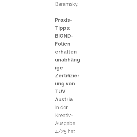
Baramsky.
Praxis-
Tipps:
BIOND-
Folien
erhalten
unabhäng
ige
Zertifizier
ung von
TÜV
Austria
In der
Kreativ-
Ausgabe
4/25 hat