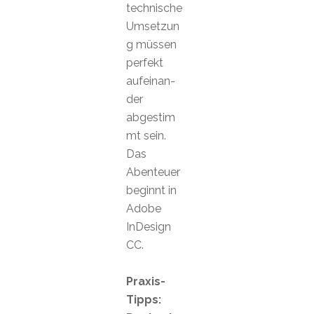
technische
Umsetzun
g müssen
perfekt
aufeinan-
der
abgestim
mt sein.
Das
Abenteuer
beginnt in
Adobe
InDesign
CC.
Praxis-
Tipps: