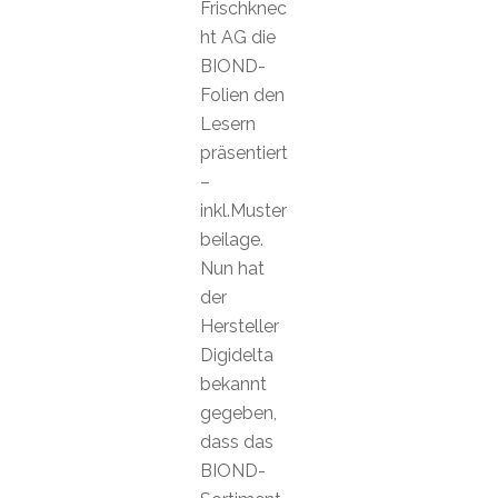
Frischknec
ht AG die
BIOND-
Folien den
Lesern
präsentiert
–
inkl.Muster
beilage.
Nun hat
der
Hersteller
Digidelta
bekannt
gegeben,
dass das
BIOND-