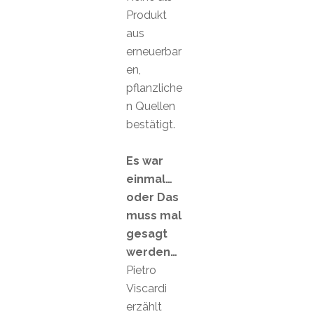
Produkt
aus
erneuerbar
en,
pflanzliche
n Quellen
bestätigt.
Es war
einmal…
oder Das
muss mal
gesagt
werden…
Pietro
Viscardi
erzählt