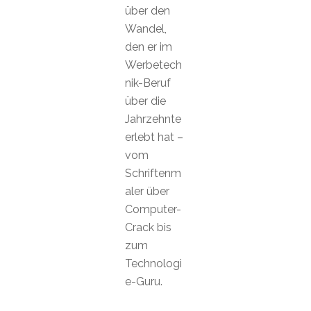
über den
Wandel,
den er im
Werbetech
nik-Beruf
über die
Jahrzehnte
erlebt hat –
vom
Schriftenm
aler über
Computer-
Crack bis
zum
Technologi
e-Guru.