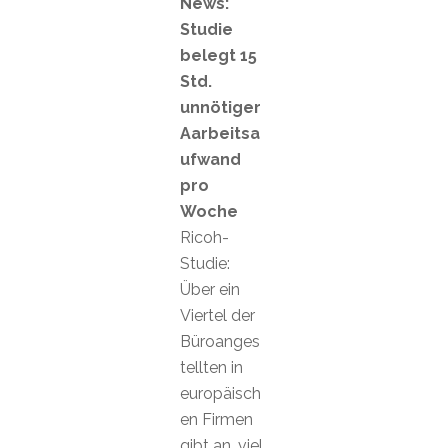
News:
Studie
belegt 15
Std.
unnötiger
Aarbeitsa
ufwand
pro
Woche
Ricoh-
Studie:
Über ein
Viertel der
Büroanges
tellten in
europäisch
en Firmen
gibt an, viel