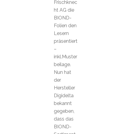
Frischknec
ht AG die
BIOND-
Folien den
Lesern
präsentiert
–
inkl.Muster
beilage.
Nun hat
der
Hersteller
Digidelta
bekannt
gegeben,
dass das
BIOND-