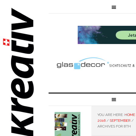
YOU ARE HERE:
HOME
2016
/
SEPTEMBER
/
ARCHIVES FOR 8TH