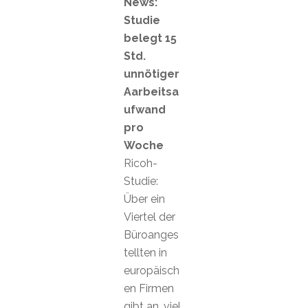
News:
Studie
belegt 15
Std.
unnötiger
Aarbeitsa
ufwand
pro
Woche
Ricoh-
Studie:
Über ein
Viertel der
Büroanges
tellten in
europäisch
en Firmen
gibt an, viel