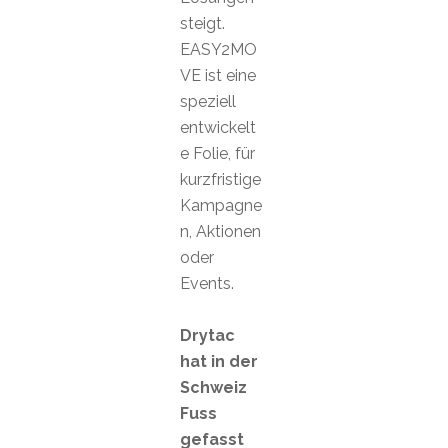
steigt.
EASY2MO
VE ist eine
speziell
entwickelt
e Folie, für
kurzfristige
Kampagne
n, Aktionen
oder
Events.
Drytac
hat in der
Schweiz
Fuss
gefasst