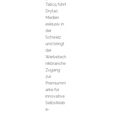
Talicq führt
Drytac
Medien
exklusiv in
der
Schweiz
und bringt
der
Werbetech
nikbranche
Zugang
zur
Premiumm
arke für
innovative
Selbstkleb
e-