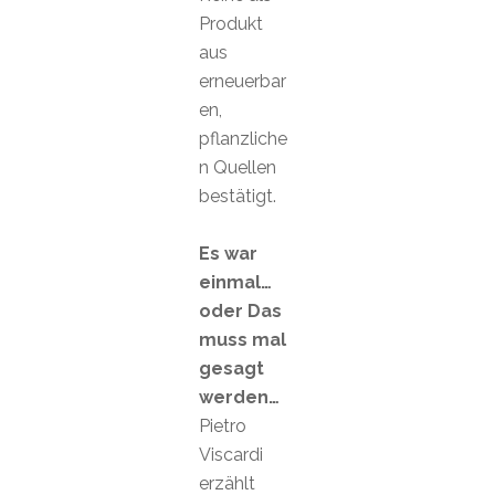
Produkt
aus
erneuerbar
en,
pflanzliche
n Quellen
bestätigt.
Es war
einmal…
oder Das
muss mal
gesagt
werden…
Pietro
Viscardi
erzählt