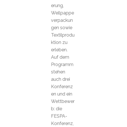
erung,
Wellpappe
verpackun
gen sowie
Textilprodu
ktion zu
erleben.
Auf dem
Programm
stehen
auch drei
Konferenz
en und ein
Wettbewer
b: die
FESPA-
Konferenz,