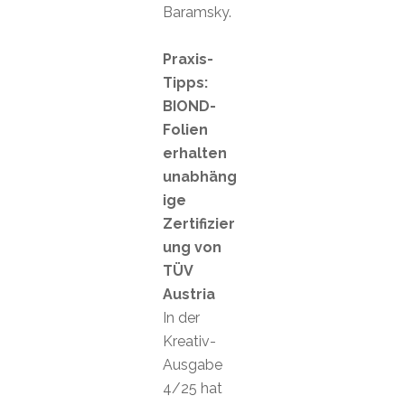
Baramsky.
Praxis-
Tipps:
BIOND-
Folien
erhalten
unabhäng
ige
Zertifizier
ung von
TÜV
Austria
In der
Kreativ-
Ausgabe
4/25 hat