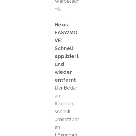
Werbetech
nik.
Hexis
EASY2MO
VE:
Schnell
appliziert
und
wieder
entfernt
Der Bedarf
an
flexiblen,
schnell
umsetzbar
en
Lösungen