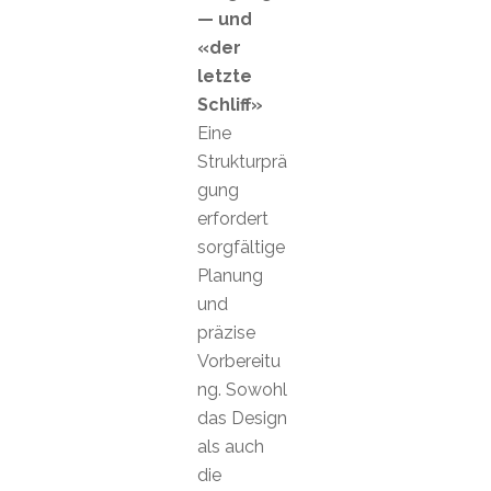
— und
«der
letzte
Schliff»
Eine
Strukturprä
gung
erfordert
sorgfältige
Planung
und
präzise
Vorbereitu
ng. Sowohl
das Design
als auch
die