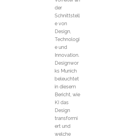
der
Schnittstell
e von
Design,
Technologi
e und
Innovation.
Designwor
ks Munich
beleuchtet
in diesem
Bericht, wie
KI das
Design
transformi
ert und
welche