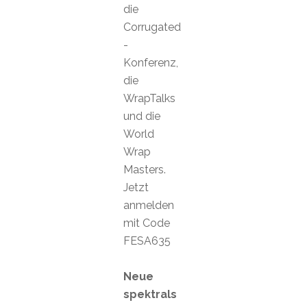
die
Corrugated
-
Konferenz,
die
WrapTalks
und die
World
Wrap
Masters.
Jetzt
anmelden
mit Code
FESA635
Neue
spektrals