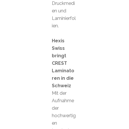
Druckmedi
en und
Laminierfol
ien.
Hexis
Swiss
bringt
CREST
Laminato
ren in die
Schweiz
Mit der
Aufnahme
der
hochwertig
en