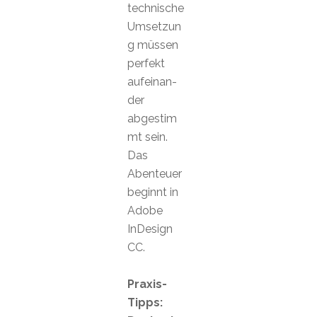
technische
Umsetzun
g müssen
perfekt
aufeinan-
der
abgestim
mt sein.
Das
Abenteuer
beginnt in
Adobe
InDesign
CC.
Praxis-
Tipps: