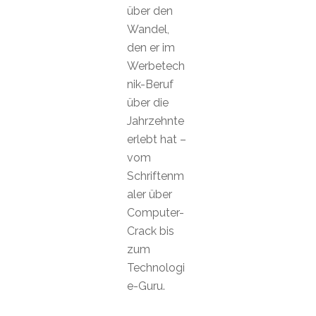
über den
Wandel,
den er im
Werbetech
nik-Beruf
über die
Jahrzehnte
erlebt hat –
vom
Schriftenm
aler über
Computer-
Crack bis
zum
Technologi
e-Guru.