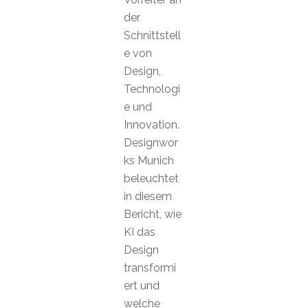
der
Schnittstell
e von
Design,
Technologi
e und
Innovation.
Designwor
ks Munich
beleuchtet
in diesem
Bericht, wie
KI das
Design
transformi
ert und
welche