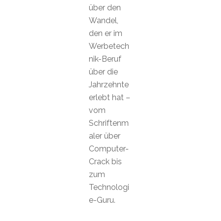
über den
Wandel,
den er im
Werbetech
nik-Beruf
über die
Jahrzehnte
erlebt hat –
vom
Schriftenm
aler über
Computer-
Crack bis
zum
Technologi
e-Guru.