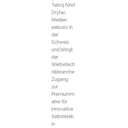
Talicq führt
Drytac
Medien
exklusiv in
der
Schweiz
und bringt
der
Werbetech
nikbranche
Zugang
zur
Premiumm
arke für
innovative
Selbstkleb
e-