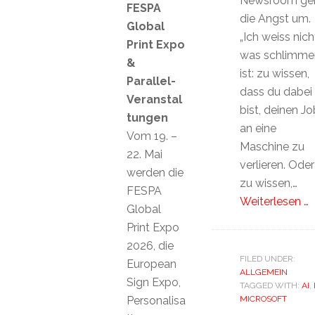
Newsroom ge
FESPA
die Angst um.
Global
„Ich weiss nich
Print Expo
was schlimme
&
ist: zu wissen,
Parallel-
dass du dabei
Veranstal
bist, deinen Jo
tungen
an eine
Vom 19. –
Maschine zu
22. Mai
verlieren. Oder
werden die
zu wissen,…
FESPA
Weiterlesen …
Global
Print Expo
2026, die
FILED UNDER:
European
ALLGEMEIN
Sign Expo,
TAGGED WITH:
AI
,
Personalisa
MICROSOFT