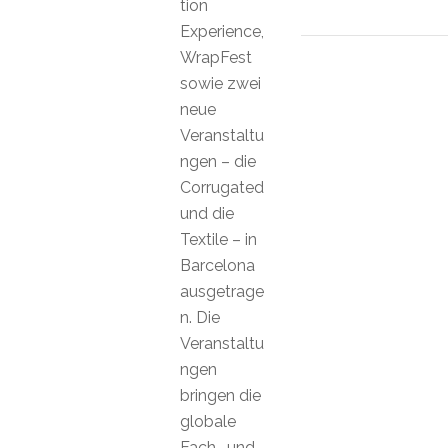
tion
Experience,
WrapFest
sowie zwei
neue
Veranstaltu
ngen – die
Corrugated
und die
Textile – in
Barcelona
ausgetrage
n. Die
Veranstaltu
ngen
bringen die
globale
Fach- und