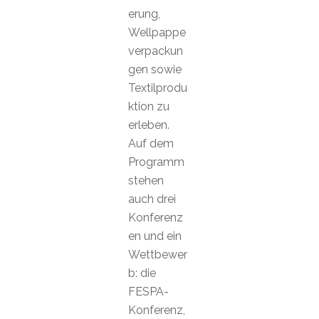
erung,
Wellpappe
verpackun
gen sowie
Textilprodu
ktion zu
erleben.
Auf dem
Programm
stehen
auch drei
Konferenz
en und ein
Wettbewer
b: die
FESPA-
Konferenz,