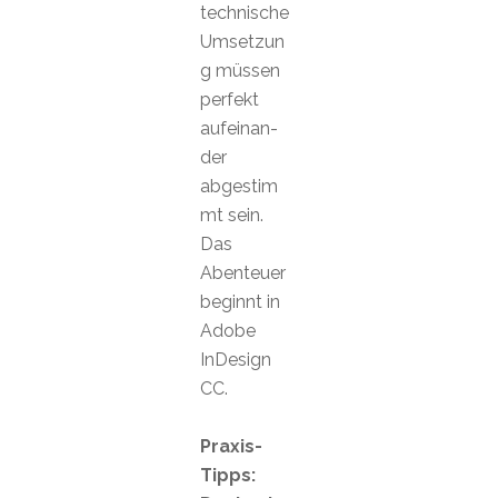
technische
Umsetzun
g müssen
perfekt
aufeinan-
der
abgestim
mt sein.
Das
Abenteuer
beginnt in
Adobe
InDesign
CC.
Praxis-
Tipps: