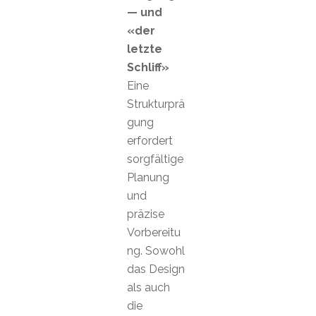
— und
«der
letzte
Schliff»
Eine
Strukturprä
gung
erfordert
sorgfältige
Planung
und
präzise
Vorbereitu
ng. Sowohl
das Design
als auch
die