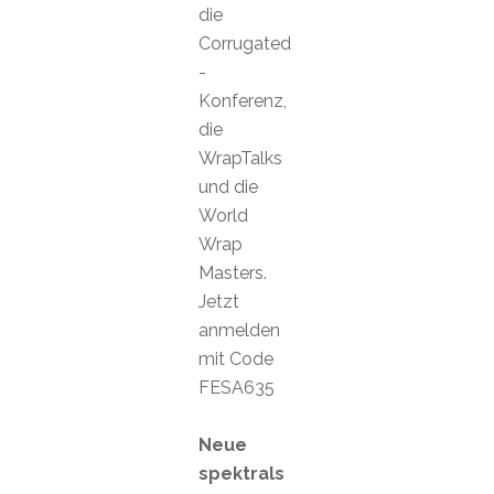
die
Corrugated
-
Konferenz,
die
WrapTalks
und die
World
Wrap
Masters.
Jetzt
anmelden
mit Code
FESA635
Neue
spektrals