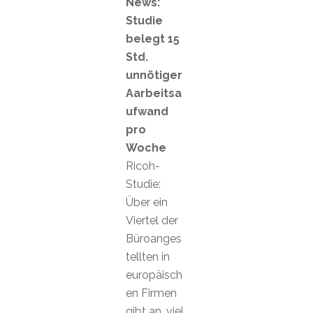
News:
Studie
belegt 15
Std.
unnötiger
Aarbeitsa
ufwand
pro
Woche
Ricoh-
Studie:
Über ein
Viertel der
Büroanges
tellten in
europäisch
en Firmen
gibt an, viel