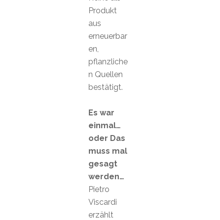
Produkt
aus
erneuerbar
en,
pflanzliche
n Quellen
bestätigt.
Es war
einmal…
oder Das
muss mal
gesagt
werden…
Pietro
Viscardi
erzählt