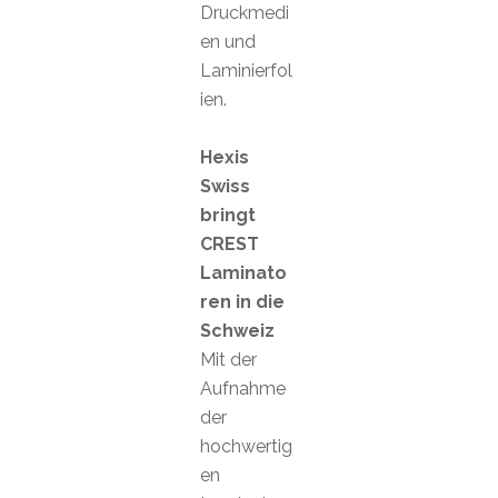
Druckmedi
en und
Laminierfol
ien.
Hexis
Swiss
bringt
CREST
Laminato
ren in die
Schweiz
Mit der
Aufnahme
der
hochwertig
en