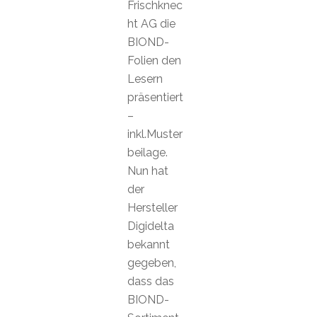
Frischknec
ht AG die
BIOND-
Folien den
Lesern
präsentiert
–
inkl.Muster
beilage.
Nun hat
der
Hersteller
Digidelta
bekannt
gegeben,
dass das
BIOND-