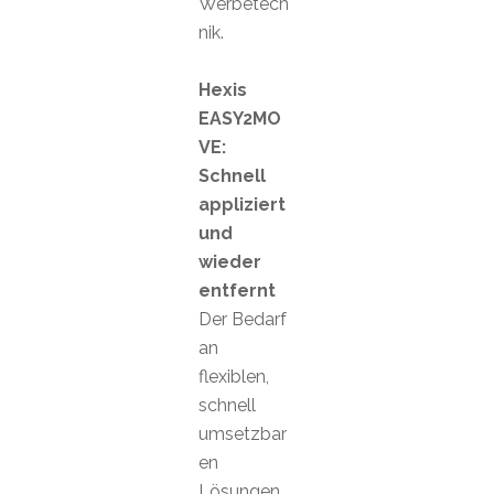
Werbetech
nik.
Hexis
EASY2MO
VE:
Schnell
appliziert
und
wieder
entfernt
Der Bedarf
an
flexiblen,
schnell
umsetzbar
en
Lösungen