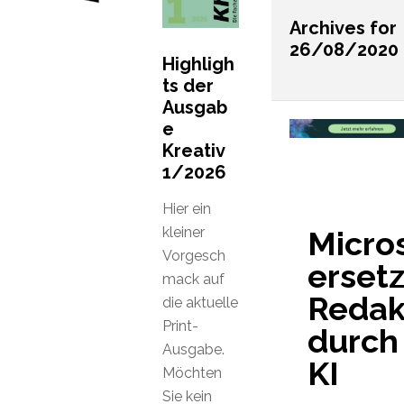
Archives for
26/08/2020
Highligh
ts der
Ausgab
e
Kreativ
1/2026
Hier ein
kleiner
Micro
Vorgesch
ersetz
mack auf
Redak
die aktuelle
Print-
durch
Ausgabe.
KI
Möchten
Sie kein