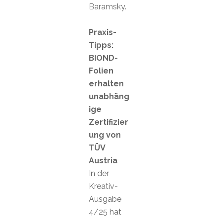
Baramsky.
Praxis-
Tipps:
BIOND-
Folien
erhalten
unabhäng
ige
Zertifizier
ung von
TÜV
Austria
In der
Kreativ-
Ausgabe
4/25 hat