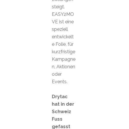
steigt.
EASY2MO
VE ist eine
speziell
entwickelt
e Folie, für
kurzfristige
Kampagne
n, Aktionen
oder
Events.
Drytac
hat in der
Schweiz
Fuss
gefasst