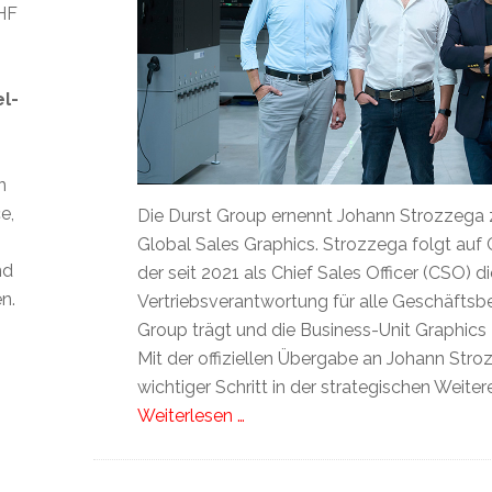
CHF
el-
n
e,
Die Durst Group ernennt Johann Strozzega 
Global Sales Graphics. Strozzega folgt auf C
nd
der seit 2021 als Chief Sales Officer (CSO) 
n.
Vertriebsverantwortung für alle Geschäftsbe
Group trägt und die Business-Unit Graphics z
Mit der offiziellen Übergabe an Johann Stro
wichtiger Schritt in der strategischen Weite
Weiterlesen …