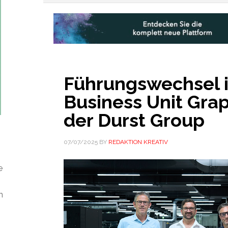
Führungswechsel i
Business Unit Gra
der Durst Group
07/07/2025
BY
REDAKTION KREATIV
e
n