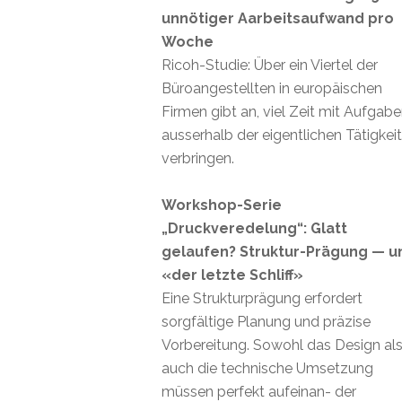
unnötiger Aarbeitsaufwand pro
Woche
Ricoh-Studie: Über ein Viertel der
Büroangestellten in europäischen
Firmen gibt an, viel Zeit mit Aufgab
ausserhalb der eigentlichen Tätigkei
verbringen.
Workshop-Serie
„Druckveredelung“: Glatt
gelaufen? Struktur-Prägung — u
«der letzte Schliff»
Eine Strukturprägung erfordert
sorgfältige Planung und präzise
Vorbereitung. Sowohl das Design al
auch die technische Umsetzung
müssen perfekt aufeinan- der