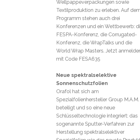
Wellpappeverpackungen sowie
Textilproduktion zu erleben. Auf de
Programm stehen auch drei
Konferenzen und ein Wettbewerb: d
FESPA-Konferenz, die Corrugated-
Konferenz, die WrapTalks und die
World Wrap Masters. Jetzt anmelde
mit Code FESA635
Neue spektralselektive
Sonnenschutzfolien
Orafol hat sich am
Spezialfolienhersteller Group M.A.M.
beteiligt und so eine neue
Schlüsseltechnologie integriert: das
sogenannte Sputter-Verfahren zur
Herstellung spektralselektiver