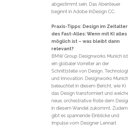
abgestimmt sein. Das Abenteuer
beginnt in Adobe InDesign CC.
Praxis-Tipps: Design im Zeitalter
des Fast-Alles: Wenn mit KI alles
möglich ist – was bleibt dann
relevant?
BMW Group Designworks Munich ist
ein globaler Vorreiter an der
Schnittstelle von Design, Technolog
und Innovation. Designworks Munic
beleuchtet in diesem Bericht, wie KI
das Design transformiert und welch
neue, orchestrative Rolle dem Desig
in diesem Wandel zukommt. Zudem
gibt es spannende Einblicke und
Impulse vom Designer Lennart