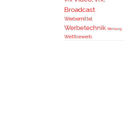
Broadcast
Werbemittel
Werbetechnik
Werbung
Wettbewerb