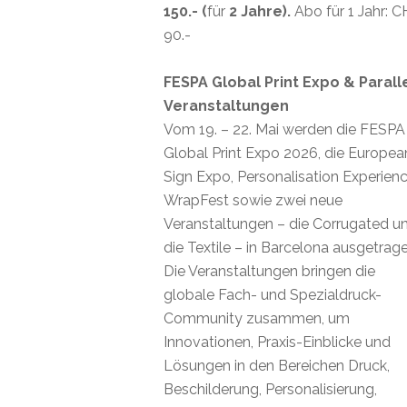
150.- (
für
2 Jahre).
Abo für 1 Jahr: 
90.-
FESPA Global Print Expo & Parall
Veranstaltungen
Vom 19. – 22. Mai werden die FESPA
Global Print Expo 2026, die Europea
Sign Expo, Personalisation Experienc
WrapFest sowie zwei neue
Veranstaltungen – die Corrugated u
die Textile – in Barcelona ausgetrage
Die Veranstaltungen bringen die
globale Fach- und Spezialdruck-
Community zusammen, um
Innovationen, Praxis-Einblicke und
Lösungen in den Bereichen Druck,
Beschilderung, Personalisierung,