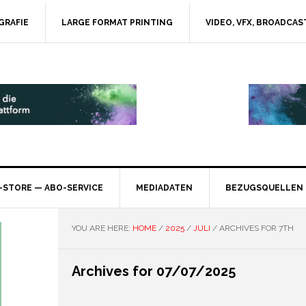
GRAFIE
LARGE FORMAT PRINTING
VIDEO, VFX, BROADCAS
-STORE — ABO-SERVICE
MEDIADATEN
BEZUGSQUELLEN
YOU ARE HERE:
HOME
/
2025
/
JULI
/
ARCHIVES FOR 7TH
Archives for 07/07/2025