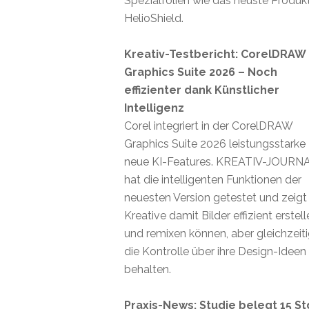
Spezialfolien wie das neuste Produk
HelioShield.
Kreativ-Testbericht: CorelDRAW
Graphics Suite 2026 – Noch
effizienter dank Künstlicher
Intelligenz
Corel integriert in der CorelDRAW
Graphics Suite 2026 leistungsstarke
neue KI-Features. KREATIV-JOURN
hat die intelligenten Funktionen der
neuesten Version getestet und zeigt
Kreative damit Bilder effizient erstel
und remixen können, aber gleichzeit
die Kontrolle über ihre Design-Ideen
behalten.
Praxis-News: Studie belegt 15 St