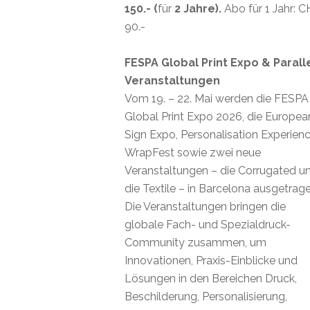
150.- (
für
2 Jahre).
Abo für 1 Jahr: 
90.-
FESPA Global Print Expo & Parall
Veranstaltungen
Vom 19. – 22. Mai werden die FESPA
Global Print Expo 2026, die Europea
Sign Expo, Personalisation Experienc
WrapFest sowie zwei neue
Veranstaltungen – die Corrugated u
die Textile – in Barcelona ausgetrage
Die Veranstaltungen bringen die
globale Fach- und Spezialdruck-
Community zusammen, um
Innovationen, Praxis-Einblicke und
Lösungen in den Bereichen Druck,
Beschilderung, Personalisierung,