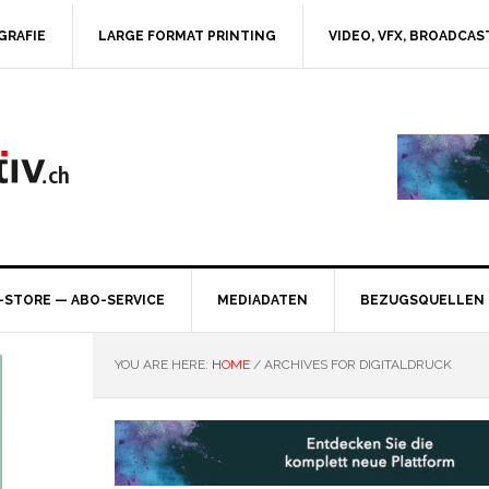
GRAFIE
LARGE FORMAT PRINTING
VIDEO, VFX, BROADCAS
-STORE — ABO-SERVICE
MEDIADATEN
BEZUGSQUELLEN
YOU ARE HERE:
HOME
/
ARCHIVES FOR DIGITALDRUCK