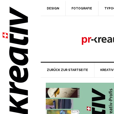
DESIGN
FOTOGRAFIE
TYPO
ZURÜCK ZUR STARTSEITE
KREATIV