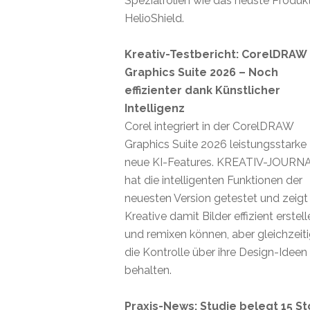
Spezialfolien wie das neuste Produk
HelioShield.
Kreativ-Testbericht: CorelDRAW
Graphics Suite 2026 – Noch
effizienter dank Künstlicher
Intelligenz
Corel integriert in der CorelDRAW
Graphics Suite 2026 leistungsstarke
neue KI-Features. KREATIV-JOURN
hat die intelligenten Funktionen der
neuesten Version getestet und zeigt
Kreative damit Bilder effizient erstel
und remixen können, aber gleichzeit
die Kontrolle über ihre Design-Ideen
behalten.
Praxis-News: Studie belegt 15 St