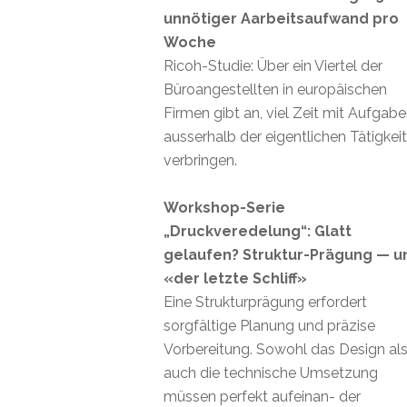
unnötiger Aarbeitsaufwand pro
Woche
Ricoh-Studie: Über ein Viertel der
Büroangestellten in europäischen
Firmen gibt an, viel Zeit mit Aufgab
ausserhalb der eigentlichen Tätigkei
verbringen.
Workshop-Serie
„Druckveredelung“: Glatt
gelaufen? Struktur-Prägung — u
«der letzte Schliff»
Eine Strukturprägung erfordert
sorgfältige Planung und präzise
Vorbereitung. Sowohl das Design al
auch die technische Umsetzung
müssen perfekt aufeinan- der