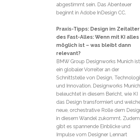
abgestimmt sein. Das Abenteuer
beginnt in Adobe InDesign CC.
Praxis-Tipps: Design im Zeitalter
des Fast-Alles: Wenn mit KI alles
möglich ist – was bleibt dann
relevant?
BMW Group Designworks Munich ist
ein globaler Vorreiter an der
Schnittstelle von Design, Technolog
und Innovation. Designworks Munic
beleuchtet in diesem Bericht, wie KI
das Design transformiert und welch
neue, orchestrative Rolle dem Desig
in diesem Wandel zukommt. Zudem
gibt es spannende Einblicke und
Impulse vom Designer Lennart