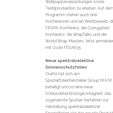
Wellpappeverpackungen sowie
Textilproduktion zu erleben. Auf de
Programm stehen auch drei
Konferenzen und ein Wettbewerb: d
FESPA-Konferenz, die Corrugated-
Konferenz, die WrapTalks und die
World Wrap Masters. Jetzt anmelde
mit Code FESA635
Neue spektralselektive
Sonnenschutzfolien
Orafol hat sich am
Spezialfolienhersteller Group M.A.M.
beteiligt und so eine neue
Schlüsseltechnologie integriert: das
sogenannte Sputter-Verfahren zur
Herstellung spektralselektiver