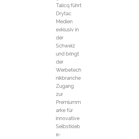
Talicq führt
Drytac
Medien
exklusiv in
der
Schweiz
und bringt
der
Werbetech
nikbranche
Zugang
zur
Premiumm
arke für
innovative
Selbstkleb
e-