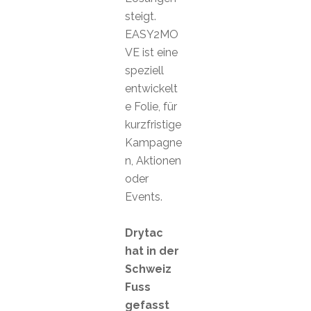
steigt.
EASY2MO
VE ist eine
speziell
entwickelt
e Folie, für
kurzfristige
Kampagne
n, Aktionen
oder
Events.
Drytac
hat in der
Schweiz
Fuss
gefasst