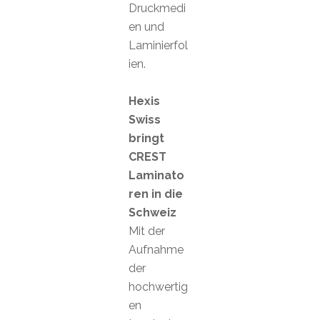
Druckmedi
en und
Laminierfol
ien.
Hexis
Swiss
bringt
CREST
Laminato
ren in die
Schweiz
Mit der
Aufnahme
der
hochwertig
en