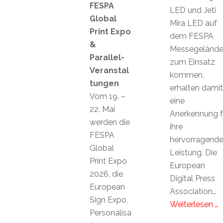
FESPA
LED und Jeti
Global
Mira LED auf
Print Expo
dem FESPA
&
Messegeländ
Parallel-
zum Einsatz
Veranstal
kommen,
tungen
erhalten damit
Vom 19. –
eine
22. Mai
Anerkennung f
werden die
ihre
FESPA
hervorragend
Global
Leistung. Die
Print Expo
European
2026, die
Digital Press
European
Association…
Sign Expo,
Weiterlesen …
Personalisa