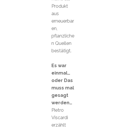
Produkt
aus
erneuerbar
en,
pflanzliche
n Quellen
bestätigt.
Es war
einmal…
oder Das
muss mal
gesagt
werden…
Pietro
Viscardi
erzählt