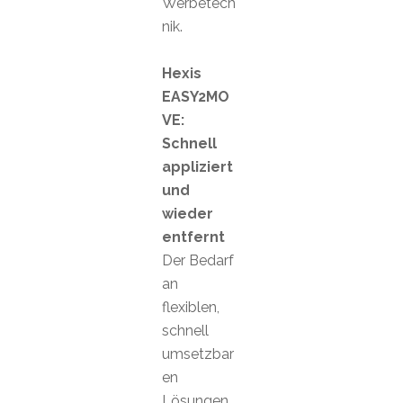
Werbetech
nik.
Hexis
EASY2MO
VE:
Schnell
appliziert
und
wieder
entfernt
Der Bedarf
an
flexiblen,
schnell
umsetzbar
en
Lösungen