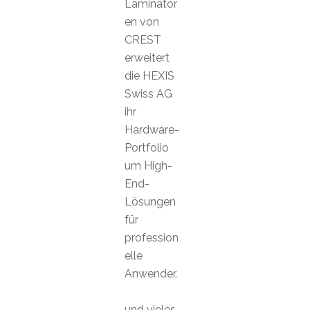
Laminator
en von
CREST
erweitert
die HEXIS
Swiss AG
ihr
Hardware-
Portfolio
um High-
End-
Lösungen
für
profession
elle
Anwender.
und vieles