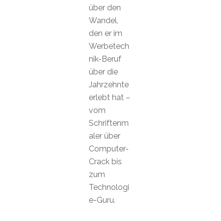
über den
Wandel,
den er im
Werbetech
nik-Beruf
über die
Jahrzehnte
erlebt hat –
vom
Schriftenm
aler über
Computer-
Crack bis
zum
Technologi
e-Guru.