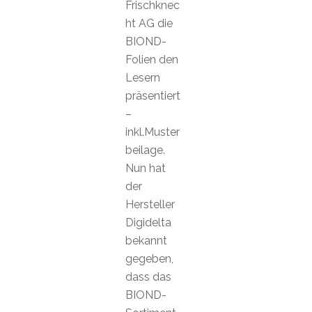
Frischknec
ht AG die
BIOND-
Folien den
Lesern
präsentiert
–
inkl.Muster
beilage.
Nun hat
der
Hersteller
Digidelta
bekannt
gegeben,
dass das
BIOND-