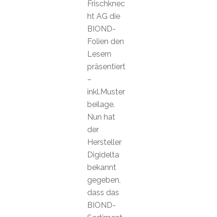
Frischknec
ht AG die
BIOND-
Folien den
Lesern
präsentiert
–
inkl.Muster
beilage.
Nun hat
der
Hersteller
Digidelta
bekannt
gegeben,
dass das
BIOND-