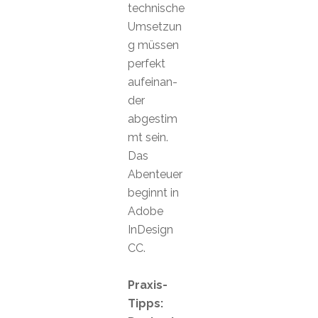
technische
Umsetzun
g müssen
perfekt
aufeinan-
der
abgestim
mt sein.
Das
Abenteuer
beginnt in
Adobe
InDesign
CC.
Praxis-
Tipps: