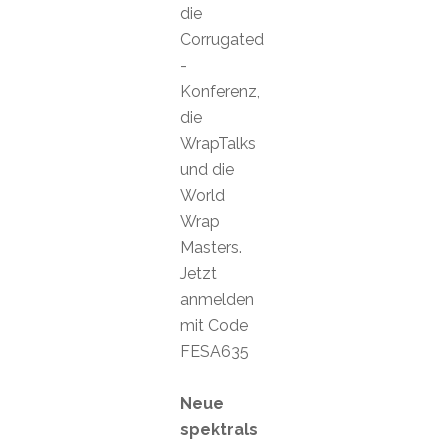
die
Corrugated
-
Konferenz,
die
WrapTalks
und die
World
Wrap
Masters.
Jetzt
anmelden
mit Code
FESA635
Neue
spektrals