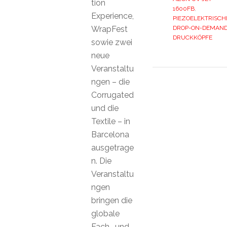
tion
1600FB
,
Experience,
PIEZOELEKTRISCH
WrapFest
DROP-ON-DEMAN
DRUCKKÖPFE
sowie zwei
neue
Veranstaltu
ngen – die
Corrugated
und die
Textile – in
Barcelona
ausgetrage
n. Die
Veranstaltu
ngen
bringen die
globale
Fach- und