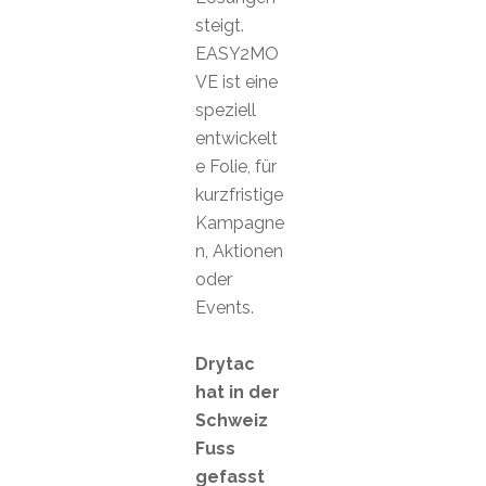
steigt.
EASY2MO
VE ist eine
speziell
entwickelt
e Folie, für
kurzfristige
Kampagne
n, Aktionen
oder
Events.
Drytac
hat in der
Schweiz
Fuss
gefasst