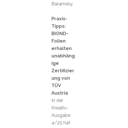
Baramsky.
Praxis-
Tipps:
BIOND-
Folien
erhalten
unabhäng
ige
Zertifizier
ung von
TÜV
Austria
In der
Kreativ-
Ausgabe
4/25 hat