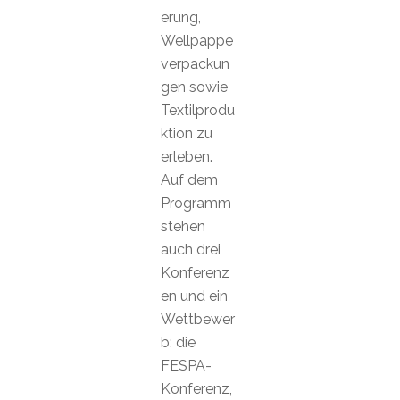
erung,
Wellpappe
verpackun
gen sowie
Textilprodu
ktion zu
erleben.
Auf dem
Programm
stehen
auch drei
Konferenz
en und ein
Wettbewer
b: die
FESPA-
Konferenz,