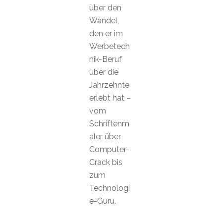
über den
Wandel,
den er im
Werbetech
nik-Beruf
über die
Jahrzehnte
erlebt hat –
vom
Schriftenm
aler über
Computer-
Crack bis
zum
Technologi
e-Guru.