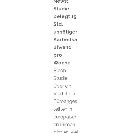
News:
Studie
belegt 15
Std.
unnötiger
Aarbeitsa
ufwand
pro
Woche
Ricoh-
Studie:
Über ein
Viertel der
Büroanges
tellten in
europäisch
en Firmen
gibt an, viel