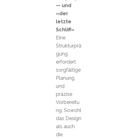
— und
«der
letzte
Schliff»
Eine
Strukturprä
gung
erfordert
sorgfältige
Planung
und
präzise
Vorbereitu
ng. Sowohl
das Design
als auch
die