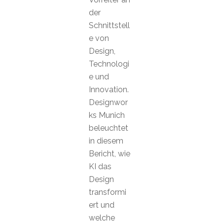
der
Schnittstell
e von
Design,
Technologi
e und
Innovation.
Designwor
ks Munich
beleuchtet
in diesem
Bericht, wie
KI das
Design
transformi
ert und
welche