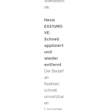
Werbetech
nik.
Hexis
EASY2MO
VE:
Schnell
appliziert
und
wieder
entfernt
Der Bedarf
an
flexiblen,
schnell
umsetzbar
en
Lösungen