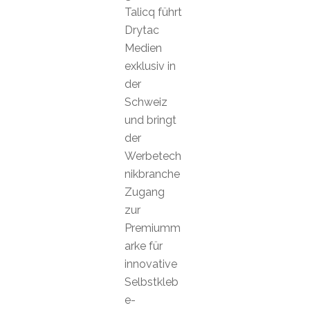
Talicq führt
Drytac
Medien
exklusiv in
der
Schweiz
und bringt
der
Werbetech
nikbranche
Zugang
zur
Premiumm
arke für
innovative
Selbstkleb
e-