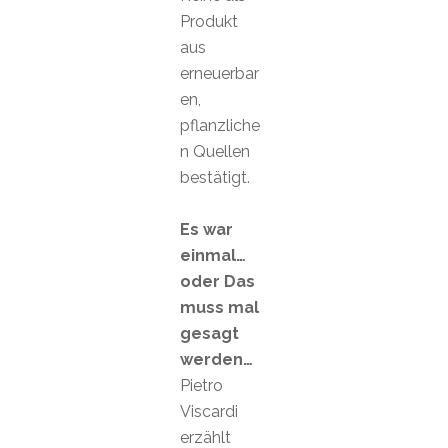
Produkt
aus
erneuerbar
en,
pflanzliche
n Quellen
bestätigt.
Es war
einmal…
oder Das
muss mal
gesagt
werden…
Pietro
Viscardi
erzählt