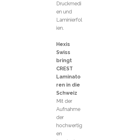
Druckmedi
en und
Laminierfol
ien.
Hexis
Swiss
bringt
CREST
Laminato
ren in die
Schweiz
Mit der
Aufnahme
der
hochwertig
en