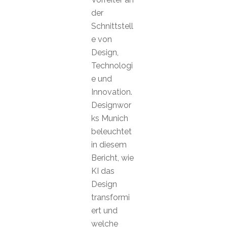
der
Schnittstell
e von
Design,
Technologi
e und
Innovation.
Designwor
ks Munich
beleuchtet
in diesem
Bericht, wie
KI das
Design
transformi
ert und
welche