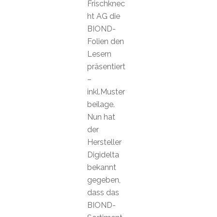
Frischknec
ht AG die
BIOND-
Folien den
Lesern
präsentiert
–
inkl.Muster
beilage.
Nun hat
der
Hersteller
Digidelta
bekannt
gegeben,
dass das
BIOND-