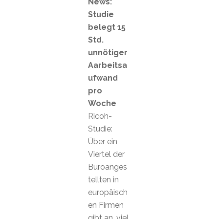
News:
Studie
belegt 15
Std.
unnötiger
Aarbeitsa
ufwand
pro
Woche
Ricoh-
Studie:
Über ein
Viertel der
Büroanges
tellten in
europäisch
en Firmen
gibt an, viel