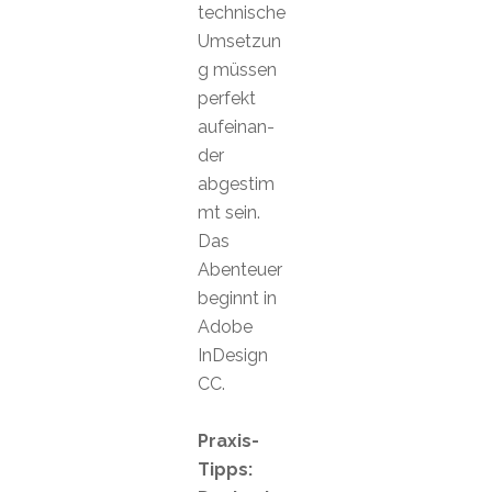
technische
Umsetzun
g müssen
perfekt
aufeinan-
der
abgestim
mt sein.
Das
Abenteuer
beginnt in
Adobe
InDesign
CC.
Praxis-
Tipps: