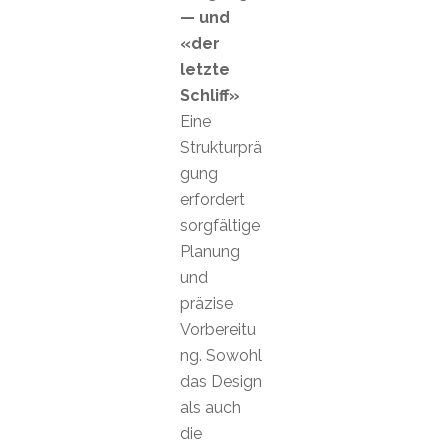
— und
«der
letzte
Schliff»
Eine
Strukturprä
gung
erfordert
sorgfältige
Planung
und
präzise
Vorbereitu
ng. Sowohl
das Design
als auch
die