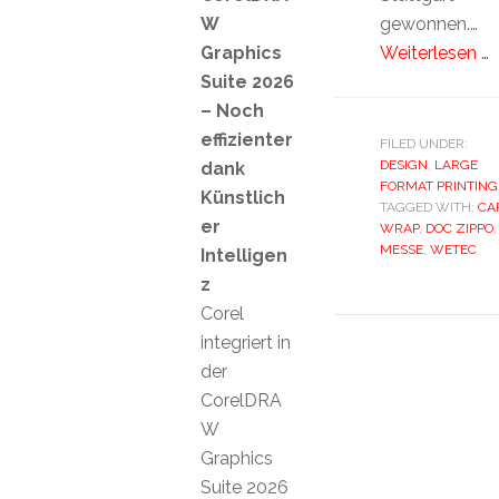
W
gewonnen.…
Graphics
Weiterlesen …
Suite 2026
– Noch
effizienter
FILED UNDER:
DESIGN
,
LARGE
dank
FORMAT PRINTING
Künstlich
TAGGED WITH:
CA
er
WRAP
,
DOC ZIPPO
,
MESSE
,
WETEC
Intelligen
z
Corel
integriert in
der
CorelDRA
W
Graphics
Suite 2026