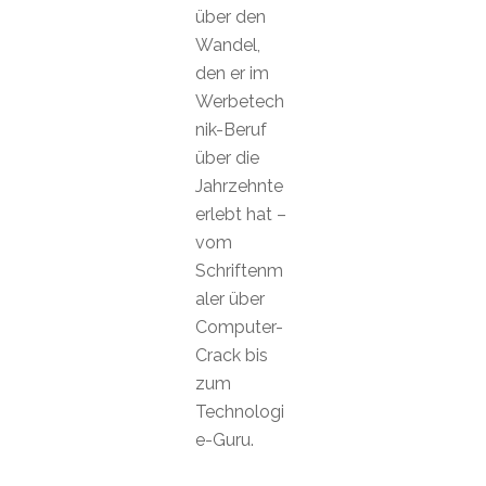
über den
Wandel,
den er im
Werbetech
nik-Beruf
über die
Jahrzehnte
erlebt hat –
vom
Schriftenm
aler über
Computer-
Crack bis
zum
Technologi
e-Guru.