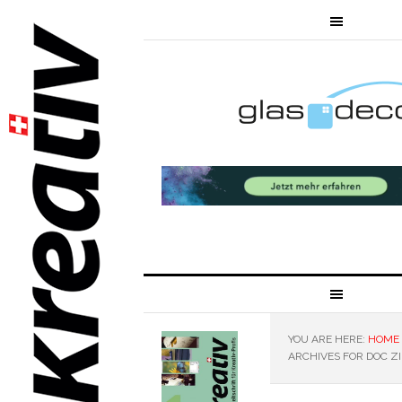
YOU ARE HERE:
HOME
ARCHIVES FOR DOC Z