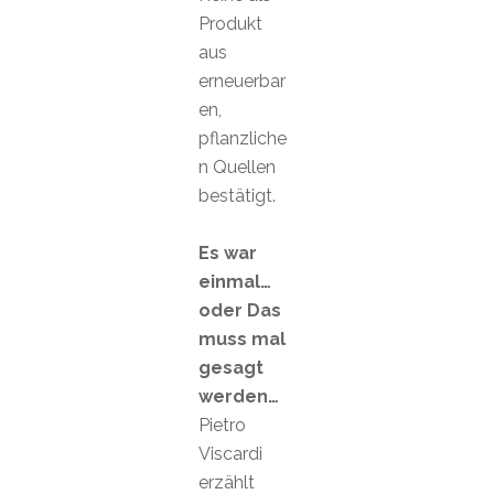
Produkt
aus
erneuerbar
en,
pflanzliche
n Quellen
bestätigt.
Es war
einmal…
oder Das
muss mal
gesagt
werden…
Pietro
Viscardi
erzählt