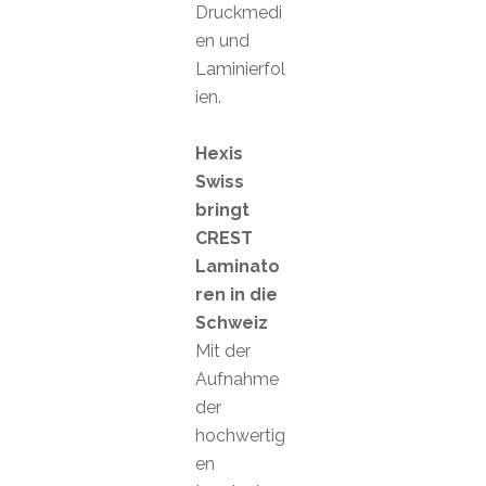
Druckmedi
en und
Laminierfol
ien.
Hexis
Swiss
bringt
CREST
Laminato
ren in die
Schweiz
Mit der
Aufnahme
der
hochwertig
en