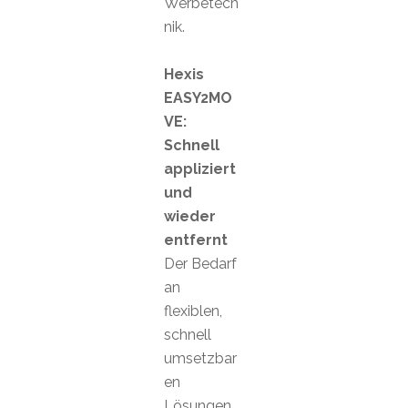
Werbetech
nik.
Hexis
EASY2MO
VE:
Schnell
appliziert
und
wieder
entfernt
Der Bedarf
an
flexiblen,
schnell
umsetzbar
en
Lösungen