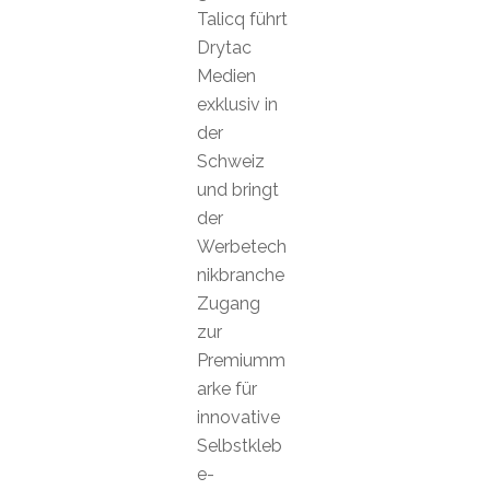
Talicq führt
Drytac
Medien
exklusiv in
der
Schweiz
und bringt
der
Werbetech
nikbranche
Zugang
zur
Premiumm
arke für
innovative
Selbstkleb
e-