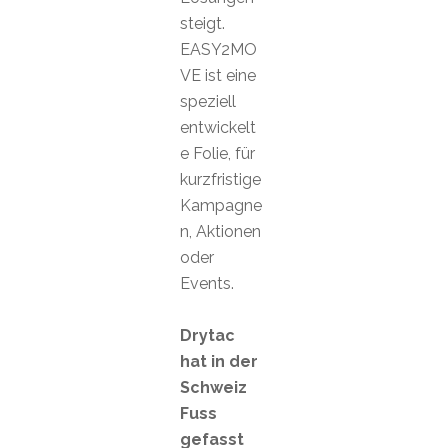
steigt.
EASY2MO
VE ist eine
speziell
entwickelt
e Folie, für
kurzfristige
Kampagne
n, Aktionen
oder
Events.
Drytac
hat in der
Schweiz
Fuss
gefasst