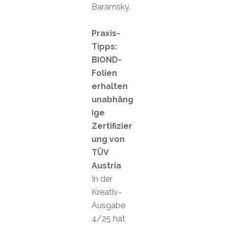
Baramsky.
Praxis-
Tipps:
BIOND-
Folien
erhalten
unabhäng
ige
Zertifizier
ung von
TÜV
Austria
In der
Kreativ-
Ausgabe
4/25 hat