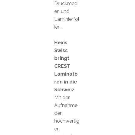
Druckmedi
en und
Laminierfol
ien.
Hexis
Swiss
bringt
CREST
Laminato
ren in die
Schweiz
Mit der
Aufnahme
der
hochwertig
en