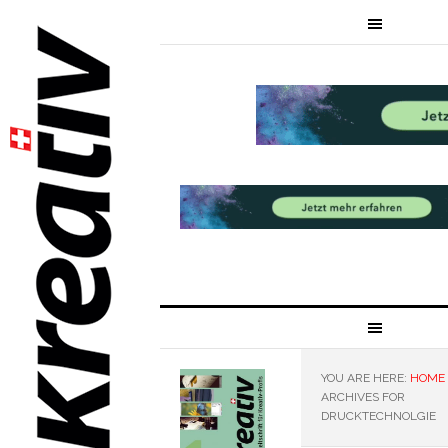
YOU ARE HERE:
HOME
ARCHIVES FOR
DRUCKTECHNOLGIE