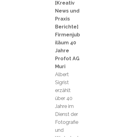
[Kreativ
News und
Praxis
Berichte]
Firmenjub
iläum 40
Jahre
Profot AG
Muri
Albert
Sigrist
erzählt
über 40
Jahre im
Dienst der
Fotografie
und