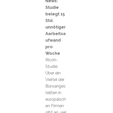
News:
Studie
belegt 15
Std.
unnötiger
Aarbeitsa
ufwand
pro
Woche
Ricoh-
Studie:
Über ein
Viertel der
Büroanges
tellten in
europäisch
en Firmen
gibt an, viel