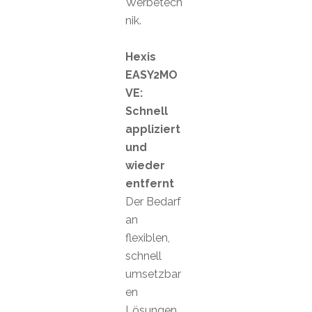
Werbetech
nik.
Hexis
EASY2MO
VE:
Schnell
appliziert
und
wieder
entfernt
Der Bedarf
an
flexiblen,
schnell
umsetzbar
en
Lösungen