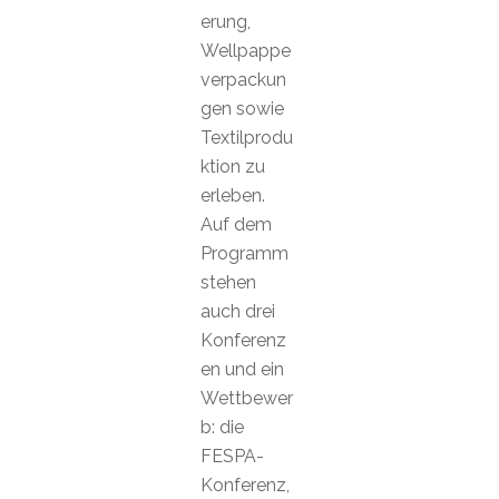
erung,
Wellpappe
verpackun
gen sowie
Textilprodu
ktion zu
erleben.
Auf dem
Programm
stehen
auch drei
Konferenz
en und ein
Wettbewer
b: die
FESPA-
Konferenz,