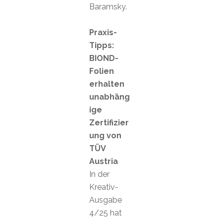
Baramsky.
Praxis-
Tipps:
BIOND-
Folien
erhalten
unabhäng
ige
Zertifizier
ung von
TÜV
Austria
In der
Kreativ-
Ausgabe
4/25 hat