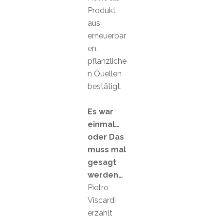
Produkt
aus
erneuerbar
en,
pflanzliche
n Quellen
bestätigt.
Es war
einmal…
oder Das
muss mal
gesagt
werden…
Pietro
Viscardi
erzählt