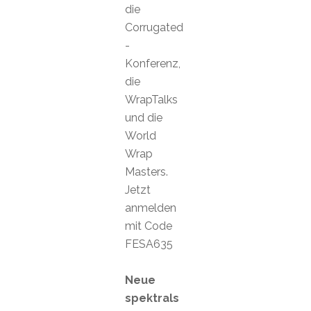
die
Corrugated
-
Konferenz,
die
WrapTalks
und die
World
Wrap
Masters.
Jetzt
anmelden
mit Code
FESA635
Neue
spektrals