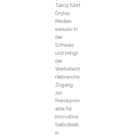
Talicq führt
Drytac
Medien
exklusiv in
der
Schweiz
und bringt
der
Werbetech
nikbranche
Zugang
zur
Premiumm
arke für
innovative
Selbstkleb
e-