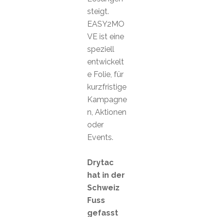
steigt.
EASY2MO
VE ist eine
speziell
entwickelt
e Folie, für
kurzfristige
Kampagne
n, Aktionen
oder
Events.
Drytac
hat in der
Schweiz
Fuss
gefasst