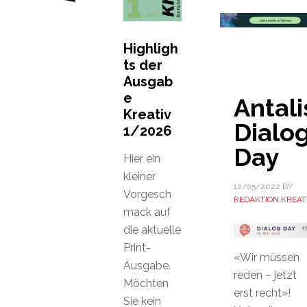
Highligh
ts der
Ausgab
e
Antali
Kreativ
Dialo
1/2026
Day
Hier ein
kleiner
12/05/2022
BY
Vorgesch
REDAKTION KREAT
mack auf
die aktuelle
Print-
«Wir müssen
Ausgabe.
reden – jetzt
Möchten
erst recht»!
Sie kein