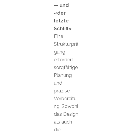
— und
«der
letzte
Schliff»
Eine
Strukturprä
gung
erfordert
sorgfältige
Planung
und
präzise
Vorbereitu
ng. Sowohl
das Design
als auch
die