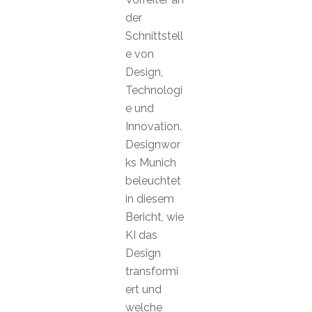
der
Schnittstell
e von
Design,
Technologi
e und
Innovation.
Designwor
ks Munich
beleuchtet
in diesem
Bericht, wie
KI das
Design
transformi
ert und
welche