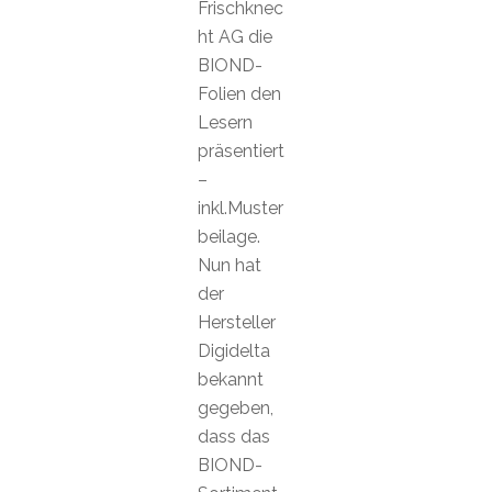
Frischknec
ht AG die
BIOND-
Folien den
Lesern
präsentiert
–
inkl.Muster
beilage.
Nun hat
der
Hersteller
Digidelta
bekannt
gegeben,
dass das
BIOND-