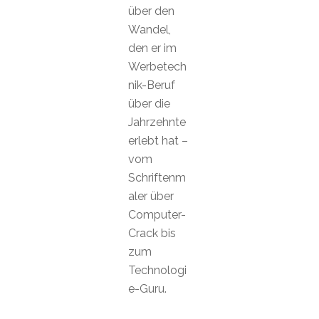
über den
Wandel,
den er im
Werbetech
nik-Beruf
über die
Jahrzehnte
erlebt hat –
vom
Schriftenm
aler über
Computer-
Crack bis
zum
Technologi
e-Guru.