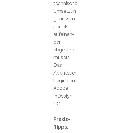
technische
Umsetzun
g müssen
perfekt
aufeinan-
der
abgestim
mt sein.
Das
Abenteuer
beginnt in
Adobe
InDesign
CC.
Praxis-
Tipps: