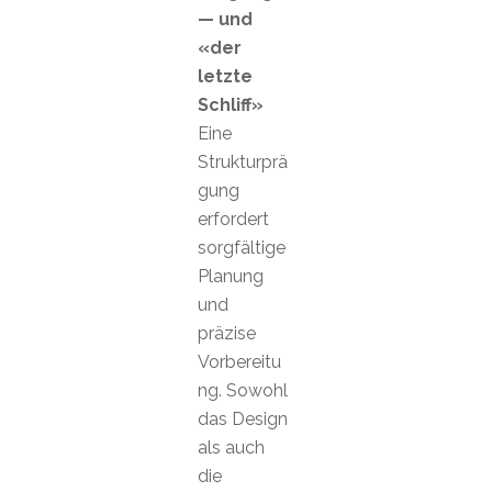
— und
«der
letzte
Schliff»
Eine
Strukturprä
gung
erfordert
sorgfältige
Planung
und
präzise
Vorbereitu
ng. Sowohl
das Design
als auch
die