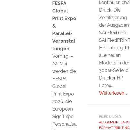
kontinuierliche
FESPA
Druck. Die
Global
Zertifizierung
Print Expo
der Ausgaben
&
SAi Flexi und
Parallel-
SAi FlexiPRIN
Veranstal
HP Latex gilt f
tungen
alle neuen
Vom 19. –
Modelle in der
22. Mai
300er-Serie: di
werden die
Drucker HP
FESPA
Latex…
Global
Weiterlesen …
Print Expo
2026, die
European
Sign Expo,
FILED UNDER:
ALLGEMEIN
,
LARG
Personalisa
FORMAT PRINTING