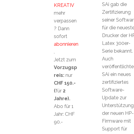
SAi gab die
KREATIV
Zertifizierung
mehr
seiner Softwar
verpassen
für die neuest
? Dann
Drucker der H
sofort
Latex 300er-
abonnieren
Serie bekannt.
.
Auch
Jetzt zum
veröffentlichte
Vorzugsp
SAi ein neues
reis:
nur
zertifiziertes
CHF 150.-
Software-
(
für
2
Update zur
Jahre).
Unterstützung
Abo für 1
der neuen HP-
Jahr: CHF
Firmware mit
90.-
Support für