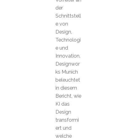
der
Schnittstell
e von
Design,
Technologi
e und
Innovation.
Designwor
ks Munich
beleuchtet
in diesem
Bericht, wie
KI das
Design
transformi
ert und
welche