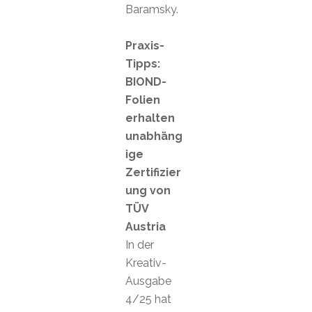
Baramsky.
Praxis-
Tipps:
BIOND-
Folien
erhalten
unabhäng
ige
Zertifizier
ung von
TÜV
Austria
In der
Kreativ-
Ausgabe
4/25 hat