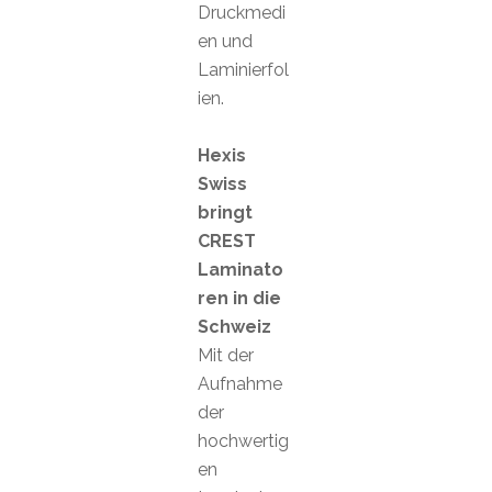
Druckmedi
en und
Laminierfol
ien.
Hexis
Swiss
bringt
CREST
Laminato
ren in die
Schweiz
Mit der
Aufnahme
der
hochwertig
en