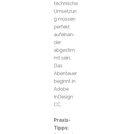
technische
Umsetzun
g müssen
perfekt
aufeinan-
der
abgestim
mt sein.
Das
Abenteuer
beginnt in
Adobe
InDesign
CC.
Praxis-
Tipps: