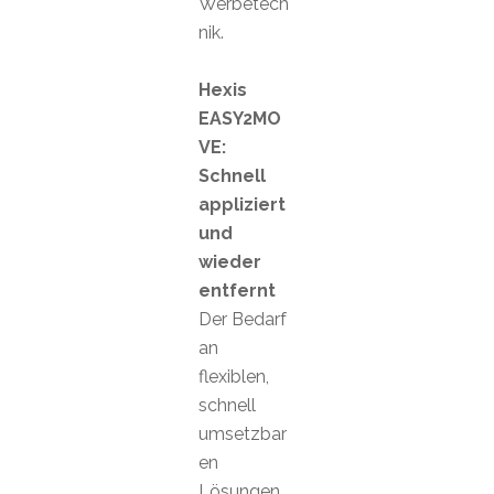
Werbetech
nik.
Hexis
EASY2MO
VE:
Schnell
appliziert
und
wieder
entfernt
Der Bedarf
an
flexiblen,
schnell
umsetzbar
en
Lösungen