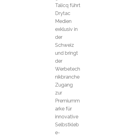
Talicq führt
Drytac
Medien
exklusiv in
der
Schweiz
und bringt
der
Werbetech
nikbranche
Zugang
zur
Premiumm
arke für
innovative
Selbstkleb
e-