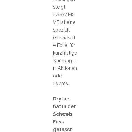
steigt.
EASY2MO
VE ist eine
speziell
entwickelt
e Folie, für
kurzfristige
Kampagne
n, Aktionen
oder
Events.
Drytac
hat in der
Schweiz
Fuss
gefasst