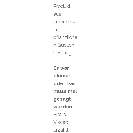
Produkt
aus
erneuerbar
en,
pflanzliche
n Quellen
bestätigt.
Es war
einmal…
oder Das
muss mal
gesagt
werden…
Pietro
Viscardi
erzählt