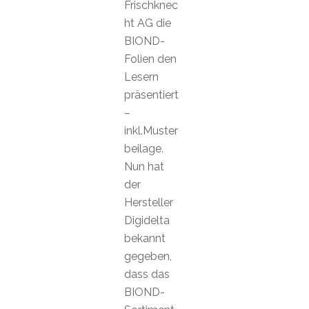
Frischknec
ht AG die
BIOND-
Folien den
Lesern
präsentiert
–
inkl.Muster
beilage.
Nun hat
der
Hersteller
Digidelta
bekannt
gegeben,
dass das
BIOND-