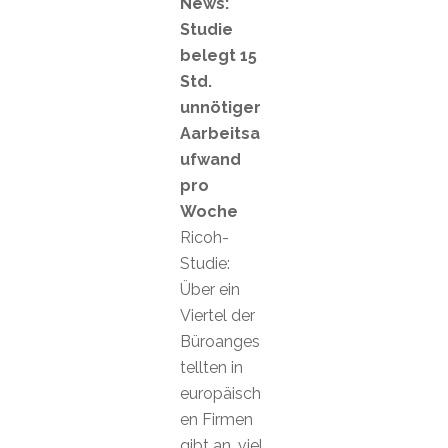
News:
Studie
belegt 15
Std.
unnötiger
Aarbeitsa
ufwand
pro
Woche
Ricoh-
Studie:
Über ein
Viertel der
Büroanges
tellten in
europäisch
en Firmen
gibt an, viel