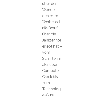
über den
Wandel,
den er im
Werbetech
nik-Beruf
über die
Jahrzehnte
erlebt hat –
vom
Schriftenm
aler über
Computer-
Crack bis
zum
Technologi
e-Guru.