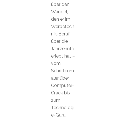
über den
Wandel,
den er im
Werbetech
nik-Beruf
über die
Jahrzehnte
erlebt hat –
vom
Schriftenm
aler über
Computer-
Crack bis
zum
Technologi
e-Guru.