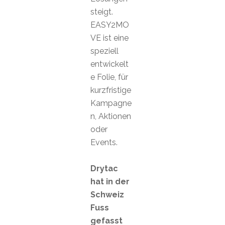
steigt.
EASY2MO
VE ist eine
speziell
entwickelt
e Folie, für
kurzfristige
Kampagne
n, Aktionen
oder
Events.
Drytac
hat in der
Schweiz
Fuss
gefasst