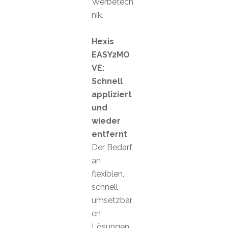
Werbetech
nik.
Hexis
EASY2MO
VE:
Schnell
appliziert
und
wieder
entfernt
Der Bedarf
an
flexiblen,
schnell
umsetzbar
en
Lösungen