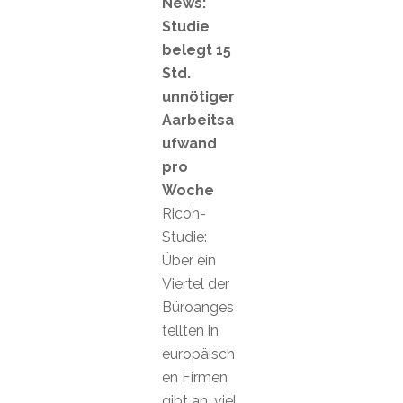
News:
Studie
belegt 15
Std.
unnötiger
Aarbeitsa
ufwand
pro
Woche
Ricoh-
Studie:
Über ein
Viertel der
Büroanges
tellten in
europäisch
en Firmen
gibt an, viel