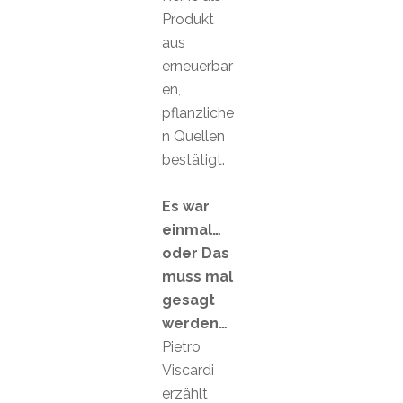
Produkt
aus
erneuerbar
en,
pflanzliche
n Quellen
bestätigt.
Es war
einmal…
oder Das
muss mal
gesagt
werden…
Pietro
Viscardi
erzählt