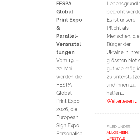
FESPA
Lebensgrundl
Global
bedroht werde
Print Expo
Es ist unsere
&
Pflicht als
Parallel-
Menschen, die
Veranstal
Bürger der
tungen
Ukraine in ihrer
Vom 19. –
grössten Not 
22. Mai
gut wie mögli
werden die
zu unterstütz
FESPA
und ihnen zu
Global
helfen.…
Print Expo
Weiterlesen …
2026, die
European
Sign Expo,
FILED UNDER:
ALLGEMEIN
,
Personalisa
LIFESTYLE