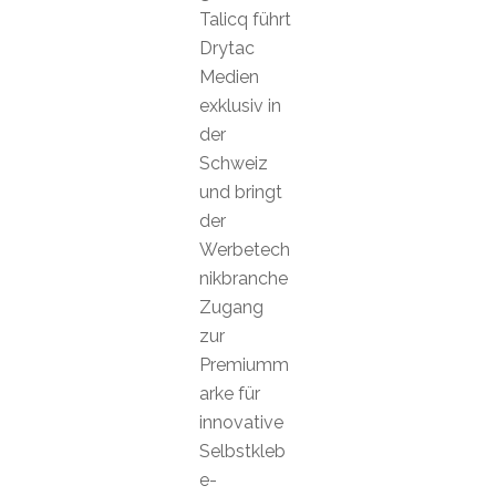
Talicq führt
Drytac
Medien
exklusiv in
der
Schweiz
und bringt
der
Werbetech
nikbranche
Zugang
zur
Premiumm
arke für
innovative
Selbstkleb
e-