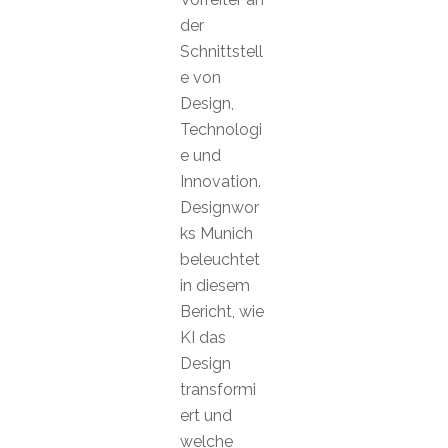
der
Schnittstell
e von
Design,
Technologi
e und
Innovation.
Designwor
ks Munich
beleuchtet
in diesem
Bericht, wie
KI das
Design
transformi
ert und
welche