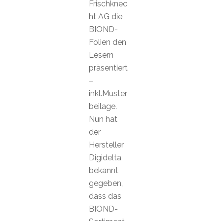
Frischknec
ht AG die
BIOND-
Folien den
Lesern
präsentiert
–
inkl.Muster
beilage.
Nun hat
der
Hersteller
Digidelta
bekannt
gegeben,
dass das
BIOND-