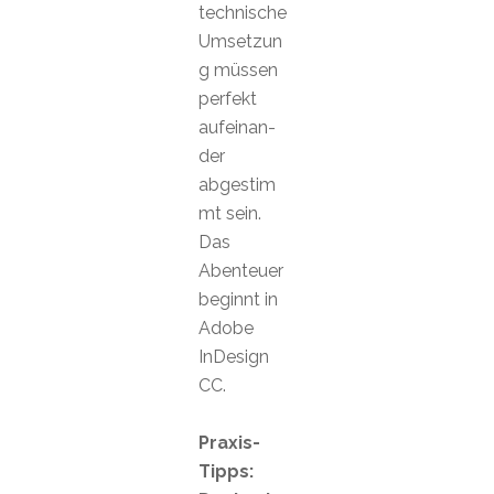
technische
Umsetzun
g müssen
perfekt
aufeinan-
der
abgestim
mt sein.
Das
Abenteuer
beginnt in
Adobe
InDesign
CC.
Praxis-
Tipps: