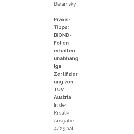
Baramsky.
Praxis-
Tipps:
BIOND-
Folien
erhalten
unabhäng
ige
Zertifizier
ung von
TÜV
Austria
In der
Kreativ-
Ausgabe
4/25 hat