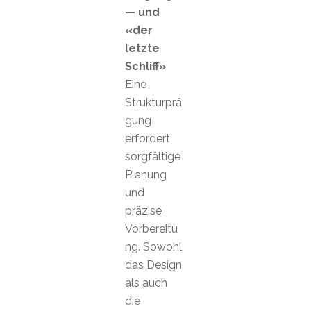
— und
«der
letzte
Schliff»
Eine
Strukturprä
gung
erfordert
sorgfältige
Planung
und
präzise
Vorbereitu
ng. Sowohl
das Design
als auch
die