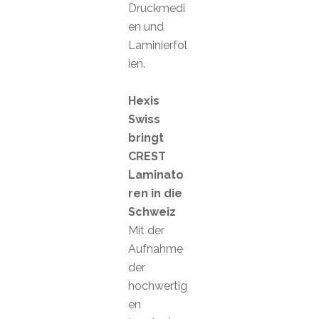
Druckmedi
en und
Laminierfol
ien.
Hexis
Swiss
bringt
CREST
Laminato
ren in die
Schweiz
Mit der
Aufnahme
der
hochwertig
en