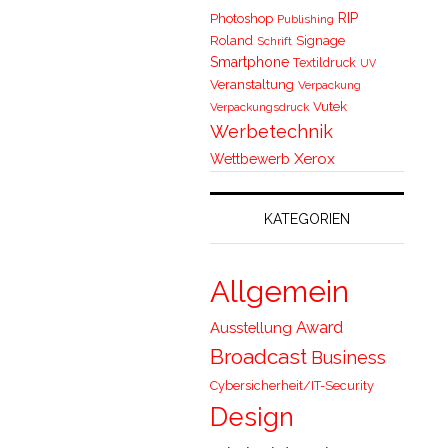
RIP
Photoshop
Publishing
Roland
Signage
Schrift
Smartphone
Textildruck
UV
Veranstaltung
Verpackung
Vutek
Verpackungsdruck
Werbetechnik
Xerox
Wettbewerb
KATEGORIEN
Allgemein
Award
Ausstellung
Broadcast
Business
Cybersicherheit/IT-Security
Design