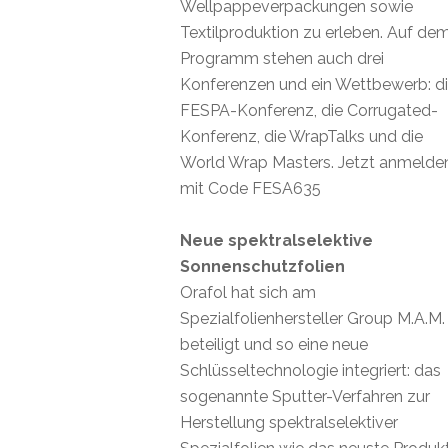
Wellpappeverpackungen sowie
Textilproduktion zu erleben. Auf de
Programm stehen auch drei
Konferenzen und ein Wettbewerb: d
FESPA-Konferenz, die Corrugated-
Konferenz, die WrapTalks und die
World Wrap Masters. Jetzt anmelde
mit Code FESA635
Neue spektralselektive
Sonnenschutzfolien
Orafol hat sich am
Spezialfolienhersteller Group M.A.M.
beteiligt und so eine neue
Schlüsseltechnologie integriert: das
sogenannte Sputter-Verfahren zur
Herstellung spektralselektiver