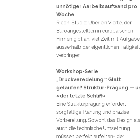
unnötiger Aarbeitsaufwand pro
Woche
Ricoh-Studie: Über ein Viertel der
Büroangestellten in europäischen
Firmen gibt an, viel Zeit mit Aufgab
ausserhalb der eigentlichen Tätigkei
verbringen.
Workshop-Serie
„Druckveredelung“: Glatt
gelaufen? Struktur-Prägung — u
«der letzte Schliff»
Eine Strukturprägung erfordert
sorgfältige Planung und präzise
Vorbereitung. Sowohl das Design al
auch die technische Umsetzung
müssen perfekt aufeinan- der