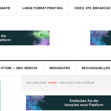
GRAFIE
LARGE FORMAT PRINTING
VIDEO, VFX, BROADCAS
-STORE — ABO-SERVICE
MEDIADATEN
BEZUGSQUELLEN
YOU ARE HERE:
HOME
/
ARCHIVES FOR INTERIOR