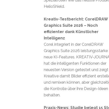
Spezialfolien wie das neuste Produk
HelioShield.
Kreativ-Testbericht: CorelDRAW
Graphics Suite 2026 – Noch
effizienter dank Künstlicher
Intelligenz
Corel integriert in der CorelDRAW
Graphics Suite 2026 leistungsstarke
neue KI-Features. KREATIV-JOURN
hat die intelligenten Funktionen der
neuesten Version getestet und zeigt
Kreative damit Bilder effizient erstel
und remixen können, aber gleichzeit
die Kontrolle über ihre Design-Ideen
behalten.
Praxis-News: Studie belegt 15 St