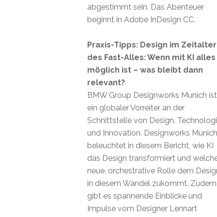
abgestimmt sein. Das Abenteuer
beginnt in Adobe InDesign CC.
Praxis-Tipps: Design im Zeitalter
des Fast-Alles: Wenn mit KI alles
möglich ist – was bleibt dann
relevant?
BMW Group Designworks Munich ist
ein globaler Vorreiter an der
Schnittstelle von Design, Technolog
und Innovation. Designworks Munic
beleuchtet in diesem Bericht, wie KI
das Design transformiert und welch
neue, orchestrative Rolle dem Desig
in diesem Wandel zukommt. Zudem
gibt es spannende Einblicke und
Impulse vom Designer Lennart