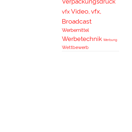
Verpackungsdruck
Video, vfx,
vfx
Broadcast
Werbemittel
Werbetechnik
Werbung
Wettbewerb