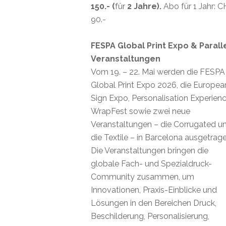
150.- (
für
2 Jahre).
Abo für 1 Jahr: 
90.-
FESPA Global Print Expo & Parall
Veranstaltungen
Vom 19. – 22. Mai werden die FESPA
Global Print Expo 2026, die Europea
Sign Expo, Personalisation Experienc
WrapFest sowie zwei neue
Veranstaltungen – die Corrugated u
die Textile – in Barcelona ausgetrage
Die Veranstaltungen bringen die
globale Fach- und Spezialdruck-
Community zusammen, um
Innovationen, Praxis-Einblicke und
Lösungen in den Bereichen Druck,
Beschilderung, Personalisierung,