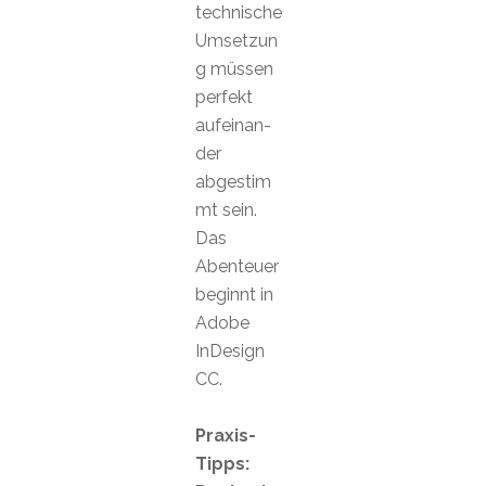
technische
Umsetzun
g müssen
perfekt
aufeinan-
der
abgestim
mt sein.
Das
Abenteuer
beginnt in
Adobe
InDesign
CC.
Praxis-
Tipps: