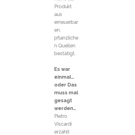
Produkt
aus
erneuerbar
en,
pflanzliche
n Quellen
bestätigt.
Es war
einmal…
oder Das
muss mal
gesagt
werden…
Pietro
Viscardi
erzählt