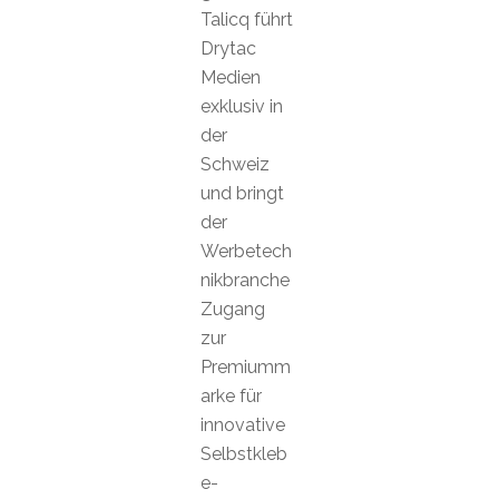
Talicq führt
Drytac
Medien
exklusiv in
der
Schweiz
und bringt
der
Werbetech
nikbranche
Zugang
zur
Premiumm
arke für
innovative
Selbstkleb
e-