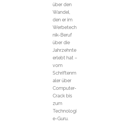
über den
Wandel,
den er im
Werbetech
nik-Beruf
über die
Jahrzehnte
erlebt hat –
vom
Schriftenm
aler über
Computer-
Crack bis
zum
Technologi
e-Guru.