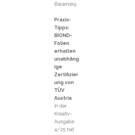
Baramsky.
Praxis-
Tipps:
BIOND-
Folien
erhalten
unabhäng
ige
Zertifizier
ung von
TÜV
Austria
In der
Kreativ-
Ausgabe
4/25 hat