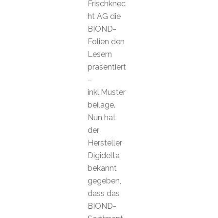
Frischknec
ht AG die
BIOND-
Folien den
Lesern
präsentiert
–
inkl.Muster
beilage.
Nun hat
der
Hersteller
Digidelta
bekannt
gegeben,
dass das
BIOND-