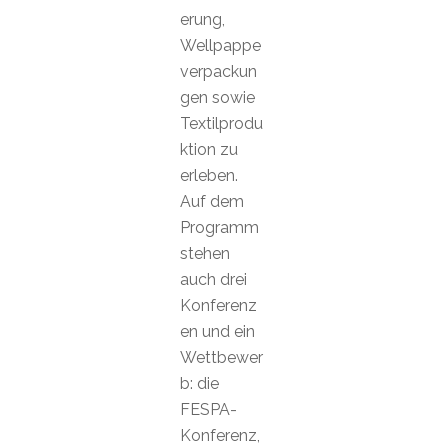
erung,
Wellpappe
verpackun
gen sowie
Textilprodu
ktion zu
erleben.
Auf dem
Programm
stehen
auch drei
Konferenz
en und ein
Wettbewer
b: die
FESPA-
Konferenz,