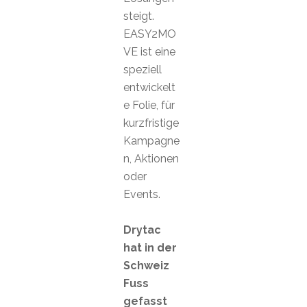
steigt.
EASY2MO
VE ist eine
speziell
entwickelt
e Folie, für
kurzfristige
Kampagne
n, Aktionen
oder
Events.
Drytac
hat in der
Schweiz
Fuss
gefasst