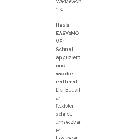
Werbetech
nik.
Hexis
EASY2MO
VE:
Schnell
appliziert
und
wieder
entfernt
Der Bedarf
an
flexiblen,
schnell
umsetzbar
en
Lösungen