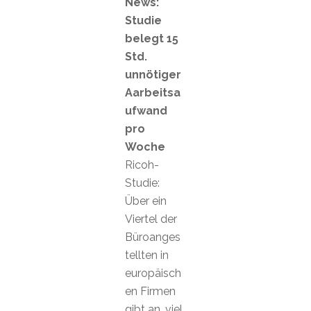
News:
Studie
belegt 15
Std.
unnötiger
Aarbeitsa
ufwand
pro
Woche
Ricoh-
Studie:
Über ein
Viertel der
Büroanges
tellten in
europäisch
en Firmen
gibt an, viel