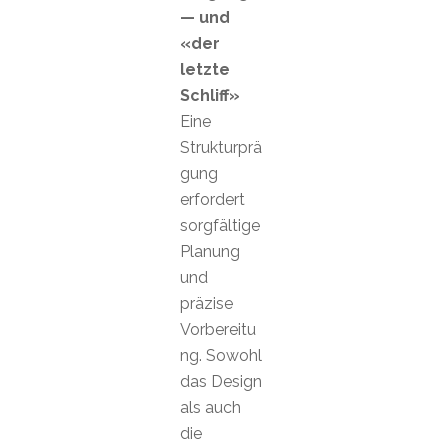
— und
«der
letzte
Schliff»
Eine
Strukturprä
gung
erfordert
sorgfältige
Planung
und
präzise
Vorbereitu
ng. Sowohl
das Design
als auch
die