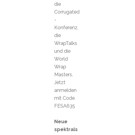
die
Corrugated
-
Konferenz,
die
WrapTalks
und die
World
Wrap
Masters.
Jetzt
anmelden
mit Code
FESA635
Neue
spektrals