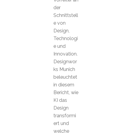
der
Schnittstell
e von
Design,
Technologi
e und
Innovation.
Designwor
ks Munich
beleuchtet
in diesem
Bericht, wie
KI das
Design
transformi
ert und
welche