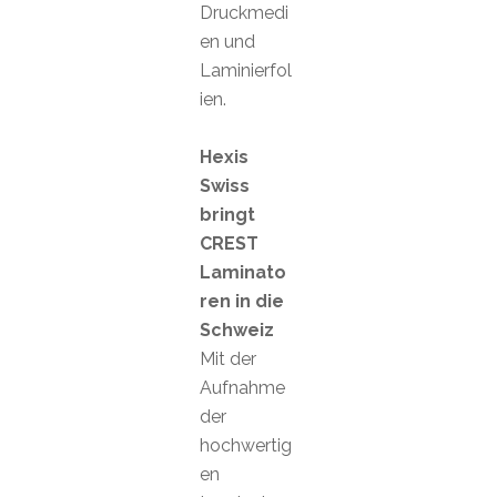
Druckmedi
en und
Laminierfol
ien.
Hexis
Swiss
bringt
CREST
Laminato
ren in die
Schweiz
Mit der
Aufnahme
der
hochwertig
en