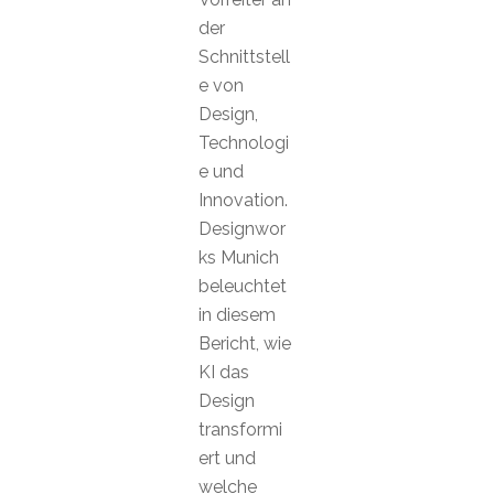
der
Schnittstell
e von
Design,
Technologi
e und
Innovation.
Designwor
ks Munich
beleuchtet
in diesem
Bericht, wie
KI das
Design
transformi
ert und
welche