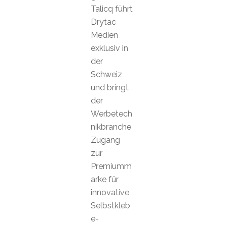
Talicq führt
Drytac
Medien
exklusiv in
der
Schweiz
und bringt
der
Werbetech
nikbranche
Zugang
zur
Premiumm
arke für
innovative
Selbstkleb
e-