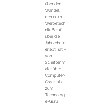
über den
Wandel,
den er im
Werbetech
nik-Beruf
über die
Jahrzehnte
erlebt hat –
vom
Schriftenm
aler über
Computer-
Crack bis
zum
Technologi
e-Guru.