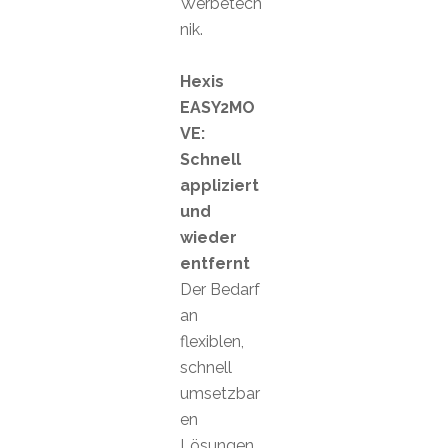
Werbetech
nik.
Hexis
EASY2MO
VE:
Schnell
appliziert
und
wieder
entfernt
Der Bedarf
an
flexiblen,
schnell
umsetzbar
en
Lösungen