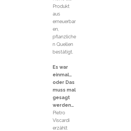
Produkt
aus
erneuerbar
en,
pflanzliche
n Quellen
bestätigt.
Es war
einmal…
oder Das
muss mal
gesagt
werden…
Pietro
Viscardi
erzählt