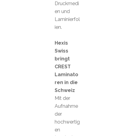
Druckmedi
en und
Laminierfol
ien.
Hexis
Swiss
bringt
CREST
Laminato
ren in die
Schweiz
Mit der
Aufnahme
der
hochwertig
en