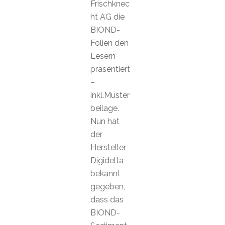
Frischknec
ht AG die
BIOND-
Folien den
Lesern
präsentiert
–
inkl.Muster
beilage.
Nun hat
der
Hersteller
Digidelta
bekannt
gegeben,
dass das
BIOND-