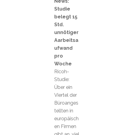
News:
Studie
belegt 15
Std.
unnötiger
Aarbeitsa
ufwand
pro
Woche
Ricoh-
Studie:
Über ein
Viertel der
Büroanges
tellten in
europäisch
en Firmen
gibt an, viel