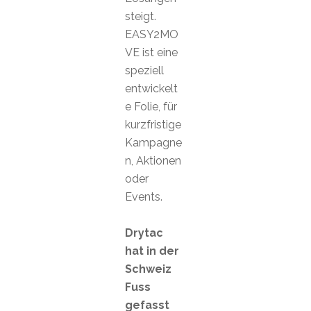
steigt.
EASY2MO
VE ist eine
speziell
entwickelt
e Folie, für
kurzfristige
Kampagne
n, Aktionen
oder
Events.
Drytac
hat in der
Schweiz
Fuss
gefasst