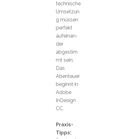
technische
Umsetzun
g müssen
perfekt
aufeinan-
der
abgestim
mt sein.
Das
Abenteuer
beginnt in
Adobe
InDesign
CC.
Praxis-
Tipps: