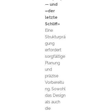
— und
«der
letzte
Schliff»
Eine
Strukturprä
gung
erfordert
sorgfältige
Planung
und
präzise
Vorbereitu
ng. Sowohl
das Design
als auch
die