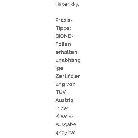
Baramsky.
Praxis-
Tipps:
BIOND-
Folien
erhalten
unabhäng
ige
Zertifizier
ung von
TÜV
Austria
In der
Kreativ-
Ausgabe
4/25 hat