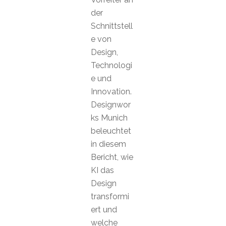
der
Schnittstell
e von
Design,
Technologi
e und
Innovation.
Designwor
ks Munich
beleuchtet
in diesem
Bericht, wie
KI das
Design
transformi
ert und
welche