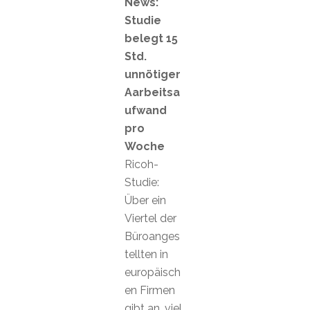
News:
Studie
belegt 15
Std.
unnötiger
Aarbeitsa
ufwand
pro
Woche
Ricoh-
Studie:
Über ein
Viertel der
Büroanges
tellten in
europäisch
en Firmen
gibt an, viel