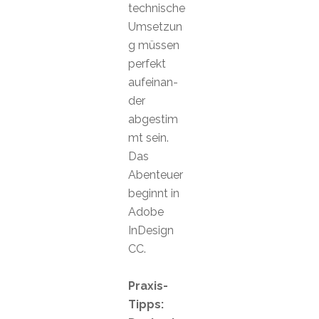
technische
Umsetzun
g müssen
perfekt
aufeinan-
der
abgestim
mt sein.
Das
Abenteuer
beginnt in
Adobe
InDesign
CC.
Praxis-
Tipps: