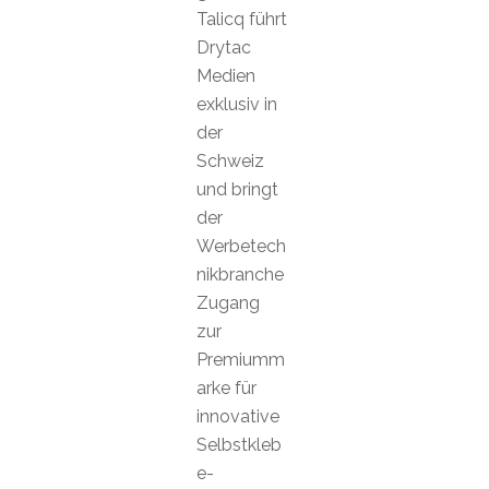
Talicq führt
Drytac
Medien
exklusiv in
der
Schweiz
und bringt
der
Werbetech
nikbranche
Zugang
zur
Premiumm
arke für
innovative
Selbstkleb
e-