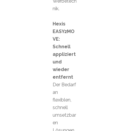
Werbetech
nik.
Hexis
EASY2MO
VE:
Schnell
appliziert
und
wieder
entfernt
Der Bedarf
an
flexiblen,
schnell
umsetzbar
en
Lösungen