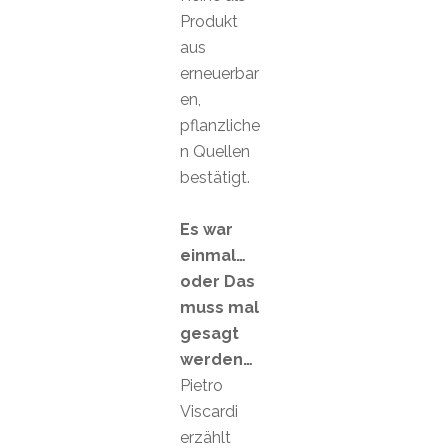
Produkt
aus
erneuerbar
en,
pflanzliche
n Quellen
bestätigt.
Es war
einmal…
oder Das
muss mal
gesagt
werden…
Pietro
Viscardi
erzählt