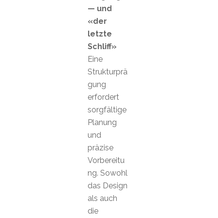
— und
«der
letzte
Schliff»
Eine
Strukturprä
gung
erfordert
sorgfältige
Planung
und
präzise
Vorbereitu
ng. Sowohl
das Design
als auch
die