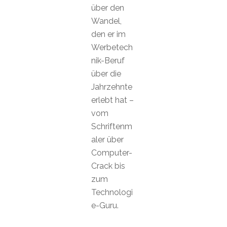
über den
Wandel,
den er im
Werbetech
nik-Beruf
über die
Jahrzehnte
erlebt hat –
vom
Schriftenm
aler über
Computer-
Crack bis
zum
Technologi
e-Guru.