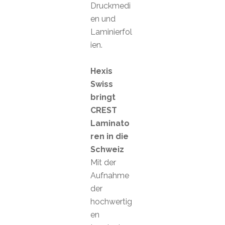
Druckmedi
en und
Laminierfol
ien.
Hexis
Swiss
bringt
CREST
Laminato
ren in die
Schweiz
Mit der
Aufnahme
der
hochwertig
en