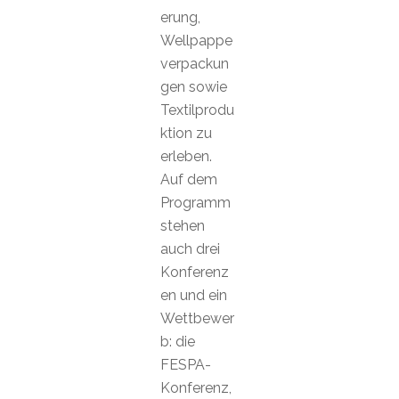
erung,
Wellpappe
verpackun
gen sowie
Textilprodu
ktion zu
erleben.
Auf dem
Programm
stehen
auch drei
Konferenz
en und ein
Wettbewer
b: die
FESPA-
Konferenz,