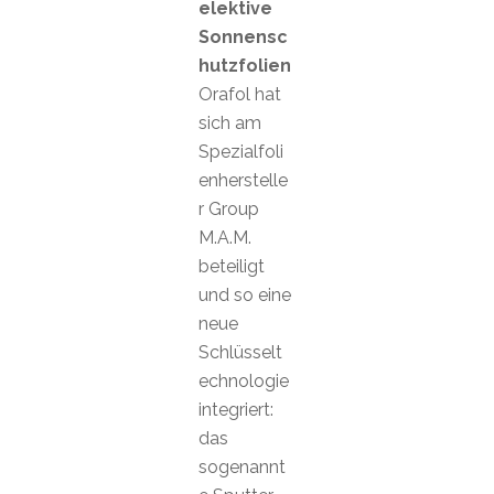
elektive
Sonnensc
hutzfolien
Orafol hat
sich am
Spezialfoli
enherstelle
r Group
M.A.M.
beteiligt
und so eine
neue
Schlüsselt
echnologie
integriert:
das
sogenannt