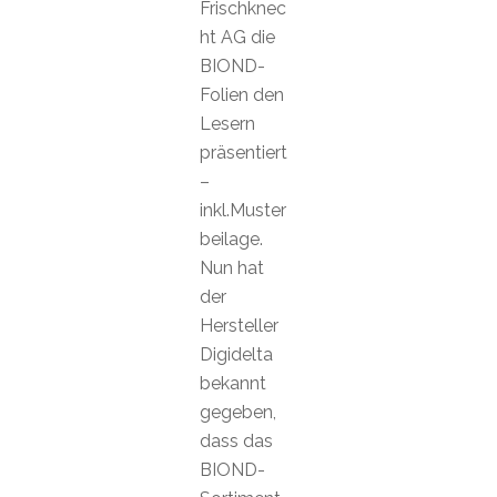
Frischknec
ht AG die
BIOND-
Folien den
Lesern
präsentiert
–
inkl.Muster
beilage.
Nun hat
der
Hersteller
Digidelta
bekannt
gegeben,
dass das
BIOND-