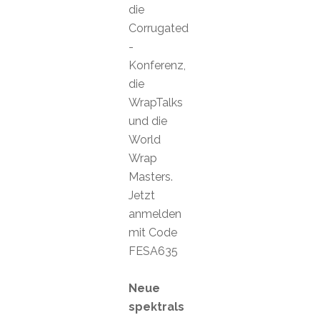
die
Corrugated
-
Konferenz,
die
WrapTalks
und die
World
Wrap
Masters.
Jetzt
anmelden
mit Code
FESA635
Neue
spektrals