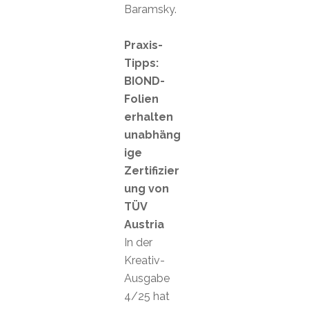
Baramsky.
Praxis-
Tipps:
BIOND-
Folien
erhalten
unabhäng
ige
Zertifizier
ung von
TÜV
Austria
In der
Kreativ-
Ausgabe
4/25 hat