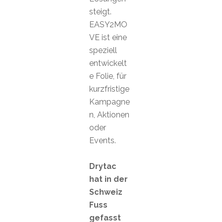
steigt.
EASY2MO
VE ist eine
speziell
entwickelt
e Folie, für
kurzfristige
Kampagne
n, Aktionen
oder
Events.
Drytac
hat in der
Schweiz
Fuss
gefasst