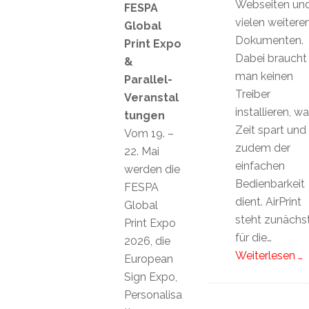
Webseiten un
FESPA
vielen weitere
Global
Dokumenten.
Print Expo
Dabei braucht
&
man keinen
Parallel-
Treiber
Veranstal
installieren, w
tungen
Zeit spart und
Vom 19. –
zudem der
22. Mai
einfachen
werden die
Bedienbarkeit
FESPA
dient. AirPrint
Global
steht zunächs
Print Expo
für die…
2026, die
Weiterlesen …
European
Sign Expo,
Personalisa