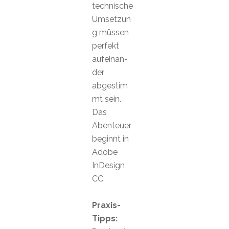
technische
Umsetzun
g müssen
perfekt
aufeinan-
der
abgestim
mt sein.
Das
Abenteuer
beginnt in
Adobe
InDesign
CC.
Praxis-
Tipps: