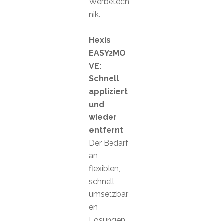
Werbetech
nik.
Hexis
EASY2MO
VE:
Schnell
appliziert
und
wieder
entfernt
Der Bedarf
an
flexiblen,
schnell
umsetzbar
en
Lösungen