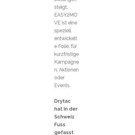
steigt.
EASY2MO
VE ist eine
speziell
entwickelt
e Folie, für
kurzfristige
Kampagne
n, Aktionen
oder
Events.
Drytac
hat in der
Schweiz
Fuss
gefasst