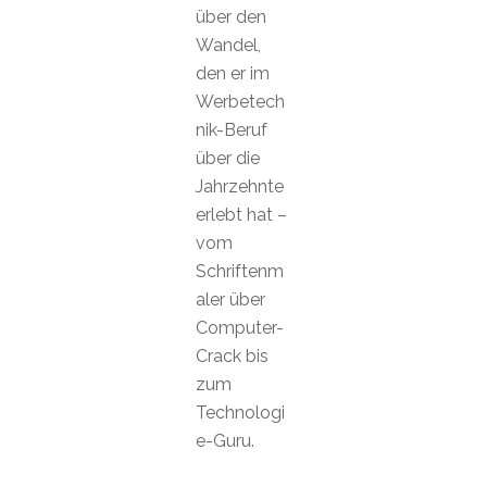
über den
Wandel,
den er im
Werbetech
nik-Beruf
über die
Jahrzehnte
erlebt hat –
vom
Schriftenm
aler über
Computer-
Crack bis
zum
Technologi
e-Guru.