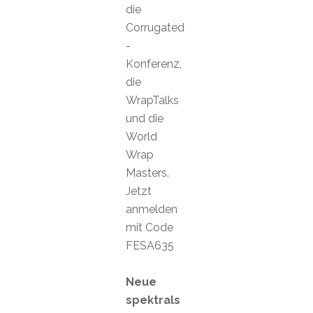
die
Corrugated
-
Konferenz,
die
WrapTalks
und die
World
Wrap
Masters.
Jetzt
anmelden
mit Code
FESA635
Neue
spektrals