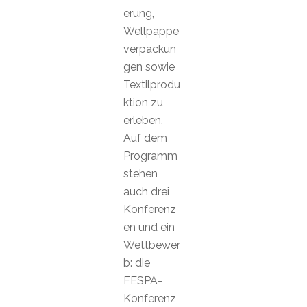
erung,
Wellpappe
verpackun
gen sowie
Textilprodu
ktion zu
erleben.
Auf dem
Programm
stehen
auch drei
Konferenz
en und ein
Wettbewer
b: die
FESPA-
Konferenz,