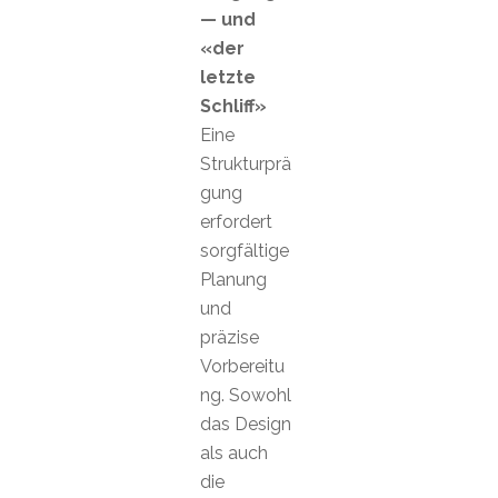
— und
«der
letzte
Schliff»
Eine
Strukturprä
gung
erfordert
sorgfältige
Planung
und
präzise
Vorbereitu
ng. Sowohl
das Design
als auch
die