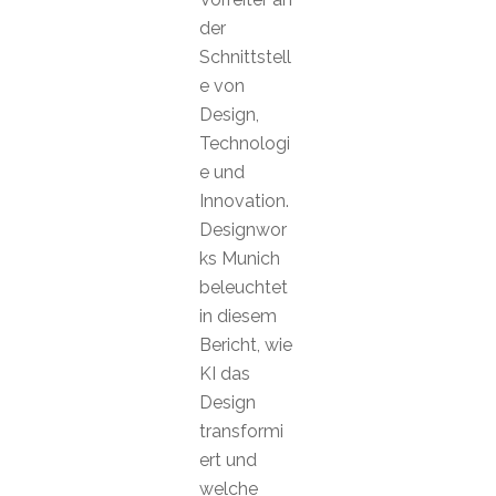
der
Schnittstell
e von
Design,
Technologi
e und
Innovation.
Designwor
ks Munich
beleuchtet
in diesem
Bericht, wie
KI das
Design
transformi
ert und
welche