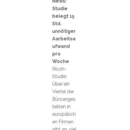
News:
Studie
belegt 15
Std.
unnötiger
Aarbeitsa
ufwand
pro
Woche
Ricoh-
Studie:
Über ein
Viertel der
Büroanges
tellten in
europäisch
en Firmen
gibt an, viel