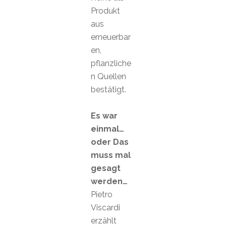
Produkt
aus
erneuerbar
en,
pflanzliche
n Quellen
bestätigt.
Es war
einmal…
oder Das
muss mal
gesagt
werden…
Pietro
Viscardi
erzählt