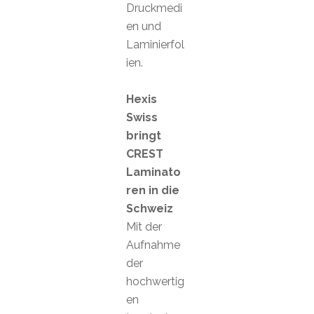
Druckmedi
en und
Laminierfol
ien.
Hexis
Swiss
bringt
CREST
Laminato
ren in die
Schweiz
Mit der
Aufnahme
der
hochwertig
en