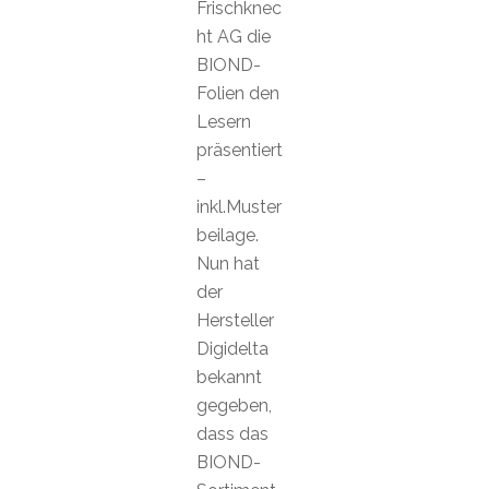
Frischknec
ht AG die
BIOND-
Folien den
Lesern
präsentiert
–
inkl.Muster
beilage.
Nun hat
der
Hersteller
Digidelta
bekannt
gegeben,
dass das
BIOND-