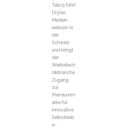
Talicq führt
Drytac
Medien
exklusiv in
der
Schweiz
und bringt
der
Werbetech
nikbranche
Zugang
zur
Premiumm
arke für
innovative
Selbstkleb
e-