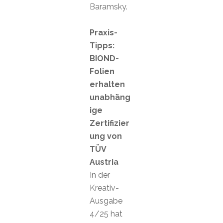
Baramsky.
Praxis-
Tipps:
BIOND-
Folien
erhalten
unabhäng
ige
Zertifizier
ung von
TÜV
Austria
In der
Kreativ-
Ausgabe
4/25 hat