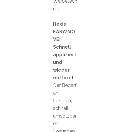
Werbetech
nik.
Hexis
EASY2MO
VE:
Schnell
appliziert
und
wieder
entfernt
Der Bedarf
an
flexiblen,
schnell
umsetzbar
en
Lösungen