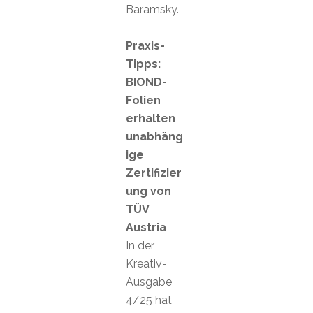
Baramsky.
Praxis-
Tipps:
BIOND-
Folien
erhalten
unabhäng
ige
Zertifizier
ung von
TÜV
Austria
In der
Kreativ-
Ausgabe
4/25 hat