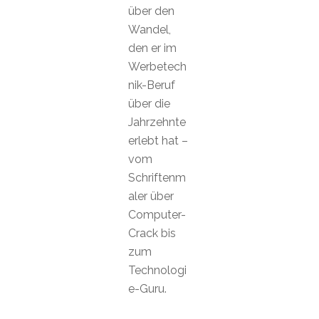
über den
Wandel,
den er im
Werbetech
nik-Beruf
über die
Jahrzehnte
erlebt hat –
vom
Schriftenm
aler über
Computer-
Crack bis
zum
Technologi
e-Guru.