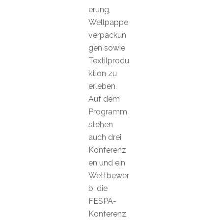
erung,
Wellpappe
verpackun
gen sowie
Textilprodu
ktion zu
erleben.
Auf dem
Programm
stehen
auch drei
Konferenz
en und ein
Wettbewer
b: die
FESPA-
Konferenz,