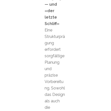
— und
«der
letzte
Schliff»
Eine
Strukturprä
gung
erfordert
sorgfältige
Planung
und
präzise
Vorbereitu
ng. Sowohl
das Design
als auch
die