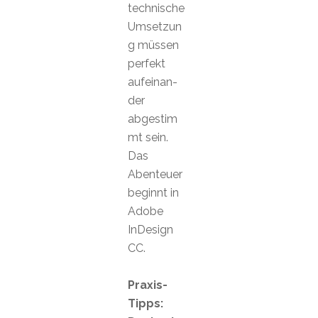
technische
Umsetzun
g müssen
perfekt
aufeinan-
der
abgestim
mt sein.
Das
Abenteuer
beginnt in
Adobe
InDesign
CC.
Praxis-
Tipps: