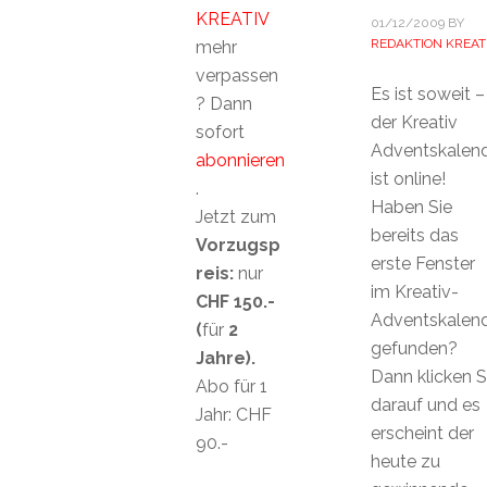
KREATIV
01/12/2009
BY
REDAKTION KREAT
mehr
verpassen
Es ist soweit –
? Dann
der Kreativ
sofort
Adventskalen
abonnieren
ist online!
.
Haben Sie
Jetzt zum
bereits das
Vorzugsp
erste Fenster
reis:
nur
im Kreativ-
CHF 150.-
Adventskalen
(
für
2
gefunden?
Jahre).
Dann klicken S
Abo für 1
darauf und es
Jahr: CHF
erscheint der
90.-
heute zu