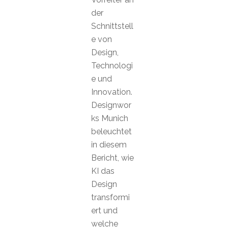
der
Schnittstell
e von
Design,
Technologi
e und
Innovation.
Designwor
ks Munich
beleuchtet
in diesem
Bericht, wie
KI das
Design
transformi
ert und
welche