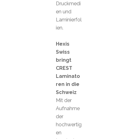
Druckmedi
en und
Laminierfol
ien.
Hexis
Swiss
bringt
CREST
Laminato
ren in die
Schweiz
Mit der
Aufnahme
der
hochwertig
en