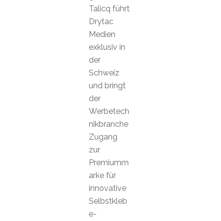
Talicq führt
Drytac
Medien
exklusiv in
der
Schweiz
und bringt
der
Werbetech
nikbranche
Zugang
zur
Premiumm
arke für
innovative
Selbstkleb
e-