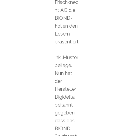
Frischknec
ht AG die
BIOND-
Folien den
Lesern
präsentiert
–
inkl.Muster
beilage.
Nun hat
der
Hersteller
Digidelta
bekannt
gegeben,
dass das
BIOND-