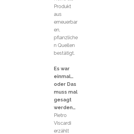
Produkt
aus
erneuerbar
en,
pflanzliche
n Quellen
bestätigt.
Es war
einmal…
oder Das
muss mal
gesagt
werden…
Pietro
Viscardi
erzählt