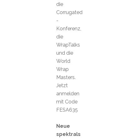
die
Corrugated
-
Konferenz,
die
WrapTalks
und die
World
Wrap
Masters.
Jetzt
anmelden
mit Code
FESA635
Neue
spektrals