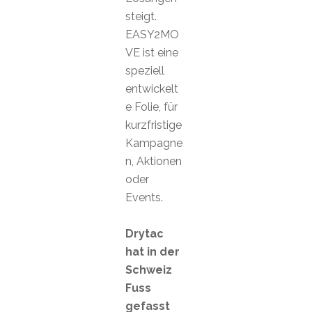
steigt.
EASY2MO
VE ist eine
speziell
entwickelt
e Folie, für
kurzfristige
Kampagne
n, Aktionen
oder
Events.
Drytac
hat in der
Schweiz
Fuss
gefasst