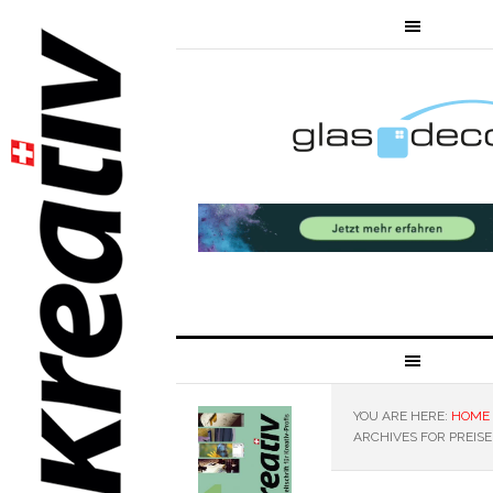
YOU ARE HERE:
HOME
ARCHIVES FOR PREISE