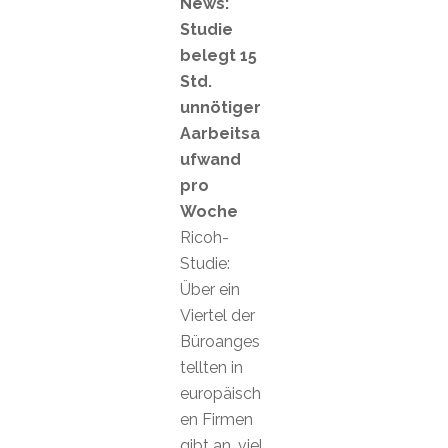
News:
Studie
belegt 15
Std.
unnötiger
Aarbeitsa
ufwand
pro
Woche
Ricoh-
Studie:
Über ein
Viertel der
Büroanges
tellten in
europäisch
en Firmen
gibt an, viel