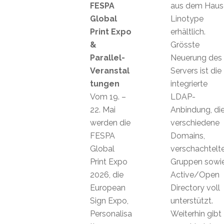
FESPA
aus dem Haus
Global
Linotype
Print Expo
erhältlich.
&
Grösste
Parallel-
Neuerung des
Veranstal
Servers ist die
tungen
integrierte
Vom 19. –
LDAP-
22. Mai
Anbindung, di
werden die
verschiedene
FESPA
Domains,
Global
verschachtelt
Print Expo
Gruppen sowi
2026, die
Active/Open
European
Directory voll
Sign Expo,
unterstützt.
Personalisa
Weiterhin gibt