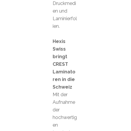
Druckmedi
en und
Laminierfol
ien.
Hexis
Swiss
bringt
CREST
Laminato
ren in die
Schweiz
Mit der
Aufnahme
der
hochwertig
en