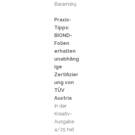
Baramsky.
Praxis-
Tipps:
BIOND-
Folien
erhalten
unabhäng
ige
Zertifizier
ung von
TÜV
Austria
In der
Kreativ-
Ausgabe
4/25 hat