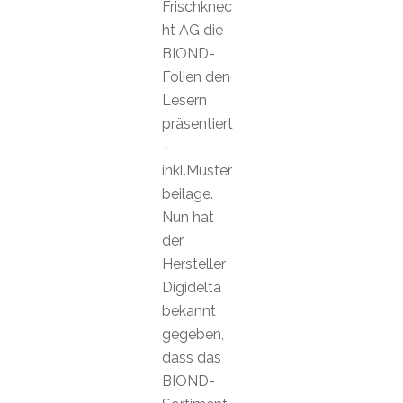
Frischknec
ht AG die
BIOND-
Folien den
Lesern
präsentiert
–
inkl.Muster
beilage.
Nun hat
der
Hersteller
Digidelta
bekannt
gegeben,
dass das
BIOND-