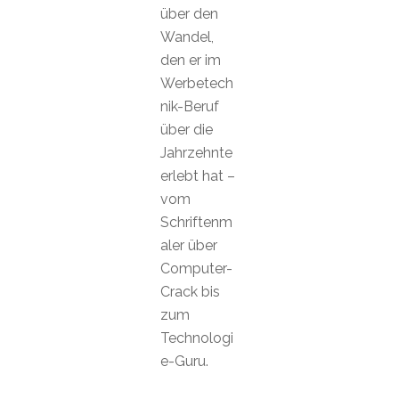
über den
Wandel,
den er im
Werbetech
nik-Beruf
über die
Jahrzehnte
erlebt hat –
vom
Schriftenm
aler über
Computer-
Crack bis
zum
Technologi
e-Guru.