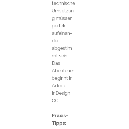
technische
Umsetzun
g müssen
perfekt
aufeinan-
der
abgestim
mt sein.
Das
Abenteuer
beginnt in
Adobe
InDesign
CC.
Praxis-
Tipps: