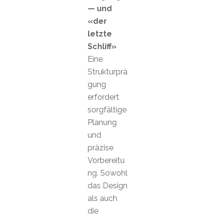
— und
«der
letzte
Schliff»
Eine
Strukturprä
gung
erfordert
sorgfältige
Planung
und
präzise
Vorbereitu
ng. Sowohl
das Design
als auch
die