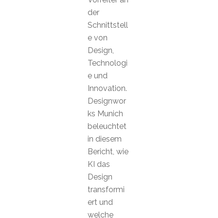
der
Schnittstell
e von
Design,
Technologi
e und
Innovation.
Designwor
ks Munich
beleuchtet
in diesem
Bericht, wie
KI das
Design
transformi
ert und
welche