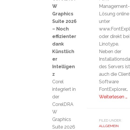
W
Management-
Graphics
Lösung online
Suite 2026
unter
– Noch
www.FontExpl
effizienter
oder direkt bei
dank
Linotype.
Künstlich
Neben der
er
Installationsda
Intelligen
des Servers ist
z
auch die Clien
Corel
Software
integriert in
FontExplorer…
der
Weiterlesen …
CorelDRA
W
Graphics
FILED UNDER:
ALLGEMEIN
Suite 2026