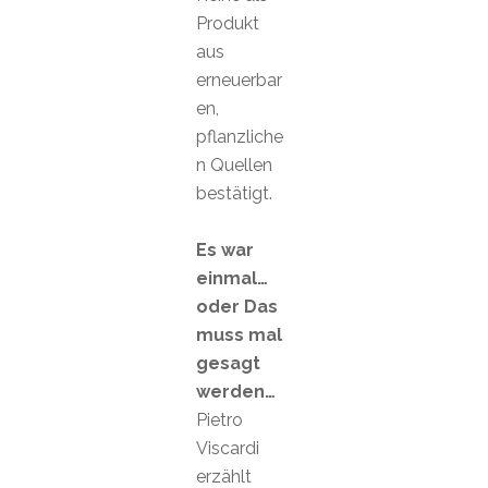
Produkt
aus
erneuerbar
en,
pflanzliche
n Quellen
bestätigt.
Es war
einmal…
oder Das
muss mal
gesagt
werden…
Pietro
Viscardi
erzählt