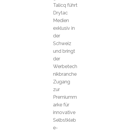
Talicq führt
Drytac
Medien
exklusiv in
der
Schweiz
und bringt
der
Werbetech
nikbranche
Zugang
zur
Premiumm
arke für
innovative
Selbstkleb
e-