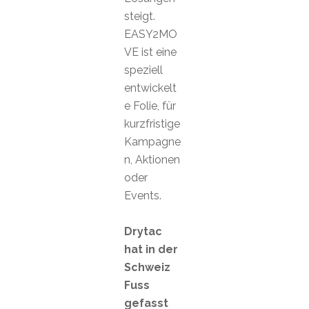
steigt.
EASY2MO
VE ist eine
speziell
entwickelt
e Folie, für
kurzfristige
Kampagne
n, Aktionen
oder
Events.
Drytac
hat in der
Schweiz
Fuss
gefasst