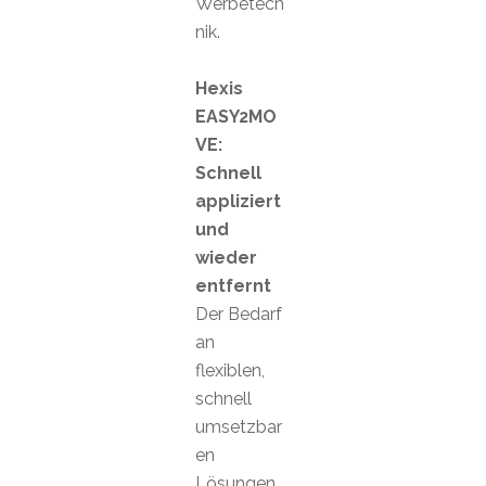
Werbetech
nik.
Hexis
EASY2MO
VE:
Schnell
appliziert
und
wieder
entfernt
Der Bedarf
an
flexiblen,
schnell
umsetzbar
en
Lösungen