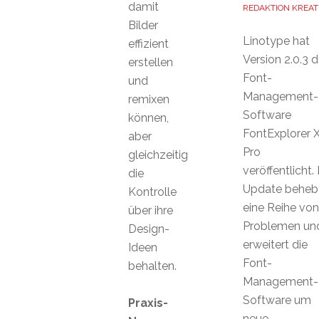
damit
REDAKTION KREAT
Bilder
Linotype hat
effizient
Version 2.0.3 d
erstellen
Font-
und
Management-
remixen
Software
können,
FontExplorer 
aber
Pro
gleichzeitig
veröffentlicht.
die
Update beheb
Kontrolle
eine Reihe von
über ihre
Problemen un
Design-
erweitert die
Ideen
Font-
behalten.
Management-
Software um
Praxis-
neue