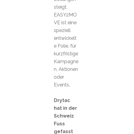
steigt.
EASY2MO
VE ist eine
speziell
entwickelt
e Folie, für
kurzfristige
Kampagne
n, Aktionen
oder
Events.
Drytac
hat in der
Schweiz
Fuss
gefasst