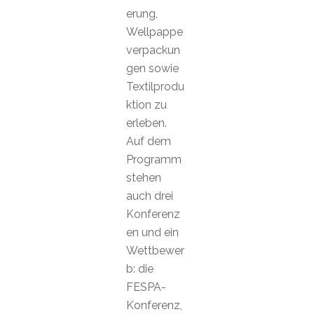
erung,
Wellpappe
verpackun
gen sowie
Textilprodu
ktion zu
erleben.
Auf dem
Programm
stehen
auch drei
Konferenz
en und ein
Wettbewer
b: die
FESPA-
Konferenz,