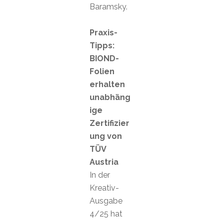
Baramsky.
Praxis-
Tipps:
BIOND-
Folien
erhalten
unabhäng
ige
Zertifizier
ung von
TÜV
Austria
In der
Kreativ-
Ausgabe
4/25 hat