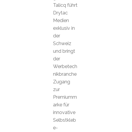
Talicq führt
Drytac
Medien
exklusiv in
der
Schweiz
und bringt
der
Werbetech
nikbranche
Zugang
zur
Premiumm
arke für
innovative
Selbstkleb
e-