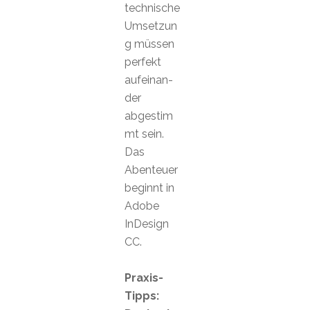
technische
Umsetzun
g müssen
perfekt
aufeinan-
der
abgestim
mt sein.
Das
Abenteuer
beginnt in
Adobe
InDesign
CC.
Praxis-
Tipps: