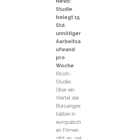
News:
Studie
belegt 15
Std.
unnötiger
Aarbeitsa
ufwand
pro
Woche
Ricoh-
Studie:
Über ein
Viertel der
Büroanges
tellten in
europäisch
en Firmen
gibt an, viel