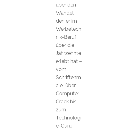
über den
Wandel,
den er im
Werbetech
nik-Beruf
über die
Jahrzehnte
erlebt hat –
vom
Schriftenm
aler über
Computer-
Crack bis
zum
Technologi
e-Guru.