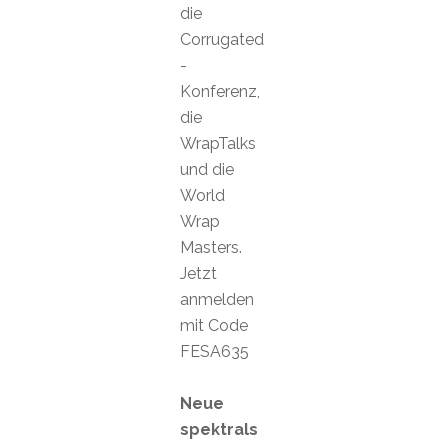
die
Corrugated
-
Konferenz,
die
WrapTalks
und die
World
Wrap
Masters.
Jetzt
anmelden
mit Code
FESA635
Neue
spektrals