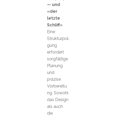
— und
«der
letzte
Schliff»
Eine
Strukturprä
gung
erfordert
sorgfältige
Planung
und
präzise
Vorbereitu
ng. Sowohl
das Design
als auch
die