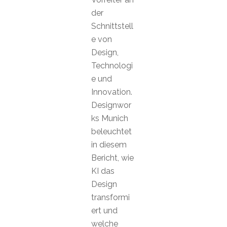
der
Schnittstell
e von
Design,
Technologi
e und
Innovation.
Designwor
ks Munich
beleuchtet
in diesem
Bericht, wie
KI das
Design
transformi
ert und
welche