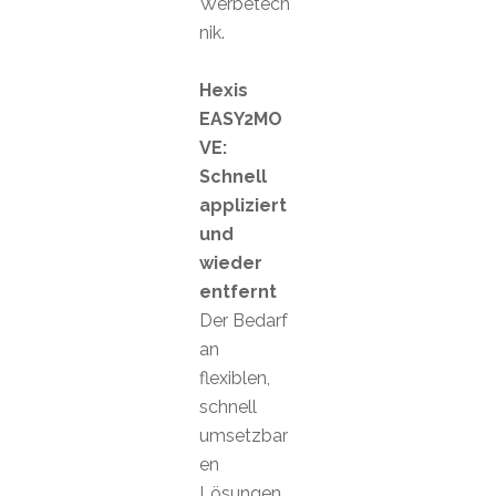
Werbetech
nik.
Hexis
EASY2MO
VE:
Schnell
appliziert
und
wieder
entfernt
Der Bedarf
an
flexiblen,
schnell
umsetzbar
en
Lösungen