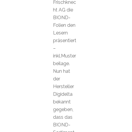
Frischknec
ht AG die
BIOND-
Folien den
Lesern
präsentiert
–
inkl.Muster
beilage.
Nun hat
der
Hersteller
Digidelta
bekannt
gegeben,
dass das
BIOND-