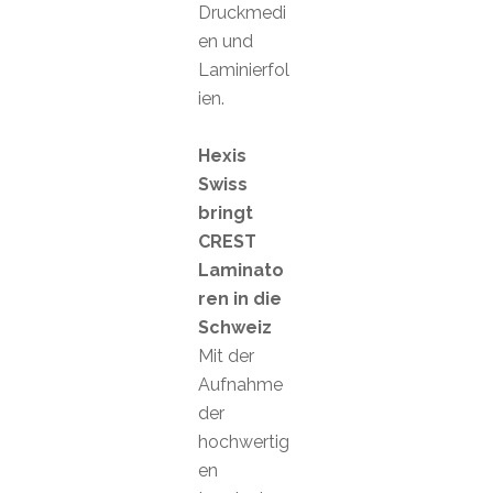
Druckmedi
en und
Laminierfol
ien.
Hexis
Swiss
bringt
CREST
Laminato
ren in die
Schweiz
Mit der
Aufnahme
der
hochwertig
en