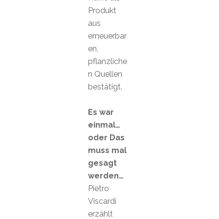
Produkt
aus
erneuerbar
en,
pflanzliche
n Quellen
bestätigt.
Es war
einmal…
oder Das
muss mal
gesagt
werden…
Pietro
Viscardi
erzählt