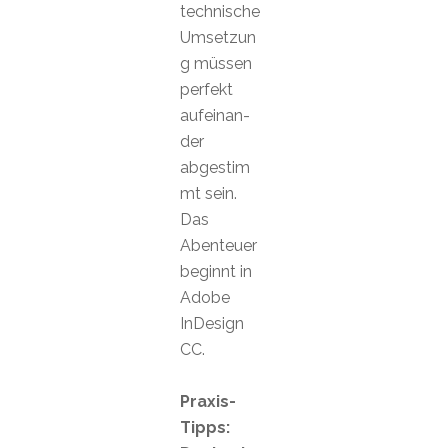
technische
Umsetzun
g müssen
perfekt
aufeinan-
der
abgestim
mt sein.
Das
Abenteuer
beginnt in
Adobe
InDesign
CC.
Praxis-
Tipps: