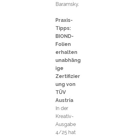
Baramsky.
Praxis-
Tipps:
BIOND-
Folien
erhalten
unabhäng
ige
Zertifizier
ung von
TÜV
Austria
In der
Kreativ-
Ausgabe
4/25 hat