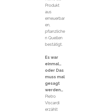
Produkt
aus
erneuerbar
en,
pflanzliche
n Quellen
bestätigt.
Es war
einmal…
oder Das
muss mal
gesagt
werden…
Pietro
Viscardi
erzählt