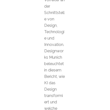
der
Schnittstell
e von
Design,
Technologi
e und
Innovation.
Designwor
ks Munich
beleuchtet
in diesem
Bericht, wie
KI das
Design
transformi
ert und
welche