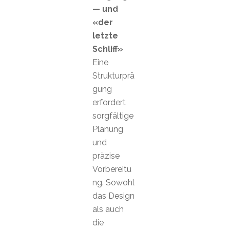
— und
«der
letzte
Schliff»
Eine
Strukturprä
gung
erfordert
sorgfältige
Planung
und
präzise
Vorbereitu
ng. Sowohl
das Design
als auch
die