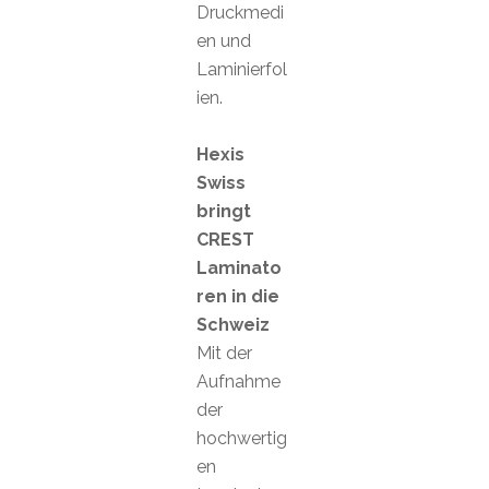
Druckmedi
en und
Laminierfol
ien.
Hexis
Swiss
bringt
CREST
Laminato
ren in die
Schweiz
Mit der
Aufnahme
der
hochwertig
en