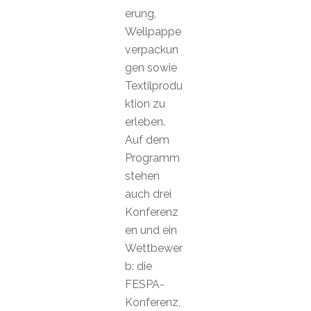
erung,
Wellpappe
verpackun
gen sowie
Textilprodu
ktion zu
erleben.
Auf dem
Programm
stehen
auch drei
Konferenz
en und ein
Wettbewer
b: die
FESPA-
Konferenz,