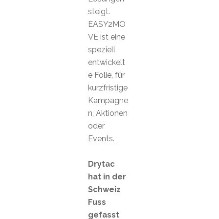
steigt.
EASY2MO
VE ist eine
speziell
entwickelt
e Folie, für
kurzfristige
Kampagne
n, Aktionen
oder
Events.
Drytac
hat in der
Schweiz
Fuss
gefasst