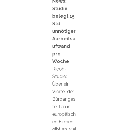
News:
Studie
belegt 15
Std.
unnötiger
Aarbeitsa
ufwand
pro
Woche
Ricoh-
Studie:
Über ein
Viertel der
Büroanges
tellten in
europäisch
en Firmen
gibt an, viel