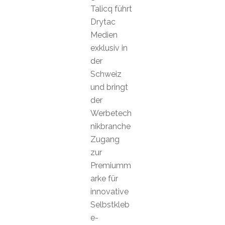
Talicq führt
Drytac
Medien
exklusiv in
der
Schweiz
und bringt
der
Werbetech
nikbranche
Zugang
zur
Premiumm
arke für
innovative
Selbstkleb
e-