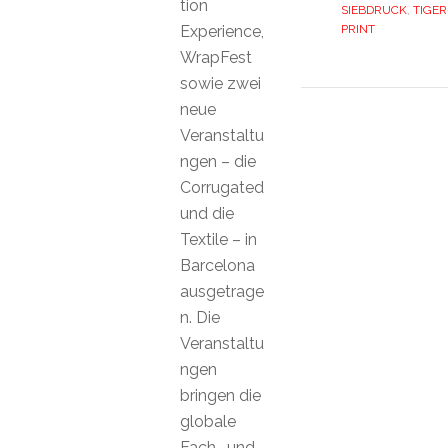
tion
SIEBDRUCK
,
TIGER
Experience,
PRINT
WrapFest
sowie zwei
neue
Veranstaltu
ngen – die
Corrugated
und die
Textile – in
Barcelona
ausgetrage
n. Die
Veranstaltu
ngen
bringen die
globale
Fach- und