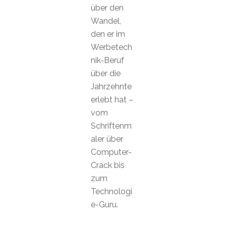
über den
Wandel,
den er im
Werbetech
nik-Beruf
über die
Jahrzehnte
erlebt hat –
vom
Schriftenm
aler über
Computer-
Crack bis
zum
Technologi
e-Guru.