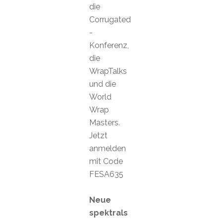
die
Corrugated
-
Konferenz,
die
WrapTalks
und die
World
Wrap
Masters.
Jetzt
anmelden
mit Code
FESA635
Neue
spektrals