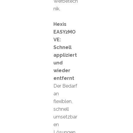
Werbetech
nik.
Hexis
EASY2MO
VE:
Schnell
appliziert
und
wieder
entfernt
Der Bedarf
an
flexiblen,
schnell
umsetzbar
en
Lösungen