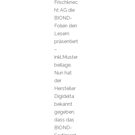
Frischknec
ht AG die
BIOND-
Folien den
Lesern
präsentiert
–
inkl.Muster
beilage.
Nun hat
der
Hersteller
Digidelta
bekannt
gegeben,
dass das
BIOND-