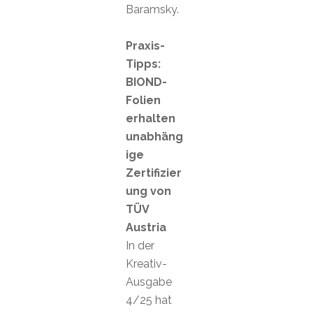
Baramsky.
Praxis-
Tipps:
BIOND-
Folien
erhalten
unabhäng
ige
Zertifizier
ung von
TÜV
Austria
In der
Kreativ-
Ausgabe
4/25 hat