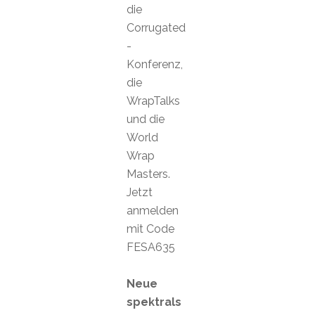
die
Corrugated
-
Konferenz,
die
WrapTalks
und die
World
Wrap
Masters.
Jetzt
anmelden
mit Code
FESA635
Neue
spektrals