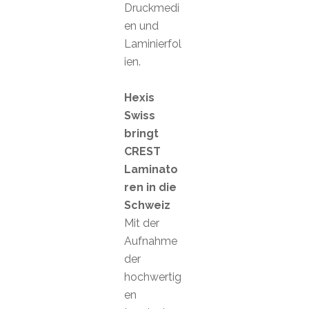
Druckmedi
en und
Laminierfol
ien.
Hexis
Swiss
bringt
CREST
Laminato
ren in die
Schweiz
Mit der
Aufnahme
der
hochwertig
en