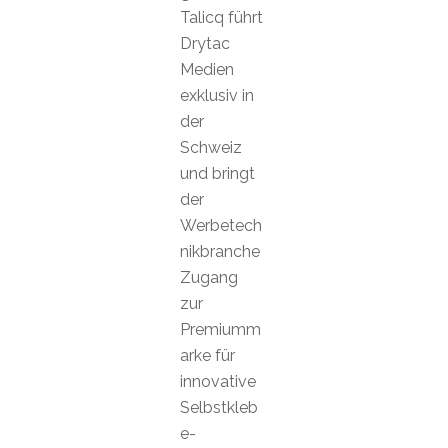
Talicq führt
Drytac
Medien
exklusiv in
der
Schweiz
und bringt
der
Werbetech
nikbranche
Zugang
zur
Premiumm
arke für
innovative
Selbstkleb
e-