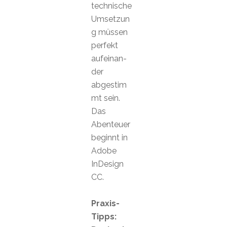
technische
Umsetzun
g müssen
perfekt
aufeinan-
der
abgestim
mt sein.
Das
Abenteuer
beginnt in
Adobe
InDesign
CC.
Praxis-
Tipps: