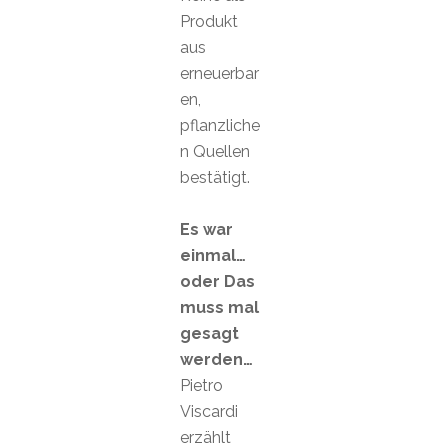
Produkt
aus
erneuerbar
en,
pflanzliche
n Quellen
bestätigt.
Es war
einmal…
oder Das
muss mal
gesagt
werden…
Pietro
Viscardi
erzählt