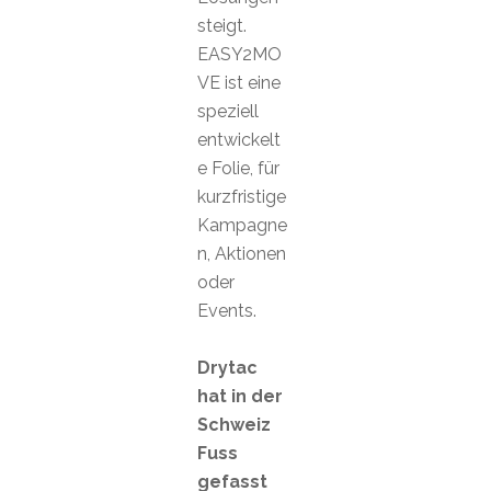
steigt.
EASY2MO
VE ist eine
speziell
entwickelt
e Folie, für
kurzfristige
Kampagne
n, Aktionen
oder
Events.
Drytac
hat in der
Schweiz
Fuss
gefasst