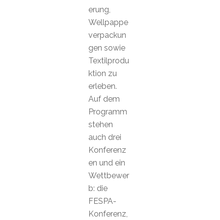
erung,
Wellpappe
verpackun
gen sowie
Textilprodu
ktion zu
erleben.
Auf dem
Programm
stehen
auch drei
Konferenz
en und ein
Wettbewer
b: die
FESPA-
Konferenz,