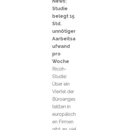
News:
Studie
belegt 15
Std.
unnötiger
Aarbeitsa
ufwand
pro
Woche
Ricoh-
Studie:
Über ein
Viertel der
Büroanges
tellten in
europäisch
en Firmen
gibt an, viel