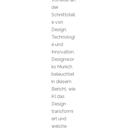
der
Schnittstell
e von
Design,
Technologi
e und
Innovation.
Designwor
ks Munich
beleuchtet
in diesem
Bericht, wie
KI das
Design
transformi
ert und
welche