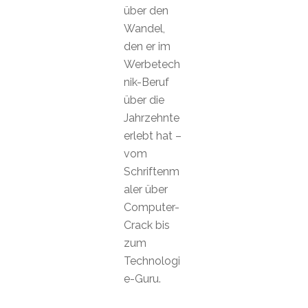
über den
Wandel,
den er im
Werbetech
nik-Beruf
über die
Jahrzehnte
erlebt hat –
vom
Schriftenm
aler über
Computer-
Crack bis
zum
Technologi
e-Guru.