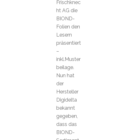
Frischknec
ht AG die
BIOND-
Folien den
Lesern
präsentiert
–
inkl.Muster
beilage.
Nun hat
der
Hersteller
Digidelta
bekannt
gegeben,
dass das
BIOND-