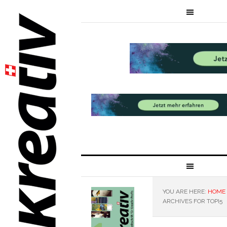
YOU ARE HERE:
HOME
ARCHIVES FOR TOPI5