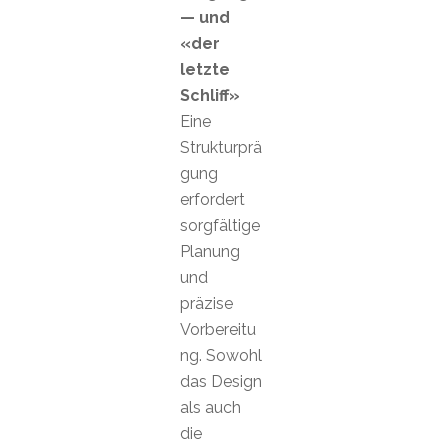
— und
«der
letzte
Schliff»
Eine
Strukturprä
gung
erfordert
sorgfältige
Planung
und
präzise
Vorbereitu
ng. Sowohl
das Design
als auch
die