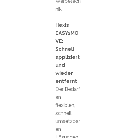
Werbetech
nik.
Hexis
EASY2MO
VE:
Schnell
appliziert
und
wieder
entfernt
Der Bedarf
an
flexiblen,
schnell
umsetzbar
en
Lösungen