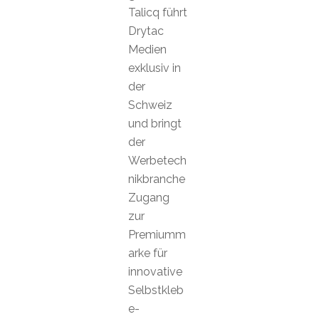
Talicq führt
Drytac
Medien
exklusiv in
der
Schweiz
und bringt
der
Werbetech
nikbranche
Zugang
zur
Premiumm
arke für
innovative
Selbstkleb
e-