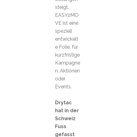
steigt.
EASY2MO
VE ist eine
speziell
entwickelt
e Folie, für
kurzfristige
Kampagne
n, Aktionen
oder
Events.
Drytac
hat in der
Schweiz
Fuss
gefasst