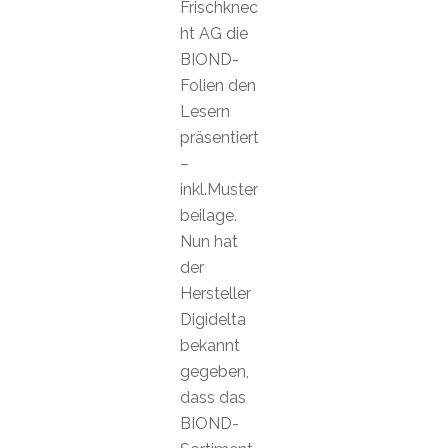
Frischknec
ht AG die
BIOND-
Folien den
Lesern
präsentiert
–
inkl.Muster
beilage.
Nun hat
der
Hersteller
Digidelta
bekannt
gegeben,
dass das
BIOND-