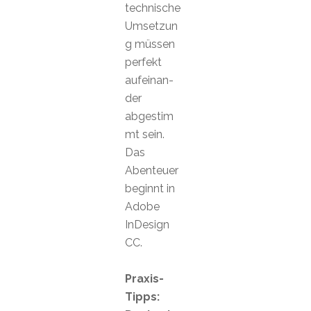
technische
Umsetzun
g müssen
perfekt
aufeinan-
der
abgestim
mt sein.
Das
Abenteuer
beginnt in
Adobe
InDesign
CC.
Praxis-
Tipps: