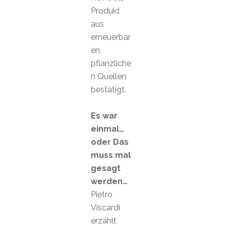
Produkt
aus
erneuerbar
en,
pflanzliche
n Quellen
bestätigt.
Es war
einmal…
oder Das
muss mal
gesagt
werden…
Pietro
Viscardi
erzählt