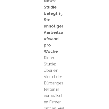
News:
Studie
belegt 15
Std.
unnötiger
Aarbeitsa
ufwand
pro
Woche
Ricoh-
Studie:
Über ein
Viertel der
Büroanges
tellten in
europäisch
en Firmen
gibt an, viel