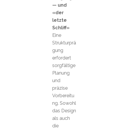
— und
«der
letzte
Schliff»
Eine
Strukturprä
gung
erfordert
sorgfältige
Planung
und
präzise
Vorbereitu
ng. Sowohl
das Design
als auch
die