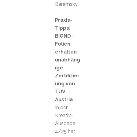
Baramsky.
Praxis-
Tipps:
BIOND-
Folien
erhalten
unabhäng
ige
Zertifizier
ung von
TÜV
Austria
In der
Kreativ-
Ausgabe
4/25 hat