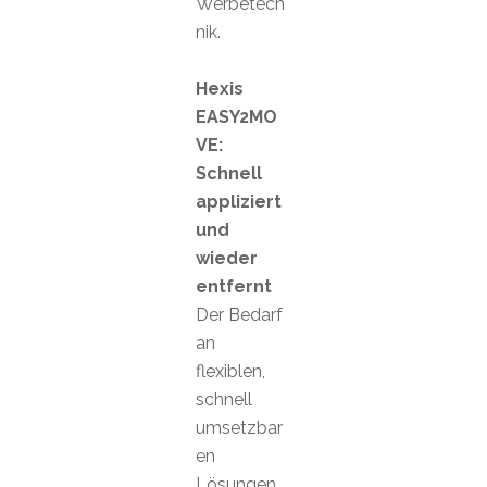
Werbetech
nik.
Hexis
EASY2MO
VE:
Schnell
appliziert
und
wieder
entfernt
Der Bedarf
an
flexiblen,
schnell
umsetzbar
en
Lösungen