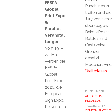
FESPA
Punchlines zu
Global
treffen und die
Print Expo
Jury von sich 
&
überzeugen.
Parallel-
Beim «Roast
Veranstal
Battle» sind
tungen
(fast) keine
Vom 19. –
Grenzen
22. Mai
gesetzt.
werden die
Moderiert wird
FESPA
Weiterlesen …
Global
Print Expo
2026, die
FILED UNDER:
European
ALLGEMEIN
,
Sign Expo,
BROADCAST
TAGGED WITH:
Personalisa
COMEDY
,
SHOW
,
T