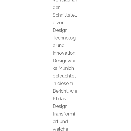
der
Schnittstell
e von
Design,
Technologi
e und
Innovation.
Designwor
ks Munich
beleuchtet
in diesem
Bericht, wie
KI das
Design
transformi
ert und
welche