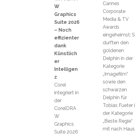
Cannes
W
Corporate
Graphics
Media & TV
Suite 2026
Awards
– Noch
eingeheimst: S
effizienter
durften den
dank
goldenen
Künstlich
Delphin in der
er
Kategorie
Intelligen
„Imagefilm“
z
sowie den
Corel
schwarzen
integriert in
Delphin für
der
Tobias Fueter 
CorelDRA
der Kategorie
W
„Beste Regie“
Graphics
mit nach Haus
Suite 2026