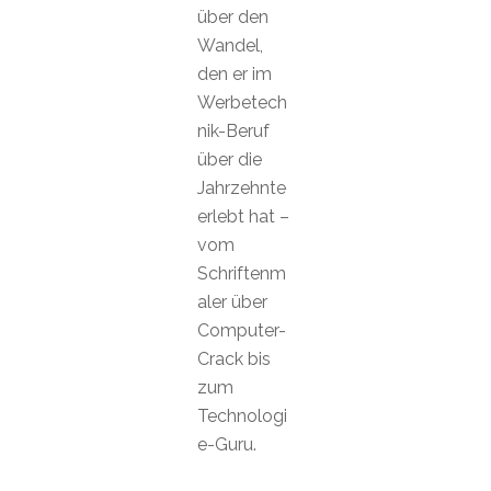
über den
Wandel,
den er im
Werbetech
nik-Beruf
über die
Jahrzehnte
erlebt hat –
vom
Schriftenm
aler über
Computer-
Crack bis
zum
Technologi
e-Guru.