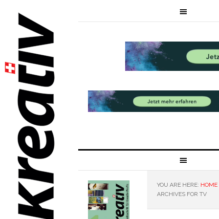
YOU ARE HERE:
HOME
ARCHIVES FOR TV