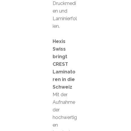
Druckmedi
en und
Laminierfol
ien.
Hexis
Swiss
bringt
CREST
Laminato
ren in die
Schweiz
Mit der
Aufnahme
der
hochwertig
en