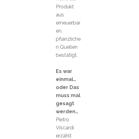
Produkt
aus
erneuerbar
en,
pflanzliche
n Quellen
bestätigt.
Es war
einmal…
oder Das
muss mal
gesagt
werden…
Pietro
Viscardi
erzählt