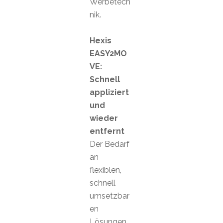
Werbetech
nik.
Hexis
EASY2MO
VE:
Schnell
appliziert
und
wieder
entfernt
Der Bedarf
an
flexiblen,
schnell
umsetzbar
en
Lösungen