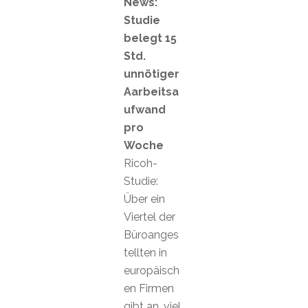
News:
Studie
belegt 15
Std.
unnötiger
Aarbeitsa
ufwand
pro
Woche
Ricoh-
Studie:
Über ein
Viertel der
Büroanges
tellten in
europäisch
en Firmen
gibt an, viel