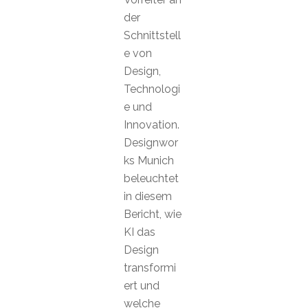
der
Schnittstell
e von
Design,
Technologi
e und
Innovation.
Designwor
ks Munich
beleuchtet
in diesem
Bericht, wie
KI das
Design
transformi
ert und
welche