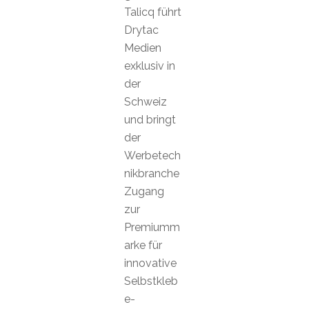
Talicq führt
Drytac
Medien
exklusiv in
der
Schweiz
und bringt
der
Werbetech
nikbranche
Zugang
zur
Premiumm
arke für
innovative
Selbstkleb
e-