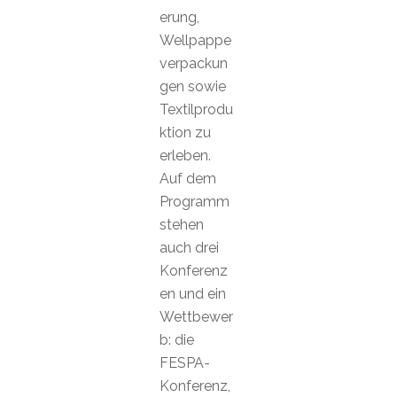
erung,
Wellpappe
verpackun
gen sowie
Textilprodu
ktion zu
erleben.
Auf dem
Programm
stehen
auch drei
Konferenz
en und ein
Wettbewer
b: die
FESPA-
Konferenz,