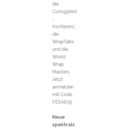
die
Corrugated
-
Konferenz,
die
WrapTalks
und die
World
Wrap
Masters.
Jetzt
anmelden
mit Code
FESA635
Neue
spektrals