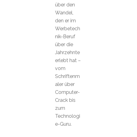
über den
Wandel,
den er im
Werbetech
nik-Beruf
über die
Jahrzehnte
erlebt hat –
vom
Schriftenm
aler über
Computer-
Crack bis
zum
Technologi
e-Guru.