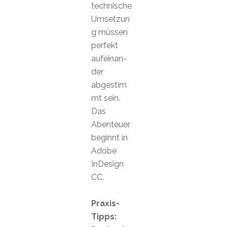
technische
Umsetzun
g müssen
perfekt
aufeinan-
der
abgestim
mt sein.
Das
Abenteuer
beginnt in
Adobe
InDesign
CC.
Praxis-
Tipps: