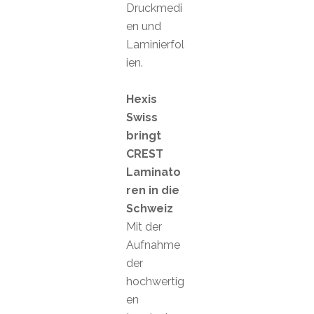
Druckmedi
en und
Laminierfol
ien.
Hexis
Swiss
bringt
CREST
Laminato
ren in die
Schweiz
Mit der
Aufnahme
der
hochwertig
en