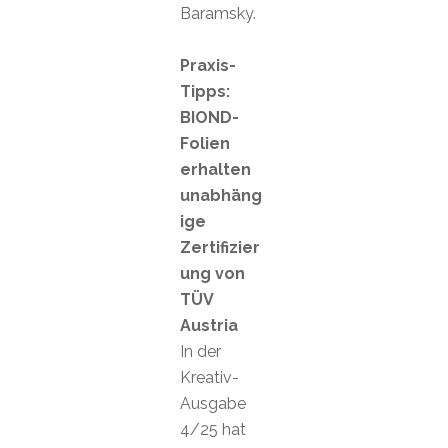
Baramsky.
Praxis-
Tipps:
BIOND-
Folien
erhalten
unabhäng
ige
Zertifizier
ung von
TÜV
Austria
In der
Kreativ-
Ausgabe
4/25 hat