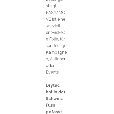
steigt.
EASY2MO
VE ist eine
speziell
entwickelt
e Folie, für
kurzfristige
Kampagne
n, Aktionen
oder
Events.
Drytac
hat in der
Schweiz
Fuss
gefasst