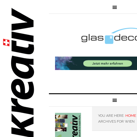
YOU ARE HERE:
HOME
ARCHIVES FOR WIEN