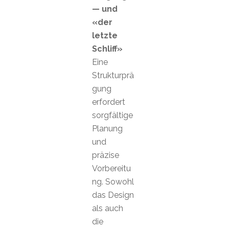
— und
«der
letzte
Schliff»
Eine
Strukturprä
gung
erfordert
sorgfältige
Planung
und
präzise
Vorbereitu
ng. Sowohl
das Design
als auch
die