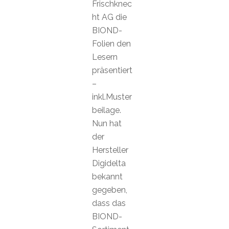
Frischknec
ht AG die
BIOND-
Folien den
Lesern
präsentiert
–
inkl.Muster
beilage.
Nun hat
der
Hersteller
Digidelta
bekannt
gegeben,
dass das
BIOND-