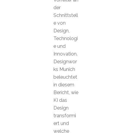
der
Schnittstell
e von
Design,
Technologi
e und
Innovation.
Designwor
ks Munich
beleuchtet
in diesem
Bericht, wie
KI das
Design
transformi
ert und
welche