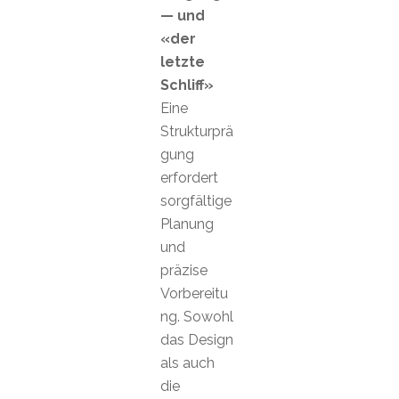
— und
«der
letzte
Schliff»
Eine
Strukturprä
gung
erfordert
sorgfältige
Planung
und
präzise
Vorbereitu
ng. Sowohl
das Design
als auch
die