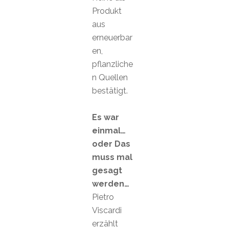
Produkt
aus
erneuerbar
en,
pflanzliche
n Quellen
bestätigt.
Es war
einmal…
oder Das
muss mal
gesagt
werden…
Pietro
Viscardi
erzählt