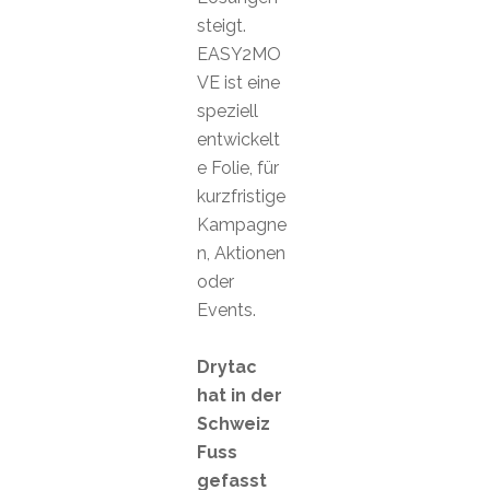
steigt.
EASY2MO
VE ist eine
speziell
entwickelt
e Folie, für
kurzfristige
Kampagne
n, Aktionen
oder
Events.
Drytac
hat in der
Schweiz
Fuss
gefasst