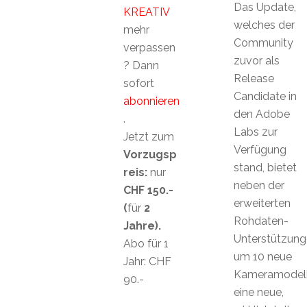
Das Update,
KREATIV
welches der
mehr
Community
verpassen
zuvor als
? Dann
Release
sofort
Candidate in
abonnieren
den Adobe
.
Labs zur
Jetzt zum
Verfügung
Vorzugsp
stand, bietet
reis:
nur
neben der
CHF 150.-
erweiterten
(
für
2
Rohdaten-
Jahre).
Unterstützung
Abo für 1
um 10 neue
Jahr: CHF
Kameramodel
90.-
eine neue,