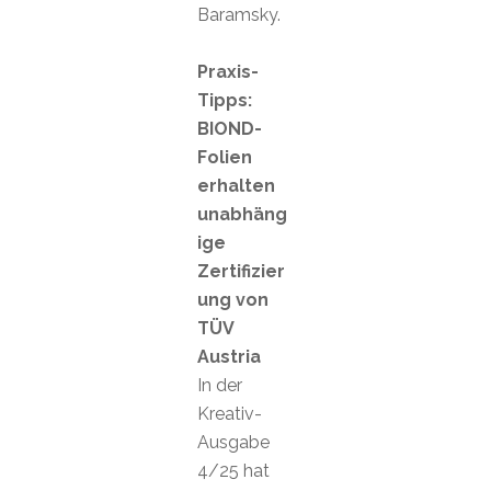
Baramsky.
Praxis-
Tipps:
BIOND-
Folien
erhalten
unabhäng
ige
Zertifizier
ung von
TÜV
Austria
In der
Kreativ-
Ausgabe
4/25 hat