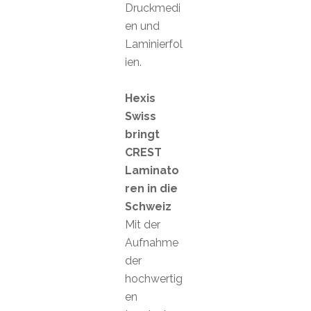
Druckmedi
en und
Laminierfol
ien.
Hexis
Swiss
bringt
CREST
Laminato
ren in die
Schweiz
Mit der
Aufnahme
der
hochwertig
en