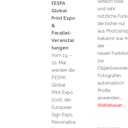
wirklich tolle
FESPA
und sehr
Global
nützliche Funk
Print Expo
die bisher nur
&
aus Photosho
Parallel-
bekannt war. M
Veranstal
der
tungen
neuen Funktio
Vom 19. –
zur
22. Mai
Objektivkorrek
werden die
Fotografen
FESPA
automatisch
Global
Profile
Print Expo
anwenden,…
2026, die
Weiterlesen …
European
Sign Expo,
Personalisa