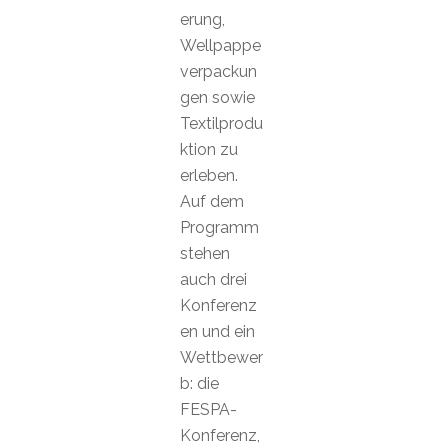
erung,
Wellpappe
verpackun
gen sowie
Textilprodu
ktion zu
erleben.
Auf dem
Programm
stehen
auch drei
Konferenz
en und ein
Wettbewer
b: die
FESPA-
Konferenz,