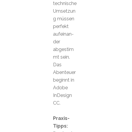
technische
Umsetzun
g müssen
perfekt
aufeinan-
der
abgestim
mt sein.
Das
Abenteuer
beginnt in
Adobe
InDesign
CC.
Praxis-
Tipps: