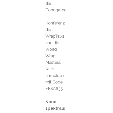
die
Corrugated
-
Konferenz,
die
WrapTalks
und die
World
Wrap
Masters.
Jetzt
anmelden
mit Code
FESA635
Neue
spektrals