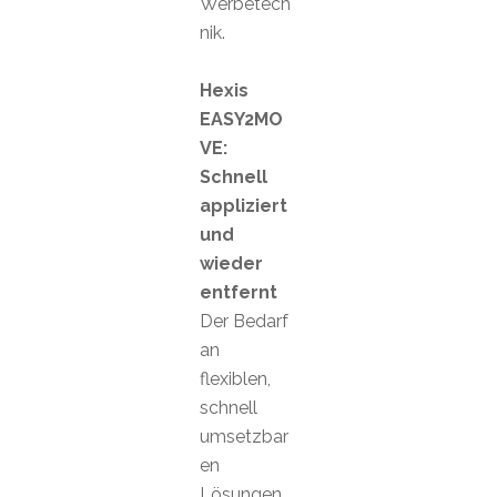
Werbetech
nik.
Hexis
EASY2MO
VE:
Schnell
appliziert
und
wieder
entfernt
Der Bedarf
an
flexiblen,
schnell
umsetzbar
en
Lösungen