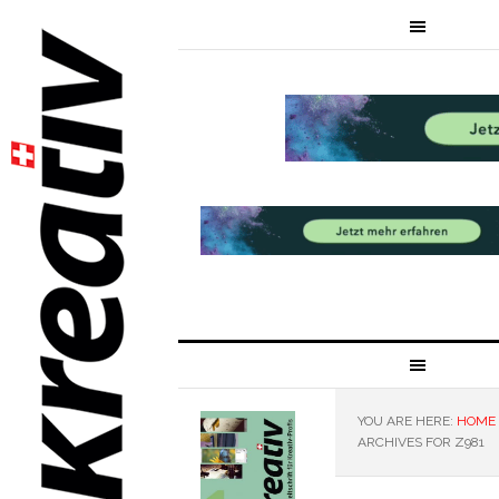
YOU ARE HERE:
HOME
ARCHIVES FOR Z981