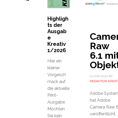
Highligh
ts der
Ausgab
Came
e
Raw
Kreativ
1/2026
6.1 mi
Hier ein
Objek
kleiner
Vorgesch
10/06/2010
BY
mack auf
REDAKTION KREAT
die aktuelle
Adobe Syste
Print-
hat Adobe
Ausgabe.
Camera Raw 6
Möchten
veröffentlicht.
Sie kein