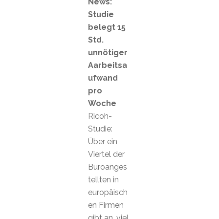
News:
Studie
belegt 15
Std.
unnötiger
Aarbeitsa
ufwand
pro
Woche
Ricoh-
Studie:
Über ein
Viertel der
Büroanges
tellten in
europäisch
en Firmen
gibt an, viel