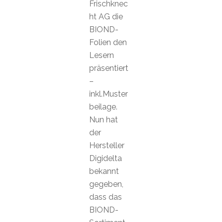
Frischknec
ht AG die
BIOND-
Folien den
Lesern
präsentiert
–
inkl.Muster
beilage.
Nun hat
der
Hersteller
Digidelta
bekannt
gegeben,
dass das
BIOND-