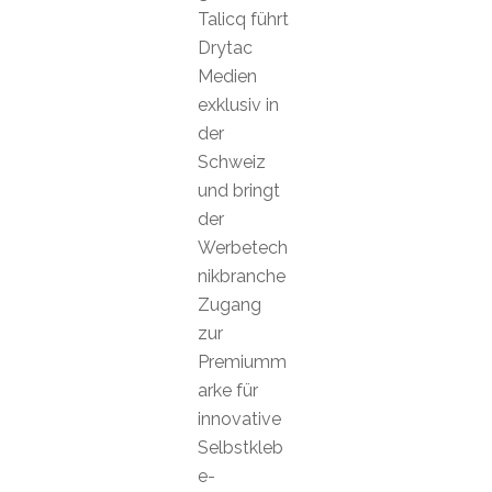
Talicq führt
Drytac
Medien
exklusiv in
der
Schweiz
und bringt
der
Werbetech
nikbranche
Zugang
zur
Premiumm
arke für
innovative
Selbstkleb
e-