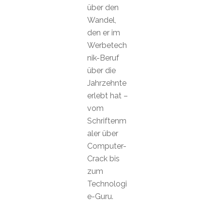
über den
Wandel,
den er im
Werbetech
nik-Beruf
über die
Jahrzehnte
erlebt hat –
vom
Schriftenm
aler über
Computer-
Crack bis
zum
Technologi
e-Guru.