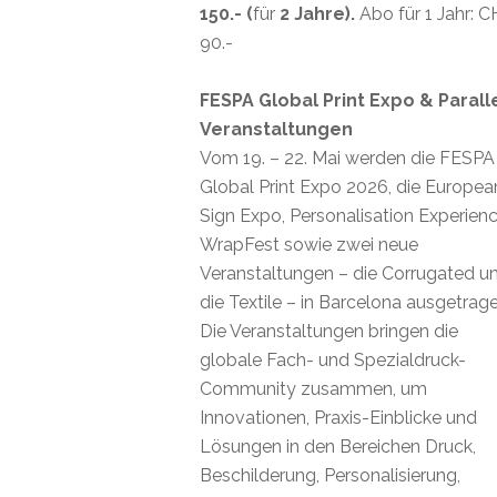
150.- (
für
2 Jahre).
Abo für 1 Jahr: 
90.-
FESPA Global Print Expo & Parall
Veranstaltungen
Vom 19. – 22. Mai werden die FESPA
Global Print Expo 2026, die Europea
Sign Expo, Personalisation Experienc
WrapFest sowie zwei neue
Veranstaltungen – die Corrugated u
die Textile – in Barcelona ausgetrage
Die Veranstaltungen bringen die
globale Fach- und Spezialdruck-
Community zusammen, um
Innovationen, Praxis-Einblicke und
Lösungen in den Bereichen Druck,
Beschilderung, Personalisierung,