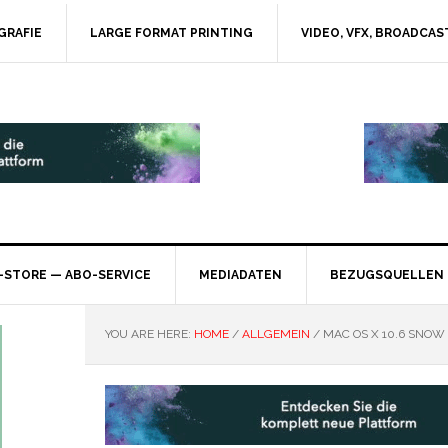
GRAFIE
LARGE FORMAT PRINTING
VIDEO, VFX, BROADCAS
-STORE — ABO-SERVICE
MEDIADATEN
BEZUGSQUELLEN
YOU ARE HERE:
HOME
/
ALLGEMEIN
/
MAC OS X 10.6 SNOW