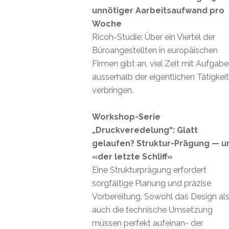
unnötiger Aarbeitsaufwand pro
Woche
Ricoh-Studie: Über ein Viertel der
Büroangestellten in europäischen
Firmen gibt an, viel Zeit mit Aufgab
ausserhalb der eigentlichen Tätigkei
verbringen.
Workshop-Serie
„Druckveredelung“: Glatt
gelaufen? Struktur-Prägung — u
«der letzte Schliff»
Eine Strukturprägung erfordert
sorgfältige Planung und präzise
Vorbereitung. Sowohl das Design al
auch die technische Umsetzung
müssen perfekt aufeinan- der