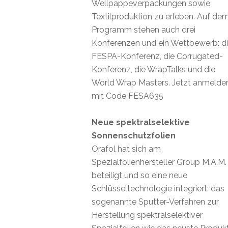
Wellpappeverpackungen sowie
Textilproduktion zu erleben. Auf de
Programm stehen auch drei
Konferenzen und ein Wettbewerb: d
FESPA-Konferenz, die Corrugated-
Konferenz, die WrapTalks und die
World Wrap Masters. Jetzt anmelde
mit Code FESA635
Neue spektralselektive
Sonnenschutzfolien
Orafol hat sich am
Spezialfolienhersteller Group M.A.M.
beteiligt und so eine neue
Schlüsseltechnologie integriert: das
sogenannte Sputter-Verfahren zur
Herstellung spektralselektiver