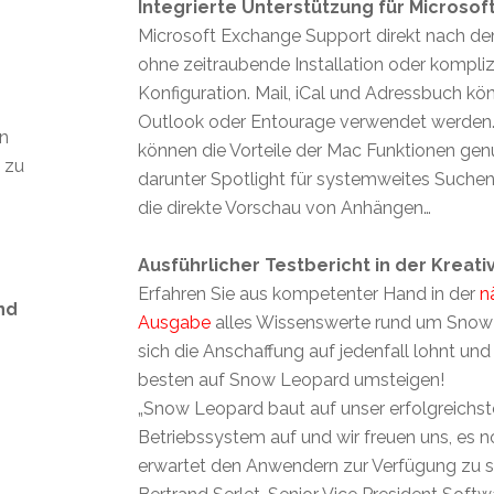
Integrierte Unterstützung für Microsof
Microsoft Exchange Support direkt nach d
ohne zeitraubende Installation oder kompliz
Konfiguration. Mail, iCal und Adressbuch kö
Outlook oder Entourage verwendet werden. 
en
können die Vorteile der Mac Funktionen gen
t zu
darunter Spotlight für systemweites Suche
die direkte Vorschau von Anhängen…
Ausführlicher Testbericht in der Kreati
Erfahren Sie aus kompetenter Hand in der
n
nd
Ausgabe
alles Wissenswerte rund um Snow
sich die Anschaffung auf jedenfall lohnt und
besten auf Snow Leopard umsteigen!
„Snow Leopard baut auf unser erfolgreichst
s
Betriebssystem auf und wir freuen uns, es n
erwartet den Anwendern zur Verfügung zu st