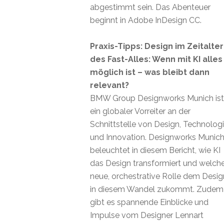
abgestimmt sein. Das Abenteuer
beginnt in Adobe InDesign CC.
Praxis-Tipps: Design im Zeitalter
des Fast-Alles: Wenn mit KI alles
möglich ist – was bleibt dann
relevant?
BMW Group Designworks Munich ist
ein globaler Vorreiter an der
Schnittstelle von Design, Technolog
und Innovation. Designworks Munic
beleuchtet in diesem Bericht, wie KI
das Design transformiert und welch
neue, orchestrative Rolle dem Desig
in diesem Wandel zukommt. Zudem
gibt es spannende Einblicke und
Impulse vom Designer Lennart