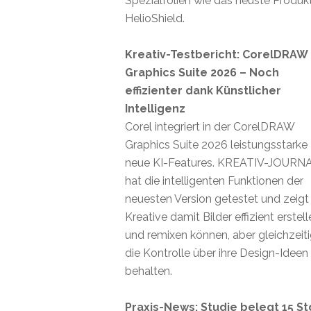
Spezialfolien wie das neuste Produk
HelioShield.
Kreativ-Testbericht: CorelDRAW
Graphics Suite 2026 – Noch
effizienter dank Künstlicher
Intelligenz
Corel integriert in der CorelDRAW
Graphics Suite 2026 leistungsstarke
neue KI-Features. KREATIV-JOURN
hat die intelligenten Funktionen der
neuesten Version getestet und zeigt
Kreative damit Bilder effizient erstel
und remixen können, aber gleichzeit
die Kontrolle über ihre Design-Ideen
behalten.
Praxis-News: Studie belegt 15 St