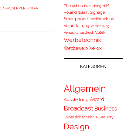
RIP
Photoshop
Publishing
C
,
OSX
,
SERVER
,
SNOW
Roland
Signage
Schrift
Smartphone
Textildruck
UV
Veranstaltung
Verpackung
Vutek
Verpackungsdruck
Werbetechnik
Xerox
Wettbewerb
KATEGORIEN
Allgemein
Award
Ausstellung
Broadcast
Business
Cybersicherheit/IT-Security
Design