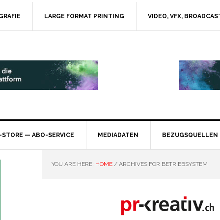
GRAFIE
LARGE FORMAT PRINTING
VIDEO, VFX, BROADCAS
-STORE — ABO-SERVICE
MEDIADATEN
BEZUGSQUELLEN
YOU ARE HERE:
HOME
/
ARCHIVES FOR BETRIEBSYSTEM