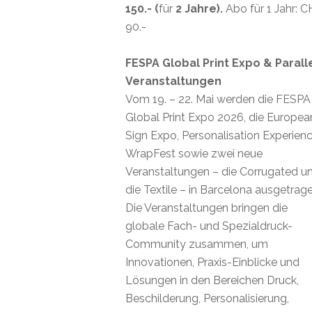
150.- (
für
2 Jahre).
Abo für 1 Jahr: 
90.-
FESPA Global Print Expo & Parall
Veranstaltungen
Vom 19. – 22. Mai werden die FESPA
Global Print Expo 2026, die Europea
Sign Expo, Personalisation Experienc
WrapFest sowie zwei neue
Veranstaltungen – die Corrugated u
die Textile – in Barcelona ausgetrage
Die Veranstaltungen bringen die
globale Fach- und Spezialdruck-
Community zusammen, um
Innovationen, Praxis-Einblicke und
Lösungen in den Bereichen Druck,
Beschilderung, Personalisierung,