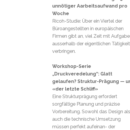
unnötiger Aarbeitsaufwand pro
Woche
Ricoh-Studie: Über ein Viertel der
Büroangestellten in europäischen
Firmen gibt an, viel Zeit mit Aufgab
ausserhalb der eigentlichen Tätigkei
verbringen.
Workshop-Serie
„Druckveredelung“: Glatt
gelaufen? Struktur-Prägung — u
«der letzte Schliff»
Eine Strukturprägung erfordert
sorgfältige Planung und präzise
Vorbereitung. Sowohl das Design al
auch die technische Umsetzung
müssen perfekt aufeinan- der