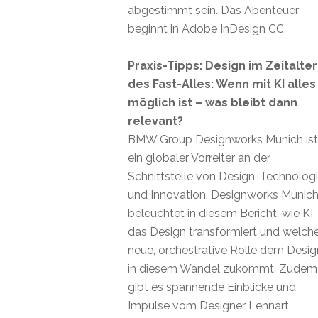
abgestimmt sein. Das Abenteuer
beginnt in Adobe InDesign CC.
Praxis-Tipps: Design im Zeitalter
des Fast-Alles: Wenn mit KI alles
möglich ist – was bleibt dann
relevant?
BMW Group Designworks Munich ist
ein globaler Vorreiter an der
Schnittstelle von Design, Technolog
und Innovation. Designworks Munic
beleuchtet in diesem Bericht, wie KI
das Design transformiert und welch
neue, orchestrative Rolle dem Desig
in diesem Wandel zukommt. Zudem
gibt es spannende Einblicke und
Impulse vom Designer Lennart