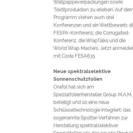
Wellpappeverpackungen sowie
Textilproduktion zu erleben. Auf de
Programm stehen auch drei
Konferenzen und ein Wettbewerb: d
FESPA-Konferenz, die Corrugated-
Konferenz, die WrapTalks und die
World Wrap Masters. Jetzt anmelde
mit Code FESA635
Neue spektralselektive
Sonnenschutzfolien
Orafol hat sich am
Spezialfolienhersteller Group M.A.M.
beteiligt und so eine neue
Schlüsseltechnologie integriert: das
sogenannte Sputter-Verfahren zur
Herstellung spektralselektiver