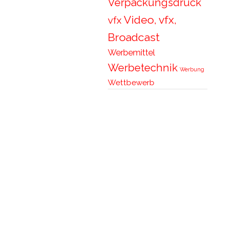
Verpackungsdruck
Video, vfx,
vfx
Broadcast
Werbemittel
Werbetechnik
Werbung
Wettbewerb