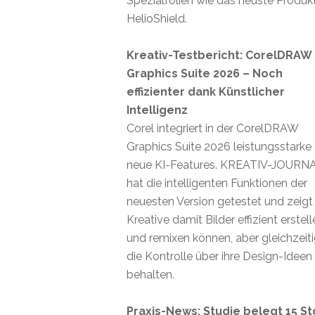
Spezialfolien wie das neuste Produk
HelioShield.
Kreativ-Testbericht: CorelDRAW
Graphics Suite 2026 – Noch
effizienter dank Künstlicher
Intelligenz
Corel integriert in der CorelDRAW
Graphics Suite 2026 leistungsstarke
neue KI-Features. KREATIV-JOURN
hat die intelligenten Funktionen der
neuesten Version getestet und zeigt
Kreative damit Bilder effizient erstel
und remixen können, aber gleichzeit
die Kontrolle über ihre Design-Ideen
behalten.
Praxis-News: Studie belegt 15 St