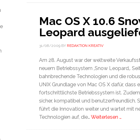
m
Mac OS X 10.6 Sn
ie
Leopard ausgelief
31/08/2009
BY
REDAKTION KREATIV
n
Am 28. August war der weltweite Verkaufsst
neuem Betriebssystem ‚Snow Leopard‚. Sei
bahnbrechende Technologien und die robust
UNIX Grundlage von Mac OS X dafür, dass e
fortschrittlichste Betriebssystem ist. Zudem
sicher, kompatibel und benutzerfreundlich.
führt die Innovation weiter und wartet mit 
Technologien auf, die…
Weiterlesen …