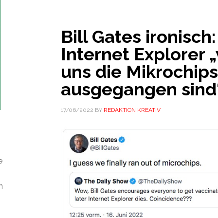
Bill Gates ironisch:
Internet Explorer „
uns die Mikrochips
ausgegangen sind
17/06/2022
BY
REDAKTION KREATIV
e
n