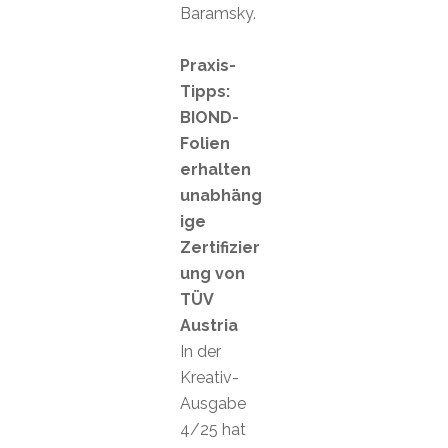
Baramsky.
Praxis-
Tipps:
BIOND-
Folien
erhalten
unabhäng
ige
Zertifizier
ung von
TÜV
Austria
In der
Kreativ-
Ausgabe
4/25 hat