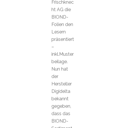
Frischknec
ht AG die
BIOND-
Folien den
Lesern
präsentiert
–
inkl.Muster
beilage.
Nun hat
der
Hersteller
Digidelta
bekannt
gegeben,
dass das
BIOND-