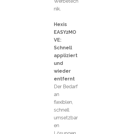
Werbetech
nik.
Hexis
EASY2MO
VE:
Schnell
appliziert
und
wieder
entfernt
Der Bedarf
an
flexiblen,
schnell
umsetzbar
en
Lösungen