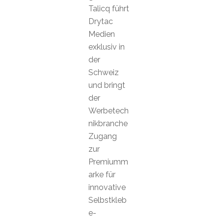
Talicq führt
Drytac
Medien
exklusiv in
der
Schweiz
und bringt
der
Werbetech
nikbranche
Zugang
zur
Premiumm
arke für
innovative
Selbstkleb
e-