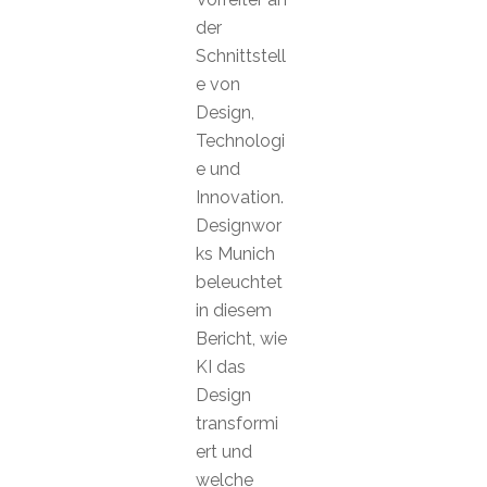
der
Schnittstell
e von
Design,
Technologi
e und
Innovation.
Designwor
ks Munich
beleuchtet
in diesem
Bericht, wie
KI das
Design
transformi
ert und
welche