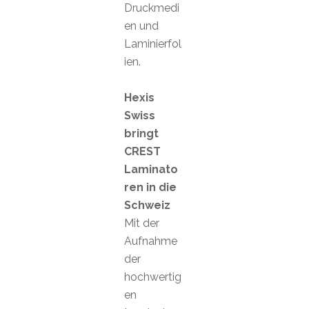
Druckmedi
en und
Laminierfol
ien.
Hexis
Swiss
bringt
CREST
Laminato
ren in die
Schweiz
Mit der
Aufnahme
der
hochwertig
en