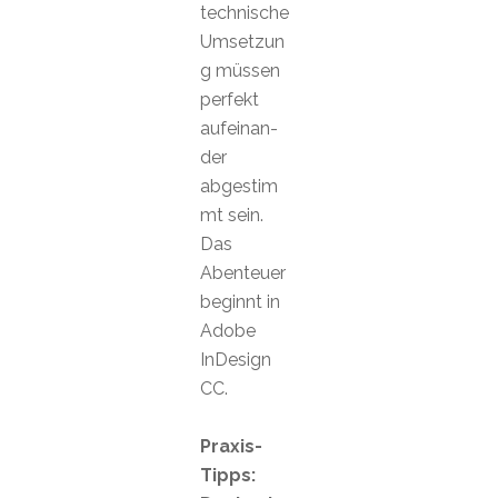
technische
Umsetzun
g müssen
perfekt
aufeinan-
der
abgestim
mt sein.
Das
Abenteuer
beginnt in
Adobe
InDesign
CC.
Praxis-
Tipps: