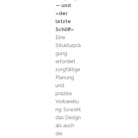
— und
«der
letzte
Schliff»
Eine
Strukturprä
gung
erfordert
sorgfältige
Planung
und
präzise
Vorbereitu
ng. Sowohl
das Design
als auch
die