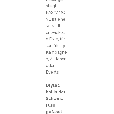
steigt.
EASY2MO
VE ist eine
speziell
entwickelt
e Folie, für
kurzfristige
Kampagne
n, Aktionen
oder
Events.
Drytac
hat in der
Schweiz
Fuss
gefasst