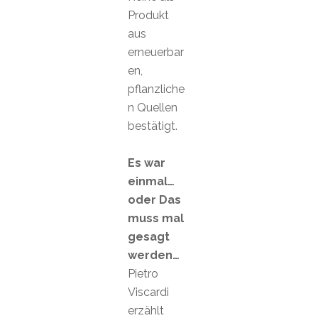
Produkt
aus
erneuerbar
en,
pflanzliche
n Quellen
bestätigt.
Es war
einmal…
oder Das
muss mal
gesagt
werden…
Pietro
Viscardi
erzählt