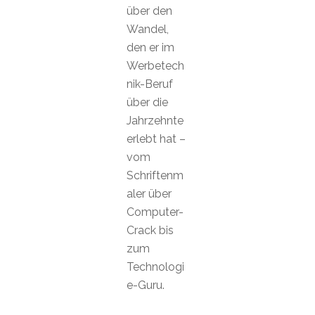
über den
Wandel,
den er im
Werbetech
nik-Beruf
über die
Jahrzehnte
erlebt hat –
vom
Schriftenm
aler über
Computer-
Crack bis
zum
Technologi
e-Guru.