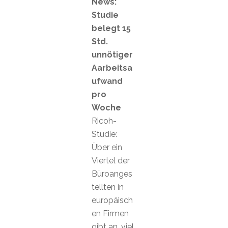
News:
Studie
belegt 15
Std.
unnötiger
Aarbeitsa
ufwand
pro
Woche
Ricoh-
Studie:
Über ein
Viertel der
Büroanges
tellten in
europäisch
en Firmen
gibt an, viel