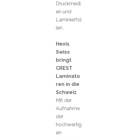
Druckmedi
en und
Laminierfol
ien.
Hexis
Swiss
bringt
CREST
Laminato
ren in die
Schweiz
Mit der
Aufnahme
der
hochwertig
en