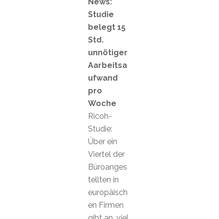
News:
Studie
belegt 15
Std.
unnötiger
Aarbeitsa
ufwand
pro
Woche
Ricoh-
Studie:
Über ein
Viertel der
Büroanges
tellten in
europäisch
en Firmen
gibt an, viel