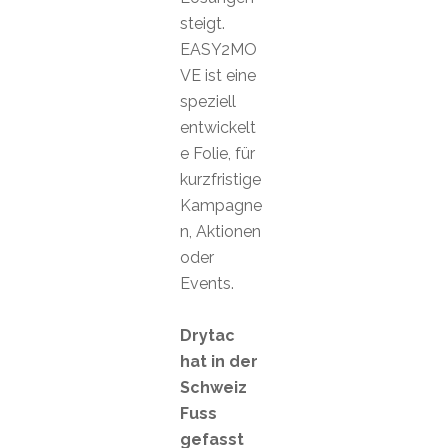
steigt.
EASY2MO
VE ist eine
speziell
entwickelt
e Folie, für
kurzfristige
Kampagne
n, Aktionen
oder
Events.
Drytac
hat in der
Schweiz
Fuss
gefasst