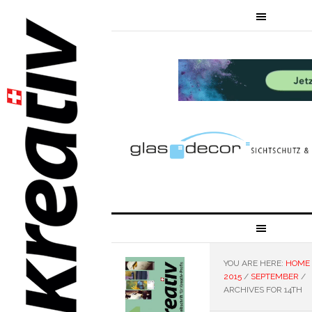
YOU ARE HERE:
HOME
2015
/
SEPTEMBER
/
ARCHIVES FOR 14TH