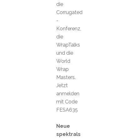
die
Corrugated
-
Konferenz,
die
WrapTalks
und die
World
Wrap
Masters.
Jetzt
anmelden
mit Code
FESA635
Neue
spektrals