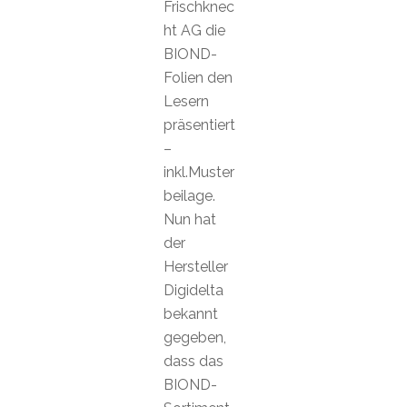
Frischknec
ht AG die
BIOND-
Folien den
Lesern
präsentiert
–
inkl.Muster
beilage.
Nun hat
der
Hersteller
Digidelta
bekannt
gegeben,
dass das
BIOND-