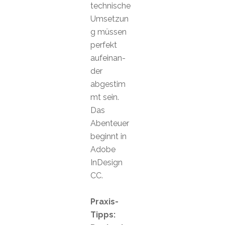
technische
Umsetzun
g müssen
perfekt
aufeinan-
der
abgestim
mt sein.
Das
Abenteuer
beginnt in
Adobe
InDesign
CC.
Praxis-
Tipps: