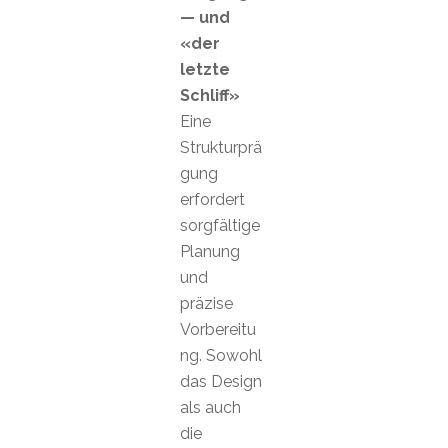
— und
«der
letzte
Schliff»
Eine
Strukturprä
gung
erfordert
sorgfältige
Planung
und
präzise
Vorbereitu
ng. Sowohl
das Design
als auch
die