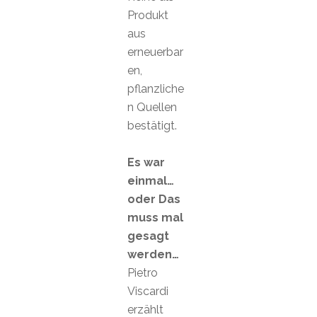
Produkt
aus
erneuerbar
en,
pflanzliche
n Quellen
bestätigt.
Es war
einmal…
oder Das
muss mal
gesagt
werden…
Pietro
Viscardi
erzählt