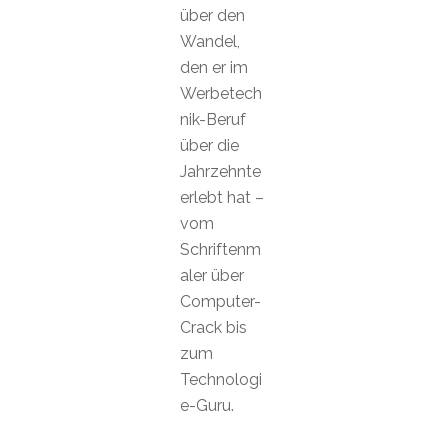
über den
Wandel,
den er im
Werbetech
nik-Beruf
über die
Jahrzehnte
erlebt hat –
vom
Schriftenm
aler über
Computer-
Crack bis
zum
Technologi
e-Guru.