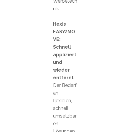
Werbetech
nik.
Hexis
EASY2MO
VE:
Schnell
appliziert
und
wieder
entfernt
Der Bedarf
an
flexiblen,
schnell
umsetzbar
en
Lösungen