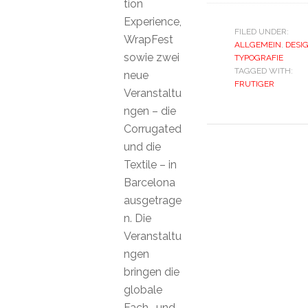
tion
Experience,
FILED UNDER:
WrapFest
ALLGEMEIN
,
DESI
sowie zwei
TYPOGRAFIE
TAGGED WITH:
neue
FRUTIGER
Veranstaltu
ngen – die
Corrugated
und die
Textile – in
Barcelona
ausgetrage
n. Die
Veranstaltu
ngen
bringen die
globale
Fach- und