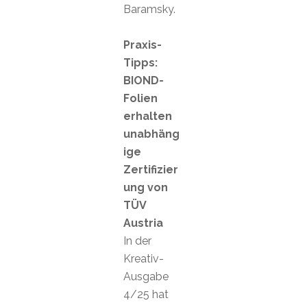
Baramsky.
Praxis-
Tipps:
BIOND-
Folien
erhalten
unabhäng
ige
Zertifizier
ung von
TÜV
Austria
In der
Kreativ-
Ausgabe
4/25 hat