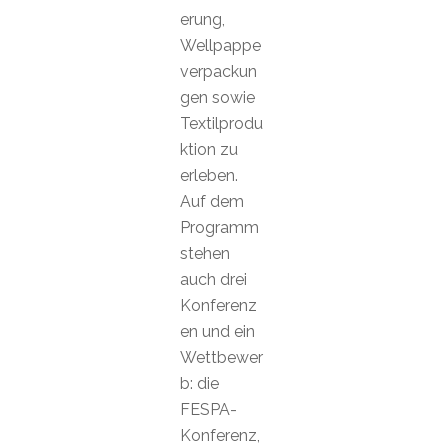
erung,
Wellpappe
verpackun
gen sowie
Textilprodu
ktion zu
erleben.
Auf dem
Programm
stehen
auch drei
Konferenz
en und ein
Wettbewer
b: die
FESPA-
Konferenz,