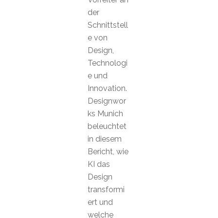
der
Schnittstell
e von
Design,
Technologi
e und
Innovation.
Designwor
ks Munich
beleuchtet
in diesem
Bericht, wie
KI das
Design
transformi
ert und
welche