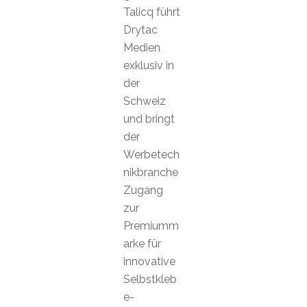
Talicq führt
Drytac
Medien
exklusiv in
der
Schweiz
und bringt
der
Werbetech
nikbranche
Zugang
zur
Premiumm
arke für
innovative
Selbstkleb
e-