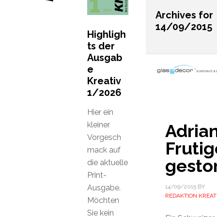
Archives for
14/09/2015
Highligh
ts der
Ausgab
e
Kreativ
1/2026
Hier ein
kleiner
Adria
Vorgesch
Frutig
mack auf
gesto
die aktuelle
Print-
Ausgabe.
14/09/2015
BY
REDAKTION KREAT
Möchten
Sie kein