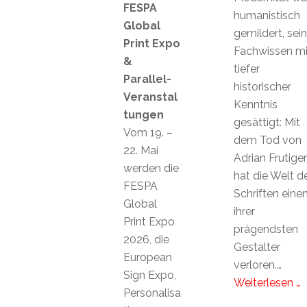
FESPA
humanistisch
Global
gemildert, sein
Print Expo
Fachwissen mi
&
tiefer
Parallel-
historischer
Veranstal
Kenntnis
tungen
gesättigt: Mit
Vom 19. –
dem Tod von
22. Mai
Adrian Frutiger
werden die
hat die Welt d
FESPA
Schriften eine
Global
ihrer
Print Expo
prägendsten
2026, die
Gestalter
European
verloren.…
Sign Expo,
Weiterlesen …
Personalisa