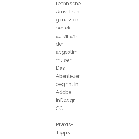
technische
Umsetzun
g müssen
perfekt
aufeinan-
der
abgestim
mt sein.
Das
Abenteuer
beginnt in
Adobe
InDesign
CC.
Praxis-
Tipps: