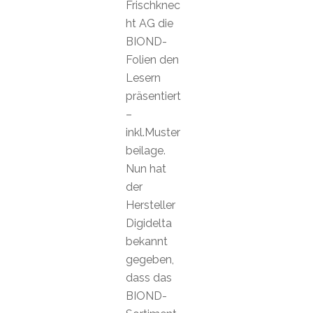
Frischknec
ht AG die
BIOND-
Folien den
Lesern
präsentiert
–
inkl.Muster
beilage.
Nun hat
der
Hersteller
Digidelta
bekannt
gegeben,
dass das
BIOND-