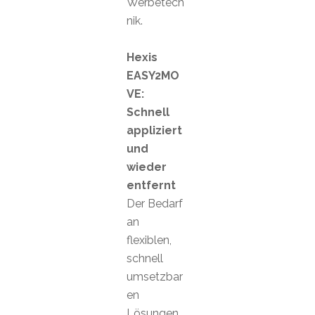
Werbetech
nik.
Hexis
EASY2MO
VE:
Schnell
appliziert
und
wieder
entfernt
Der Bedarf
an
flexiblen,
schnell
umsetzbar
en
Lösungen