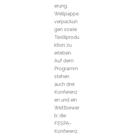
erung,
Wellpappe
verpackun
gen sowie
Textilprodu
ktion zu
erleben.
Auf dem
Programm
stehen
auch drei
Konferenz
en und ein
Wettbewer
b: die
FESPA-
Konferenz,