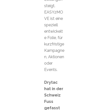
steigt.
EASY2MO
VE ist eine
speziell
entwickelt
e Folie, für
kurzfristige
Kampagne
n, Aktionen
oder
Events.
Drytac
hat in der
Schweiz
Fuss
gefasst