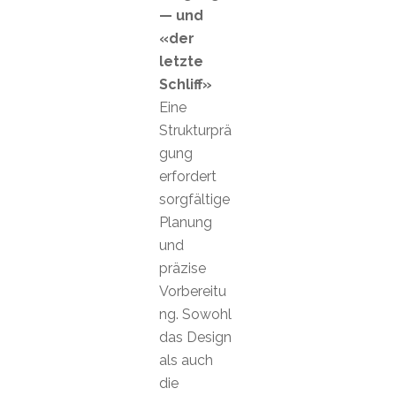
— und
«der
letzte
Schliff»
Eine
Strukturprä
gung
erfordert
sorgfältige
Planung
und
präzise
Vorbereitu
ng. Sowohl
das Design
als auch
die