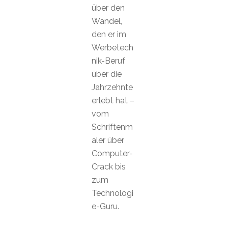
über den
Wandel,
den er im
Werbetech
nik-Beruf
über die
Jahrzehnte
erlebt hat –
vom
Schriftenm
aler über
Computer-
Crack bis
zum
Technologi
e-Guru.