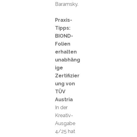
Baramsky.
Praxis-
Tipps:
BIOND-
Folien
erhalten
unabhäng
ige
Zertifizier
ung von
TÜV
Austria
In der
Kreativ-
Ausgabe
4/25 hat