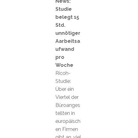
News:
Studie
belegt 15
Std.
unnötiger
Aarbeitsa
ufwand
pro
Woche
Ricoh-
Studie:
Über ein
Viertel der
Büroanges
tellten in
europäisch
en Firmen
gibt an, viel