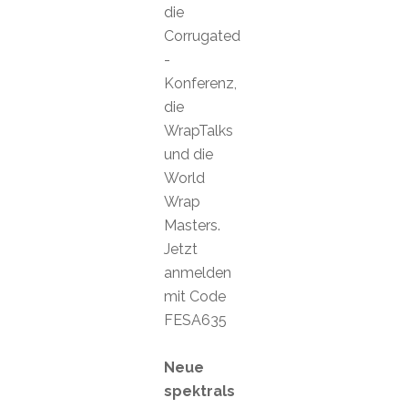
die
Corrugated
-
Konferenz,
die
WrapTalks
und die
World
Wrap
Masters.
Jetzt
anmelden
mit Code
FESA635
Neue
spektrals