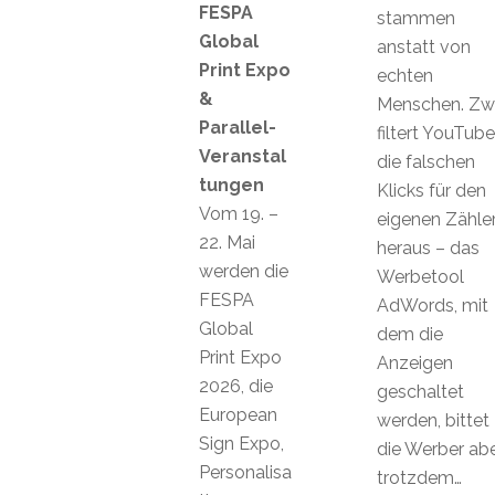
FESPA
stammen
Global
anstatt von
Print Expo
echten
&
Menschen. Zw
Parallel-
filtert YouTube
Veranstal
die falschen
tungen
Klicks für den
Vom 19. –
eigenen Zähle
22. Mai
heraus – das
werden die
Werbetool
FESPA
AdWords, mit
Global
dem die
Print Expo
Anzeigen
2026, die
geschaltet
European
werden, bittet
Sign Expo,
die Werber ab
Personalisa
trotzdem…