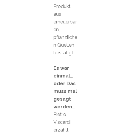
Produkt
aus
erneuerbar
en,
pflanzliche
n Quellen
bestätigt.
Es war
einmal…
oder Das
muss mal
gesagt
werden…
Pietro
Viscardi
erzählt