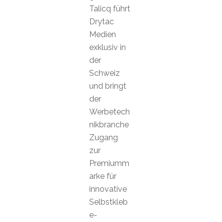
Talicq führt
Drytac
Medien
exklusiv in
der
Schweiz
und bringt
der
Werbetech
nikbranche
Zugang
zur
Premiumm
arke für
innovative
Selbstkleb
e-