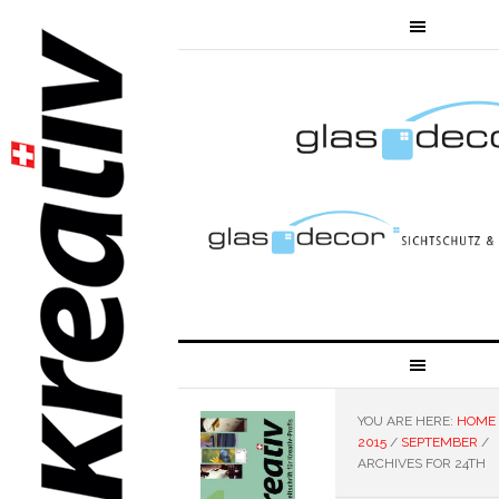
YOU ARE HERE:
HOME
2015
/
SEPTEMBER
/
ARCHIVES FOR 24TH