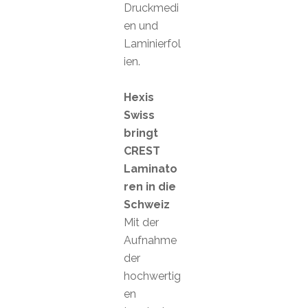
Druckmedi
en und
Laminierfol
ien.
Hexis
Swiss
bringt
CREST
Laminato
ren in die
Schweiz
Mit der
Aufnahme
der
hochwertig
en