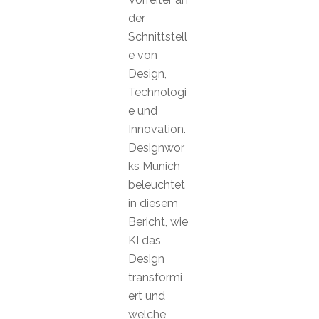
der
Schnittstell
e von
Design,
Technologi
e und
Innovation.
Designwor
ks Munich
beleuchtet
in diesem
Bericht, wie
KI das
Design
transformi
ert und
welche