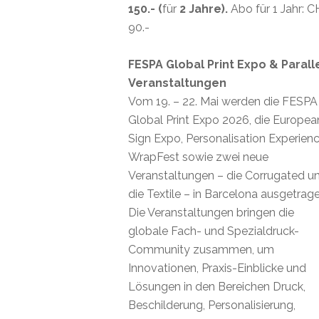
150.- (
für
2 Jahre).
Abo für 1 Jahr: 
90.-
FESPA Global Print Expo & Parall
Veranstaltungen
Vom 19. – 22. Mai werden die FESPA
Global Print Expo 2026, die Europea
Sign Expo, Personalisation Experienc
WrapFest sowie zwei neue
Veranstaltungen – die Corrugated u
die Textile – in Barcelona ausgetrage
Die Veranstaltungen bringen die
globale Fach- und Spezialdruck-
Community zusammen, um
Innovationen, Praxis-Einblicke und
Lösungen in den Bereichen Druck,
Beschilderung, Personalisierung,