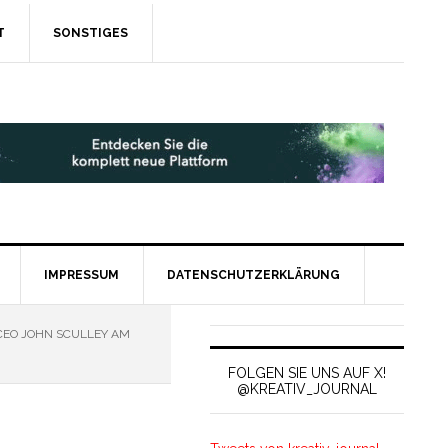
T
SONSTIGES
IMPRESSUM
DATENSCHUTZERKLÄRUNG
CEO JOHN SCULLEY AM
FOLGEN SIE UNS AUF X!
@KREATIV_JOURNAL