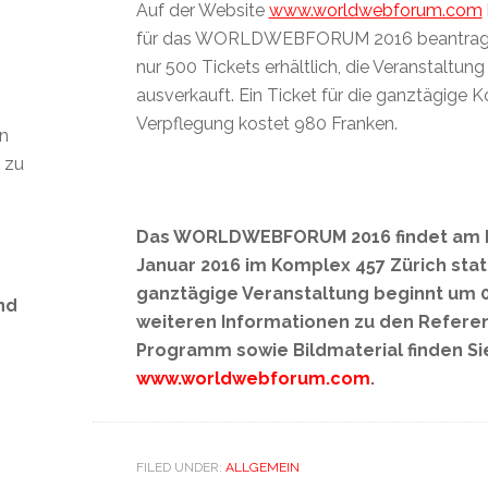
Auf der Website
www.worldwebforum.com
für das WORLDWEBFORUM 2016 beantragt 
nur 500 Tickets erhältlich, die Veranstaltung 
ausverkauft. Ein Ticket für die ganztägige Ko
Verpflegung kostet 980 Franken.
en
t zu
Das WORLDWEBFORUM 2016 findet am D
Januar 2016 im Komplex 457 Zürich statt
ganztägige Veranstaltung beginnt um 08
nd
weiteren Informationen zu den Refere
Programm sowie Bildmaterial finden Si
www.worldwebforum.com
.
s
FILED UNDER:
ALLGEMEIN