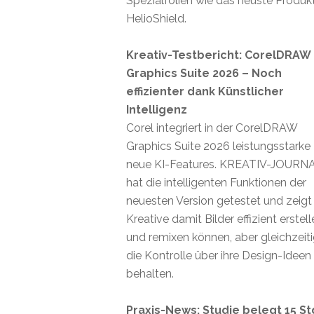
Spezialfolien wie das neuste Produk
HelioShield.
Kreativ-Testbericht: CorelDRAW
Graphics Suite 2026 – Noch
effizienter dank Künstlicher
Intelligenz
Corel integriert in der CorelDRAW
Graphics Suite 2026 leistungsstarke
neue KI-Features. KREATIV-JOURN
hat die intelligenten Funktionen der
neuesten Version getestet und zeigt
Kreative damit Bilder effizient erstel
und remixen können, aber gleichzeit
die Kontrolle über ihre Design-Ideen
behalten.
Praxis-News: Studie belegt 15 St