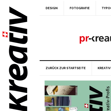
DESIGN
FOTOGRAFIE
TYPO
ZURÜCK ZUR STARTSEITE
KREATIV