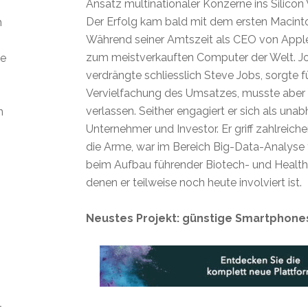
Ansatz multinationaler Konzerne ins Silicon 
Der Erfolg kam bald mit dem ersten Macin
m
Während seiner Amtszeit als CEO von Appl
zum meistverkauften Computer der Welt. Jo
ie
verdrängte schliesslich Steve Jobs, sorgte f
Vervielfachung des Umsatzes, musste aber
verlassen. Seither engagiert er sich als una
n
Unternehmer und Investor. Er griff zahlreich
die Arme, war im Bereich Big-Data-Analyse t
beim Aufbau führender Biotech- und Health
denen er teilweise noch heute involviert ist.
Neustes Projekt: günstige Smartphone