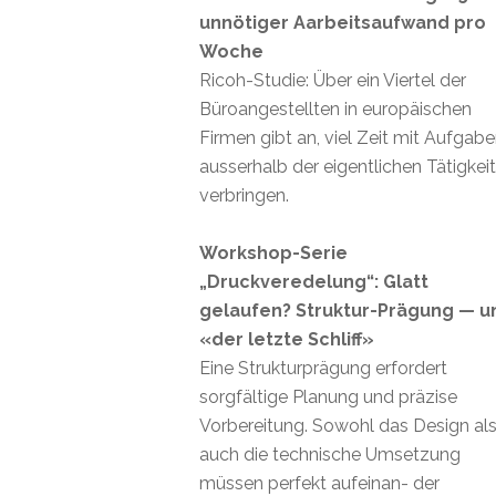
unnötiger Aarbeitsaufwand pro
Woche
Ricoh-Studie: Über ein Viertel der
Büroangestellten in europäischen
Firmen gibt an, viel Zeit mit Aufgab
ausserhalb der eigentlichen Tätigkei
verbringen.
Workshop-Serie
„Druckveredelung“: Glatt
gelaufen? Struktur-Prägung — u
«der letzte Schliff»
Eine Strukturprägung erfordert
sorgfältige Planung und präzise
Vorbereitung. Sowohl das Design al
auch die technische Umsetzung
müssen perfekt aufeinan- der