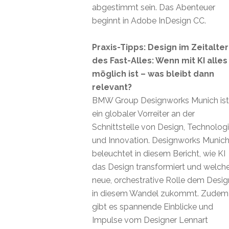
abgestimmt sein. Das Abenteuer
beginnt in Adobe InDesign CC.
Praxis-Tipps: Design im Zeitalter
des Fast-Alles: Wenn mit KI alles
möglich ist – was bleibt dann
relevant?
BMW Group Designworks Munich ist
ein globaler Vorreiter an der
Schnittstelle von Design, Technolog
und Innovation. Designworks Munic
beleuchtet in diesem Bericht, wie KI
das Design transformiert und welch
neue, orchestrative Rolle dem Desig
in diesem Wandel zukommt. Zudem
gibt es spannende Einblicke und
Impulse vom Designer Lennart