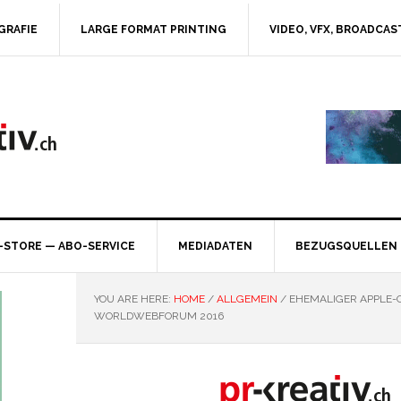
GRAFIE
LARGE FORMAT PRINTING
VIDEO, VFX, BROADCAS
-STORE — ABO-SERVICE
MEDIADATEN
BEZUGSQUELLEN
YOU ARE HERE:
HOME
/
ALLGEMEIN
/
EHEMALIGER APPLE-
WORLDWEBFORUM 2016