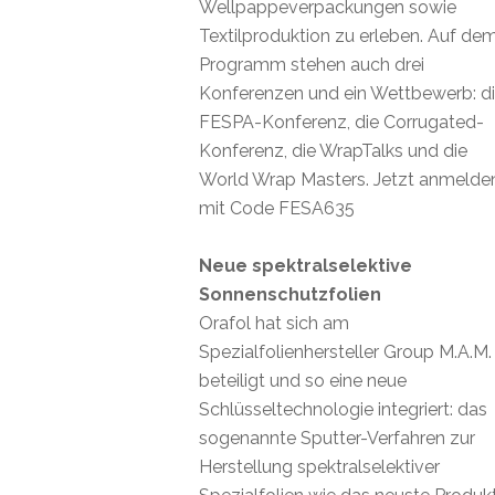
Wellpappeverpackungen sowie
Textilproduktion zu erleben. Auf de
Programm stehen auch drei
Konferenzen und ein Wettbewerb: d
FESPA-Konferenz, die Corrugated-
Konferenz, die WrapTalks und die
World Wrap Masters. Jetzt anmelde
mit Code FESA635
Neue spektralselektive
Sonnenschutzfolien
Orafol hat sich am
Spezialfolienhersteller Group M.A.M.
beteiligt und so eine neue
Schlüsseltechnologie integriert: das
sogenannte Sputter-Verfahren zur
Herstellung spektralselektiver