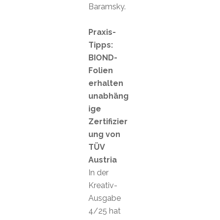
Baramsky.
Praxis-
Tipps:
BIOND-
Folien
erhalten
unabhäng
ige
Zertifizier
ung von
TÜV
Austria
In der
Kreativ-
Ausgabe
4/25 hat