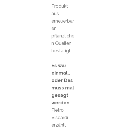
Produkt
aus
erneuerbar
en,
pflanzliche
n Quellen
bestätigt.
Es war
einmal…
oder Das
muss mal
gesagt
werden…
Pietro
Viscardi
erzählt