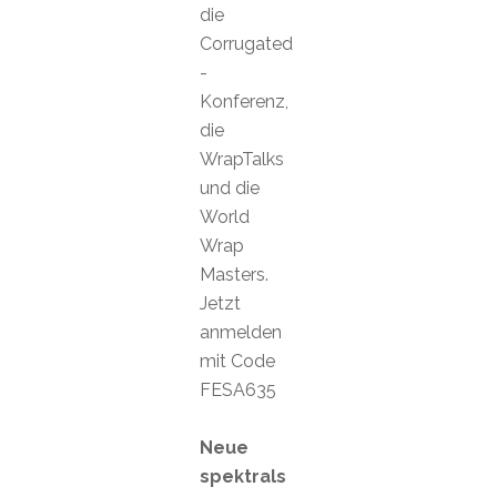
die
Corrugated
-
Konferenz,
die
WrapTalks
und die
World
Wrap
Masters.
Jetzt
anmelden
mit Code
FESA635
Neue
spektrals