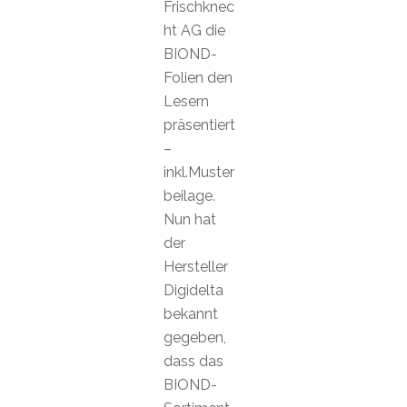
Frischknec
ht AG die
BIOND-
Folien den
Lesern
präsentiert
–
inkl.Muster
beilage.
Nun hat
der
Hersteller
Digidelta
bekannt
gegeben,
dass das
BIOND-