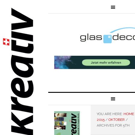
YOU ARE HERE:
HOME
2015
/
OKTOBER
/
ARCHIVES FOR 5TH