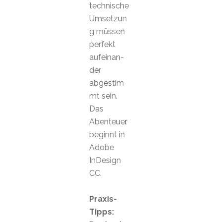
technische
Umsetzun
g müssen
perfekt
aufeinan-
der
abgestim
mt sein.
Das
Abenteuer
beginnt in
Adobe
InDesign
CC.
Praxis-
Tipps: