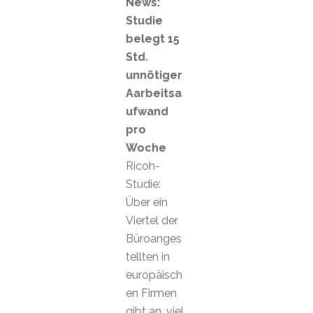
News:
Studie
belegt 15
Std.
unnötiger
Aarbeitsa
ufwand
pro
Woche
Ricoh-
Studie:
Über ein
Viertel der
Büroanges
tellten in
europäisch
en Firmen
gibt an, viel