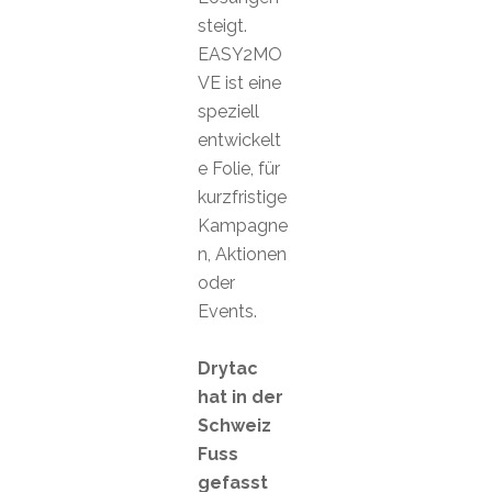
steigt.
EASY2MO
VE ist eine
speziell
entwickelt
e Folie, für
kurzfristige
Kampagne
n, Aktionen
oder
Events.
Drytac
hat in der
Schweiz
Fuss
gefasst