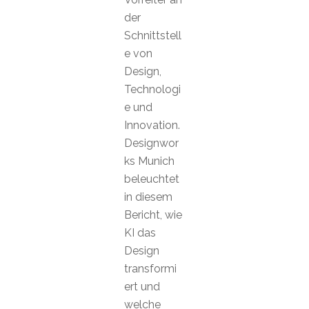
der
Schnittstell
e von
Design,
Technologi
e und
Innovation.
Designwor
ks Munich
beleuchtet
in diesem
Bericht, wie
KI das
Design
transformi
ert und
welche