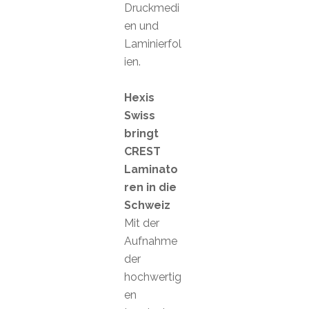
Druckmedi
en und
Laminierfol
ien.
Hexis
Swiss
bringt
CREST
Laminato
ren in die
Schweiz
Mit der
Aufnahme
der
hochwertig
en