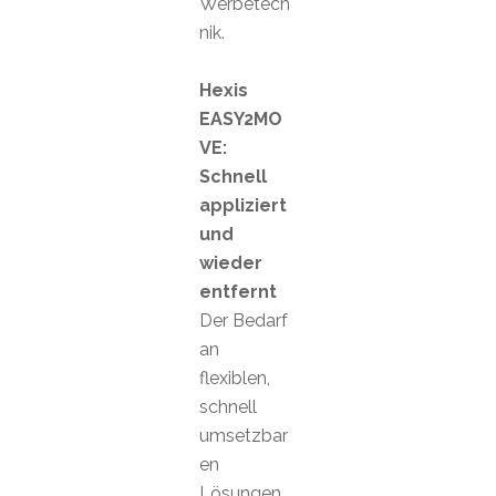
Werbetech
nik.
Hexis
EASY2MO
VE:
Schnell
appliziert
und
wieder
entfernt
Der Bedarf
an
flexiblen,
schnell
umsetzbar
en
Lösungen