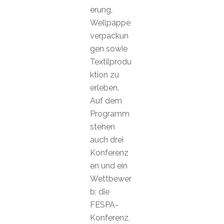
erung,
Wellpappe
verpackun
gen sowie
Textilprodu
ktion zu
erleben.
Auf dem
Programm
stehen
auch drei
Konferenz
en und ein
Wettbewer
b: die
FESPA-
Konferenz,