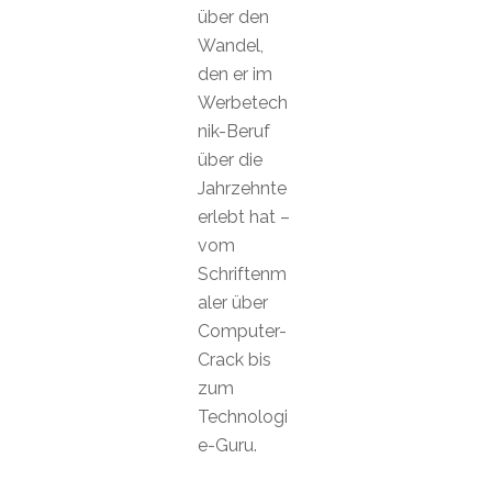
über den
Wandel,
den er im
Werbetech
nik-Beruf
über die
Jahrzehnte
erlebt hat –
vom
Schriftenm
aler über
Computer-
Crack bis
zum
Technologi
e-Guru.