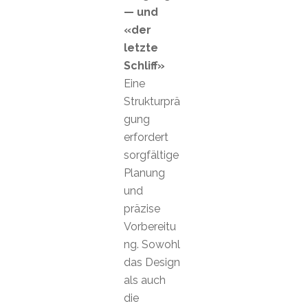
— und
«der
letzte
Schliff»
Eine
Strukturprä
gung
erfordert
sorgfältige
Planung
und
präzise
Vorbereitu
ng. Sowohl
das Design
als auch
die