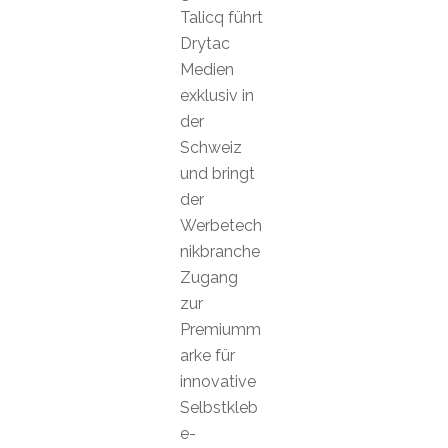
Talicq führt
Drytac
Medien
exklusiv in
der
Schweiz
und bringt
der
Werbetech
nikbranche
Zugang
zur
Premiumm
arke für
innovative
Selbstkleb
e-