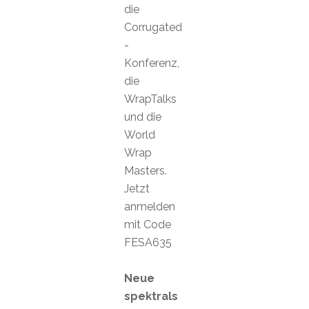
die
Corrugated
-
Konferenz,
die
WrapTalks
und die
World
Wrap
Masters.
Jetzt
anmelden
mit Code
FESA635
Neue
spektrals