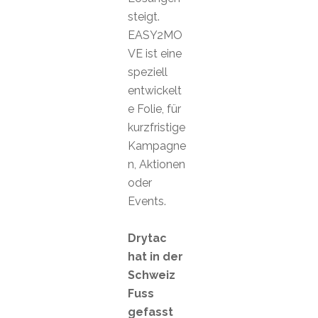
steigt.
EASY2MO
VE ist eine
speziell
entwickelt
e Folie, für
kurzfristige
Kampagne
n, Aktionen
oder
Events.
Drytac
hat in der
Schweiz
Fuss
gefasst