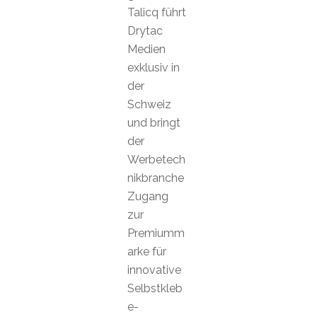
Talicq führt
Drytac
Medien
exklusiv in
der
Schweiz
und bringt
der
Werbetech
nikbranche
Zugang
zur
Premiumm
arke für
innovative
Selbstkleb
e-