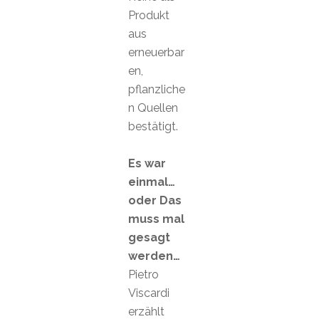
Produkt
aus
erneuerbar
en,
pflanzliche
n Quellen
bestätigt.
Es war
einmal…
oder Das
muss mal
gesagt
werden…
Pietro
Viscardi
erzählt