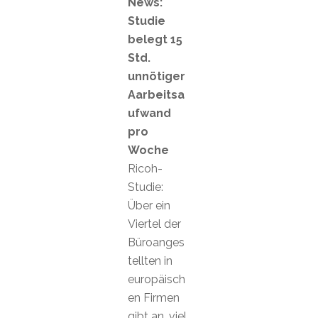
News:
Studie
belegt 15
Std.
unnötiger
Aarbeitsa
ufwand
pro
Woche
Ricoh-
Studie:
Über ein
Viertel der
Büroanges
tellten in
europäisch
en Firmen
gibt an, viel