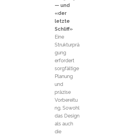
— und
«der
letzte
Schliff»
Eine
Strukturprä
gung
erfordert
sorgfältige
Planung
und
präzise
Vorbereitu
ng. Sowohl
das Design
als auch
die