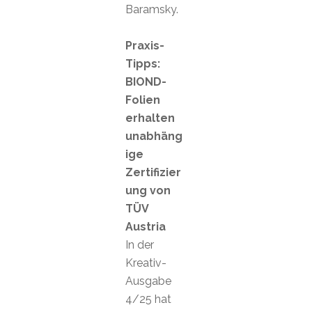
Baramsky.
Praxis-
Tipps:
BIOND-
Folien
erhalten
unabhäng
ige
Zertifizier
ung von
TÜV
Austria
In der
Kreativ-
Ausgabe
4/25 hat