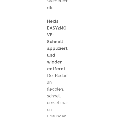
Werbetech
nik.
Hexis
EASY2MO
VE:
Schnell
appliziert
und
wieder
entfernt
Der Bedarf
an
flexiblen,
schnell
umsetzbar
en
Lösungen