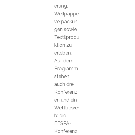
erung,
Wellpappe
verpackun
gen sowie
Textilprodu
ktion zu
erleben.
Auf dem
Programm
stehen
auch drei
Konferenz
en und ein
Wettbewer
b: die
FESPA-
Konferenz,