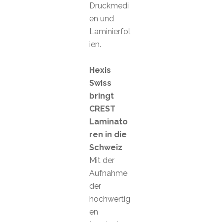
Druckmedi
en und
Laminierfol
ien.
Hexis
Swiss
bringt
CREST
Laminato
ren in die
Schweiz
Mit der
Aufnahme
der
hochwertig
en