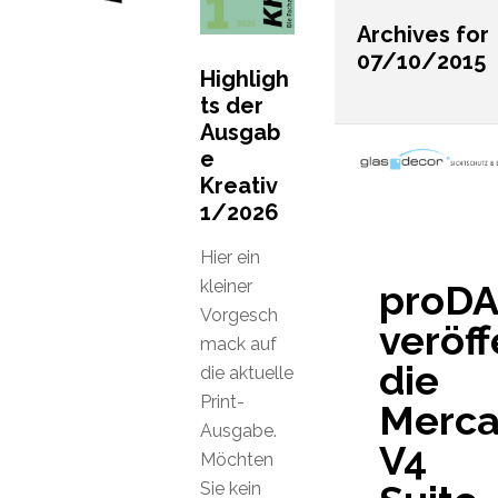
Archives for
07/10/2015
Highligh
ts der
Ausgab
e
Kreativ
1/2026
Hier ein
kleiner
proD
Vorgesch
veröff
mack auf
die
die aktuelle
Print-
Mercal
Ausgabe.
V4
Möchten
Sie kein