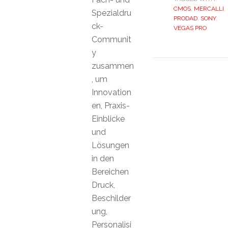
CMOS
,
MERCALLI
,
Spezialdru
PRODAD
,
SONY
,
ck-
VEGAS PRO
Communit
y
zusammen
, um
Innovation
en, Praxis-
Einblicke
und
Lösungen
in den
Bereichen
Druck,
Beschilder
ung,
Personalisi