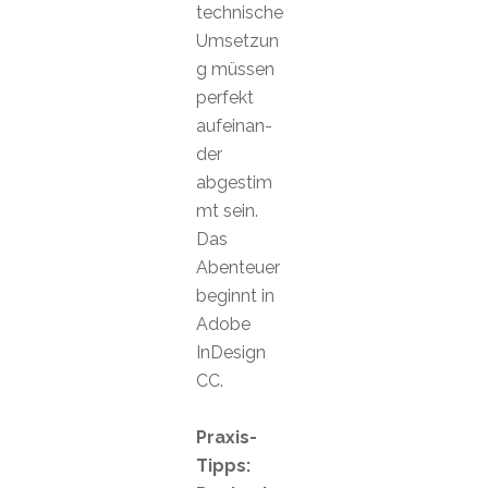
technische
Umsetzun
g müssen
perfekt
aufeinan-
der
abgestim
mt sein.
Das
Abenteuer
beginnt in
Adobe
InDesign
CC.
Praxis-
Tipps: