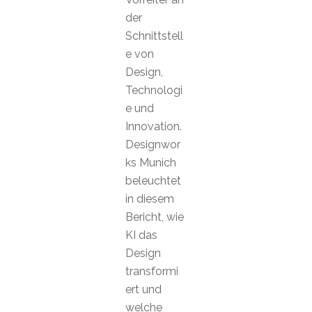
der
Schnittstell
e von
Design,
Technologi
e und
Innovation.
Designwor
ks Munich
beleuchtet
in diesem
Bericht, wie
KI das
Design
transformi
ert und
welche