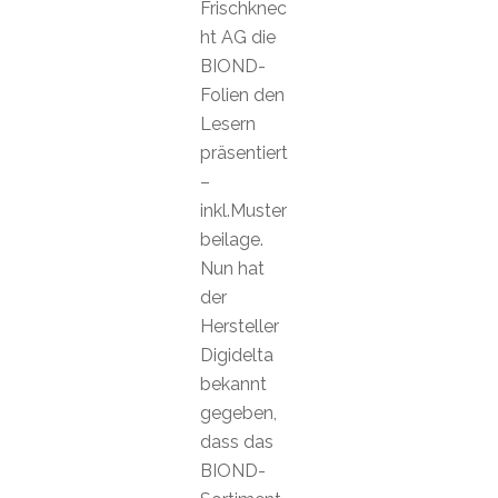
Frischknec
ht AG die
BIOND-
Folien den
Lesern
präsentiert
–
inkl.Muster
beilage.
Nun hat
der
Hersteller
Digidelta
bekannt
gegeben,
dass das
BIOND-