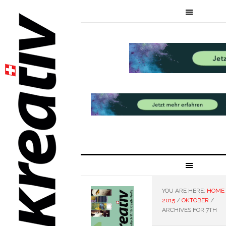
YOU ARE HERE:
HOME
2015
/
OKTOBER
/
ARCHIVES FOR 7TH