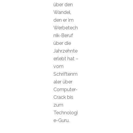
über den
Wandel,
den er im
Werbetech
nik-Beruf
über die
Jahrzehnte
erlebt hat –
vom
Schriftenm
aler über
Computer-
Crack bis
zum
Technologi
e-Guru.