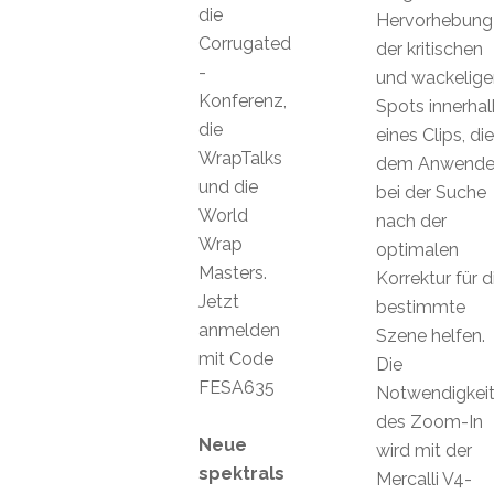
die
Hervorhebung
Corrugated
der kritischen
-
und wackelige
Konferenz,
Spots innerhal
die
eines Clips, die
WrapTalks
dem Anwende
und die
bei der Suche
World
nach der
Wrap
optimalen
Masters.
Korrektur für d
Jetzt
bestimmte
anmelden
Szene helfen.
mit Code
Die
FESA635
Notwendigkei
des Zoom-In
Neue
wird mit der
spektrals
Mercalli V4-