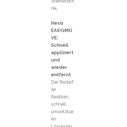
Werbetech
nik.
Hexis
EASY2MO
VE:
Schnell
appliziert
und
wieder
entfernt
Der Bedarf
an
flexiblen,
schnell
umsetzbar
en
Lösungen