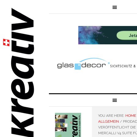
YOU ARE HERE:
HOME
ALLGEMEIN
/
PRODA
VERÖFFENTLICHT DIE
MERCALLI V4 SUITE F