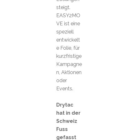
steigt.
EASY2MO
VE ist eine
speziell
entwickelt
e Folie, für
kurzfristige
Kampagne
n, Aktionen
oder
Events.
Drytac
hat in der
Schweiz
Fuss
gefasst