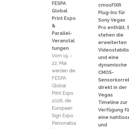
FESPA
cmosFIXR
Global
Plug-Ins für
Print Expo
Sony Vegas
&
Pro enthält. 
Parallel-
stehen die
Veranstal
erweiterten
tungen
Videostabili
Vom 19. –
und eine
22. Mai
dynamische
werden die
CMOS-
FESPA
Sensorkorre
Global
direkt in der
Print Expo
Vegas
2026, die
Timeline zur
European
Verfügung fü
Sign Expo,
eine nahtlos
Personalisa
und