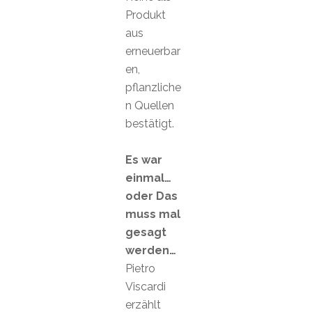
Produkt
aus
erneuerbar
en,
pflanzliche
n Quellen
bestätigt.
Es war
einmal…
oder Das
muss mal
gesagt
werden…
Pietro
Viscardi
erzählt