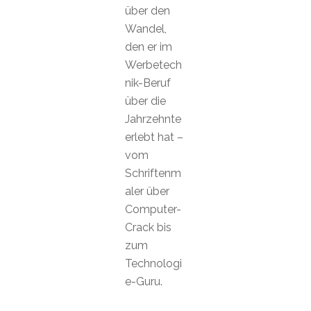
über den
Wandel,
den er im
Werbetech
nik-Beruf
über die
Jahrzehnte
erlebt hat –
vom
Schriftenm
aler über
Computer-
Crack bis
zum
Technologi
e-Guru.