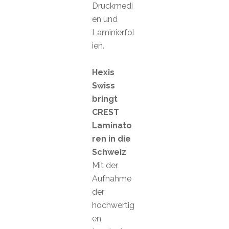
Druckmedi
en und
Laminierfol
ien.
Hexis
Swiss
bringt
CREST
Laminato
ren in die
Schweiz
Mit der
Aufnahme
der
hochwertig
en