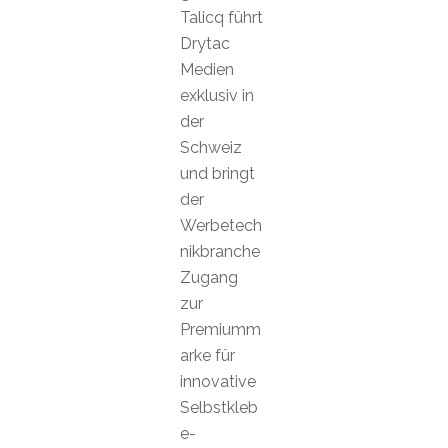
Talicq führt
Drytac
Medien
exklusiv in
der
Schweiz
und bringt
der
Werbetech
nikbranche
Zugang
zur
Premiumm
arke für
innovative
Selbstkleb
e-