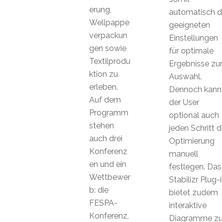
erung,
automatisch d
Wellpappe
geeigneten
verpackun
Einstellungen
gen sowie
für optimale
Textilprodu
Ergebnisse zu
ktion zu
Auswahl.
erleben.
Dennoch kann
Auf dem
der User
Programm
optional auch
stehen
jeden Schritt d
auch drei
Optimierung
Konferenz
manuell
en und ein
festlegen. Das
Wettbewer
Stabilizr Plug-
b: die
bietet zudem
FESPA-
interaktive
Konferenz,
Diagramme zu