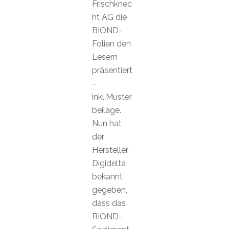
Frischknec
ht AG die
BIOND-
Folien den
Lesern
präsentiert
–
inkl.Muster
beilage.
Nun hat
der
Hersteller
Digidelta
bekannt
gegeben,
dass das
BIOND-