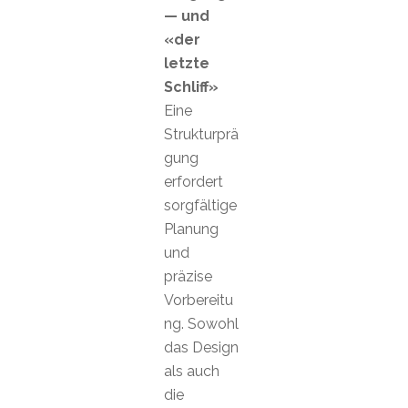
— und
«der
letzte
Schliff»
Eine
Strukturprä
gung
erfordert
sorgfältige
Planung
und
präzise
Vorbereitu
ng. Sowohl
das Design
als auch
die