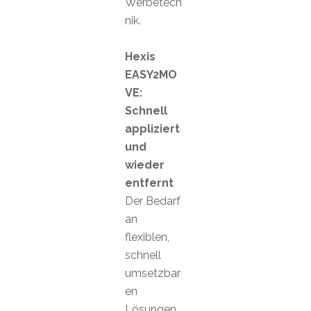
Werbetech
nik.
Hexis
EASY2MO
VE:
Schnell
appliziert
und
wieder
entfernt
Der Bedarf
an
flexiblen,
schnell
umsetzbar
en
Lösungen