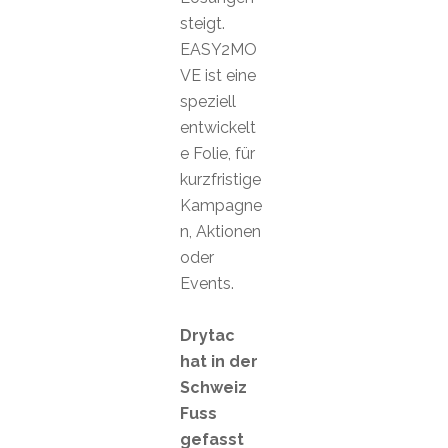
steigt.
EASY2MO
VE ist eine
speziell
entwickelt
e Folie, für
kurzfristige
Kampagne
n, Aktionen
oder
Events.
Drytac
hat in der
Schweiz
Fuss
gefasst