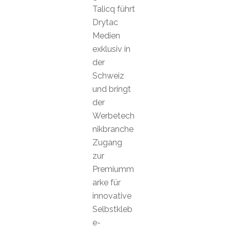
Talicq führt
Drytac
Medien
exklusiv in
der
Schweiz
und bringt
der
Werbetech
nikbranche
Zugang
zur
Premiumm
arke für
innovative
Selbstkleb
e-