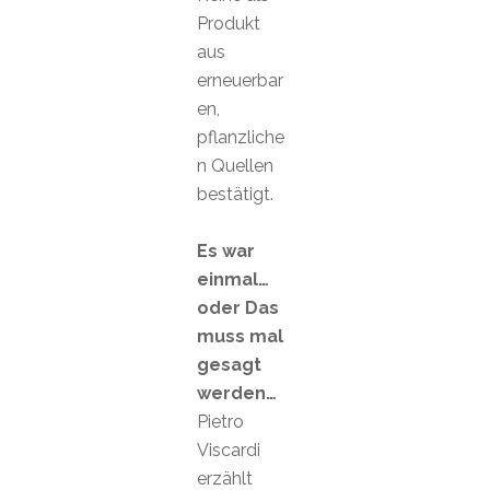
Produkt
aus
erneuerbar
en,
pflanzliche
n Quellen
bestätigt.
Es war
einmal…
oder Das
muss mal
gesagt
werden…
Pietro
Viscardi
erzählt