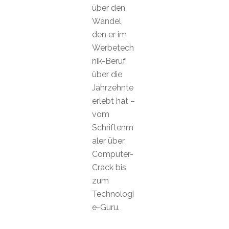
über den
Wandel,
den er im
Werbetech
nik-Beruf
über die
Jahrzehnte
erlebt hat –
vom
Schriftenm
aler über
Computer-
Crack bis
zum
Technologi
e-Guru.