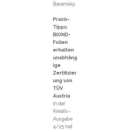
Baramsky.
Praxis-
Tipps:
BIOND-
Folien
erhalten
unabhäng
ige
Zertifizier
ung von
TÜV
Austria
In der
Kreativ-
Ausgabe
4/25 hat