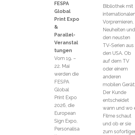
FESPA
Bibliothek mit
Global
internationale
Print Expo
Vorpremieren,
&
Neuheiten und
Parallel-
den neusten
Veranstal
TV-Serien aus
tungen
den USA. Ob
Vom 19. –
auf dem TV
22. Mai
oder einem
werden die
anderen
FESPA
mobilen Gerät
Global
Der Kunde
Print Expo
entscheidet
2026, die
wann und wo 
European
Filme schaut
Sign Expo,
und ob er sie
Personalisa
zum sofortige