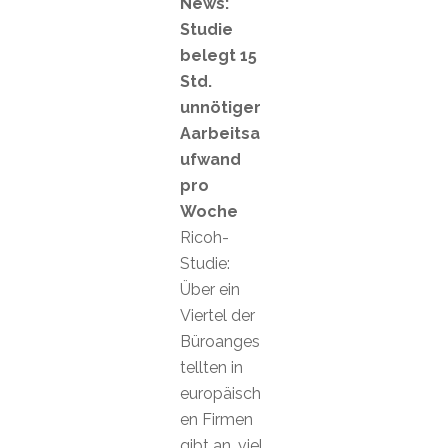
News:
Studie
belegt 15
Std.
unnötiger
Aarbeitsa
ufwand
pro
Woche
Ricoh-
Studie:
Über ein
Viertel der
Büroanges
tellten in
europäisch
en Firmen
gibt an, viel