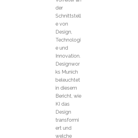
der
Schnittstell
e von
Design,
Technologi
e und
Innovation.
Designwor
ks Munich
beleuchtet
in diesem
Bericht, wie
KI das
Design
transformi
ert und
welche