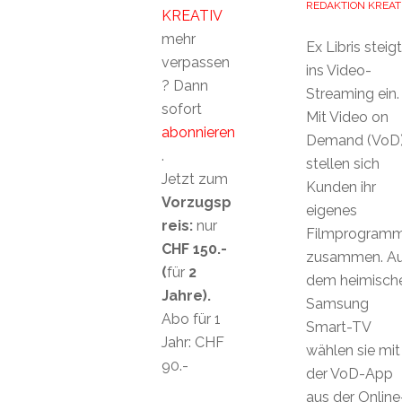
REDAKTION KREAT
KREATIV
mehr
Ex Libris steigt
verpassen
ins Video-
? Dann
Streaming ein.
sofort
Mit Video on
abonnieren
Demand (VoD
.
stellen sich
Jetzt zum
Kunden ihr
Vorzugsp
eigenes
reis:
nur
Filmprogram
CHF 150.-
zusammen. Au
(
für
2
dem heimisch
Jahre).
Samsung
Abo für 1
Smart-TV
Jahr: CHF
wählen sie mit
90.-
der VoD-App
aus der Online