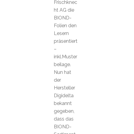
Frischknec
ht AG die
BIOND-
Folien den
Lesern
präsentiert
–
inkl.Muster
beilage.
Nun hat
der
Hersteller
Digidelta
bekannt
gegeben,
dass das
BIOND-