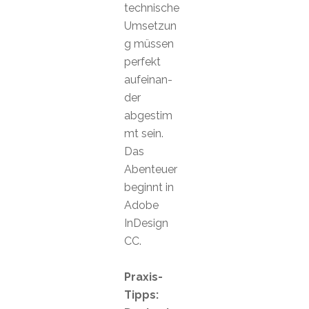
technische
Umsetzun
g müssen
perfekt
aufeinan-
der
abgestim
mt sein.
Das
Abenteuer
beginnt in
Adobe
InDesign
CC.
Praxis-
Tipps: