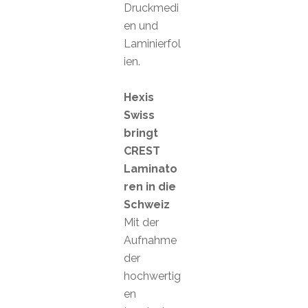
Druckmedi
en und
Laminierfol
ien.
Hexis
Swiss
bringt
CREST
Laminato
ren in die
Schweiz
Mit der
Aufnahme
der
hochwertig
en