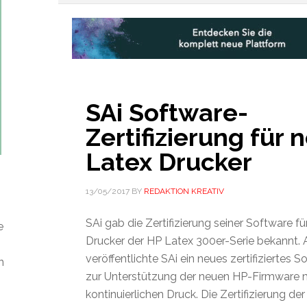
SAi Software-
Zertifizierung für 
Latex Drucker
13/05/2017
BY
REDAKTION KREATIV
SAi gab die Zertifizierung seiner Software fü
e
Drucker der HP Latex 300er-Serie bekannt.
veröffentlichte SAi ein neues zertifiziertes
n
zur Unterstützung der neuen HP-Firmware m
kontinuierlichen Druck. Die Zertifizierung d