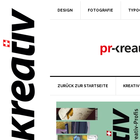
DESIGN
FOTOGRAFIE
TYPO
ZURÜCK ZUR STARTSEITE
KREATIV