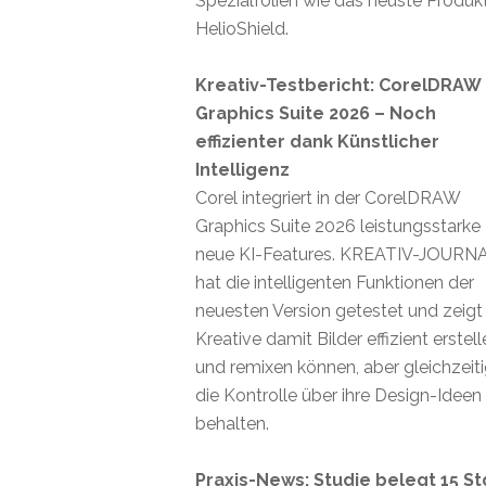
Spezialfolien wie das neuste Produk
HelioShield.
Kreativ-Testbericht: CorelDRAW
Graphics Suite 2026 – Noch
effizienter dank Künstlicher
Intelligenz
Corel integriert in der CorelDRAW
Graphics Suite 2026 leistungsstarke
neue KI-Features. KREATIV-JOURN
hat die intelligenten Funktionen der
neuesten Version getestet und zeigt
Kreative damit Bilder effizient erstel
und remixen können, aber gleichzeit
die Kontrolle über ihre Design-Ideen
behalten.
Praxis-News: Studie belegt 15 St