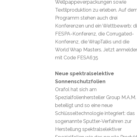
Wellpappeverpackungen sowie
Textilproduktion zu erleben. Auf de
Programm stehen auch drei
Konferenzen und ein Wettbewerb: d
FESPA-Konferenz, die Corrugated-
Konferenz, die WrapTalks und die
World Wrap Masters. Jetzt anmelde
mit Code FESA635
Neue spektralselektive
Sonnenschutzfolien
Orafol hat sich am
Spezialfolienhersteller Group M.A.M.
beteiligt und so eine neue
Schlüsseltechnologie integriert: das
sogenannte Sputter-Verfahren zur
Herstellung spektralselektiver