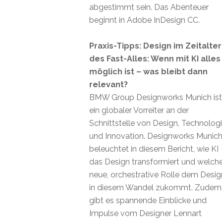
abgestimmt sein. Das Abenteuer
beginnt in Adobe InDesign CC.
Praxis-Tipps: Design im Zeitalter
des Fast-Alles: Wenn mit KI alles
möglich ist – was bleibt dann
relevant?
BMW Group Designworks Munich ist
ein globaler Vorreiter an der
Schnittstelle von Design, Technolog
und Innovation. Designworks Munic
beleuchtet in diesem Bericht, wie KI
das Design transformiert und welch
neue, orchestrative Rolle dem Desig
in diesem Wandel zukommt. Zudem
gibt es spannende Einblicke und
Impulse vom Designer Lennart