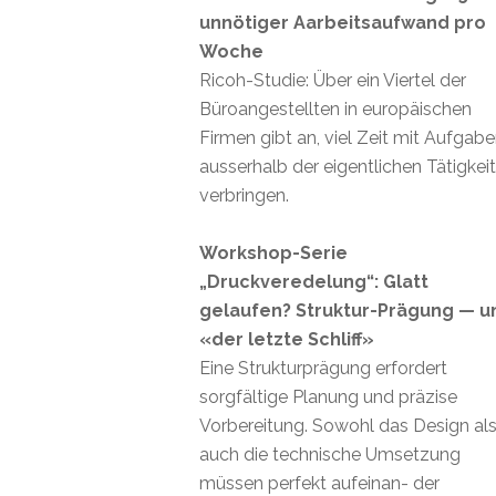
unnötiger Aarbeitsaufwand pro
Woche
Ricoh-Studie: Über ein Viertel der
Büroangestellten in europäischen
Firmen gibt an, viel Zeit mit Aufgab
ausserhalb der eigentlichen Tätigkei
verbringen.
Workshop-Serie
„Druckveredelung“: Glatt
gelaufen? Struktur-Prägung — u
«der letzte Schliff»
Eine Strukturprägung erfordert
sorgfältige Planung und präzise
Vorbereitung. Sowohl das Design al
auch die technische Umsetzung
müssen perfekt aufeinan- der