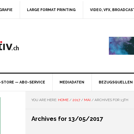
GRAFIE
LARGE FORMAT PRINTING
VIDEO, VFX, BROADCAS
-STORE — ABO-SERVICE
MEDIADATEN
BEZUGSQUELLEN
YOU ARE HERE:
HOME
/
2017
/
MAI
/
ARCHIVES FOR 13TH
Archives for 13/05/2017