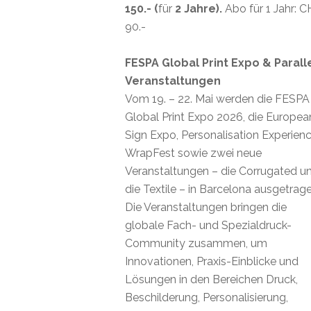
150.- (
für
2 Jahre).
Abo für 1 Jahr: 
90.-
FESPA Global Print Expo & Parall
Veranstaltungen
Vom 19. – 22. Mai werden die FESPA
Global Print Expo 2026, die Europea
Sign Expo, Personalisation Experienc
WrapFest sowie zwei neue
Veranstaltungen – die Corrugated u
die Textile – in Barcelona ausgetrage
Die Veranstaltungen bringen die
globale Fach- und Spezialdruck-
Community zusammen, um
Innovationen, Praxis-Einblicke und
Lösungen in den Bereichen Druck,
Beschilderung, Personalisierung,