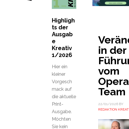
Highligh
ts der
Ausgab
Verän
e
in der
Kreativ
1/2026
Führu
Hier ein
vom
kleiner
Opera
Vorgesch
Team
mack auf
die aktuelle
Print-
22/01/2026
BY
REDAKTION KREAT
Ausgabe.
Möchten
Sie kein