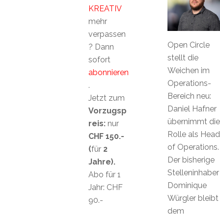
KREATIV
mehr
verpassen
Open Circle
? Dann
stellt die
sofort
Weichen im
abonnieren
Operations-
.
Bereich neu:
Jetzt zum
Daniel Hafner
Vorzugsp
übernimmt die
reis:
nur
Rolle als Head
CHF 150.-
of Operations.
(
für
2
Der bisherige
Jahre).
Stelleninhaber
Abo für 1
Dominique
Jahr: CHF
Würgler bleibt
90.-
dem