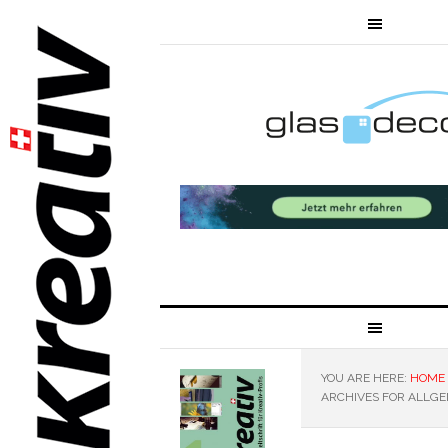
YOU ARE HERE:
HOME
ARCHIVES FOR ALLGE