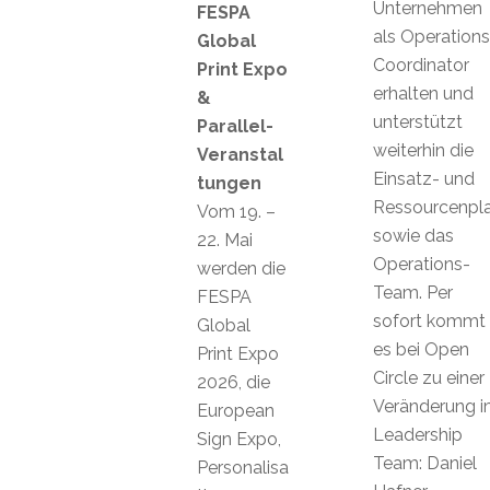
Unternehmen
FESPA
als Operations
Global
Coordinator
Print Expo
erhalten und
&
unterstützt
Parallel-
weiterhin die
Veranstal
Einsatz- und
tungen
Ressourcenpl
Vom 19. –
sowie das
22. Mai
Operations-
werden die
Team. Per
FESPA
sofort kommt
Global
es bei Open
Print Expo
Circle zu einer
2026, die
Veränderung 
European
Leadership
Sign Expo,
Team: Daniel
Personalisa