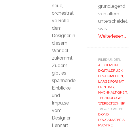
neue,
grundlegend
orchestrati
von allem
ve Rolle
unterscheidet,
dem
was…
Designer in
Weiterlesen …
diesem
Wandel
zukommt.
FILED UNDER:
Zudem
ALLGEMEIN
,
DIGITALDRUCK
,
gibt es
DRUCKMEDIEN
,
spannende
LARGE FORMAT
PRINTING
,
Einblicke
NACHHALTIGKEIT
,
und
TECHNOLOGIE
,
Impulse
WERBETECHNIK
TAGGED WITH:
vom
BIOND
,
Designer
DRUCKMATERIAL
,
Lennart
PVC-FREI