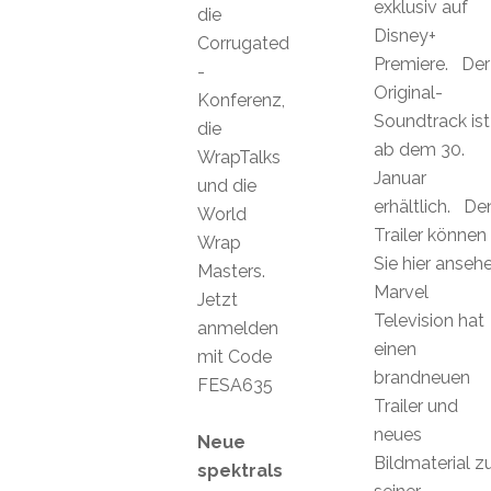
exklusiv auf
die
Disney+
Corrugated
Premiere. Der
-
Original-
Konferenz,
Soundtrack ist
die
ab dem 30.
WrapTalks
Januar
und die
erhältlich. De
World
Trailer können
Wrap
Sie hier anseh
Masters.
Marvel
Jetzt
Television hat
anmelden
einen
mit Code
brandneuen
FESA635
Trailer und
neues
Neue
Bildmaterial z
spektrals