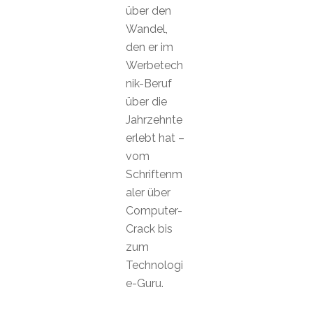
über den
Wandel,
den er im
Werbetech
nik-Beruf
über die
Jahrzehnte
erlebt hat –
vom
Schriftenm
aler über
Computer-
Crack bis
zum
Technologi
e-Guru.