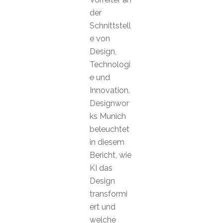
der
Schnittstell
e von
Design,
Technologi
e und
Innovation.
Designwor
ks Munich
beleuchtet
in diesem
Bericht, wie
KI das
Design
transformi
ert und
welche