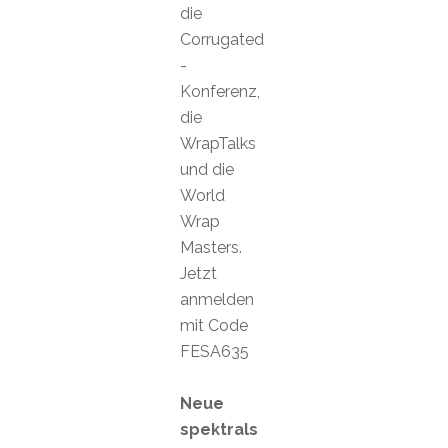
die
Corrugated
-
Konferenz,
die
WrapTalks
und die
World
Wrap
Masters.
Jetzt
anmelden
mit Code
FESA635
Neue
spektrals