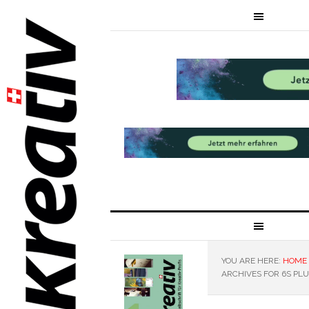
YOU ARE HERE:
HOME
ARCHIVES FOR 6S PLU