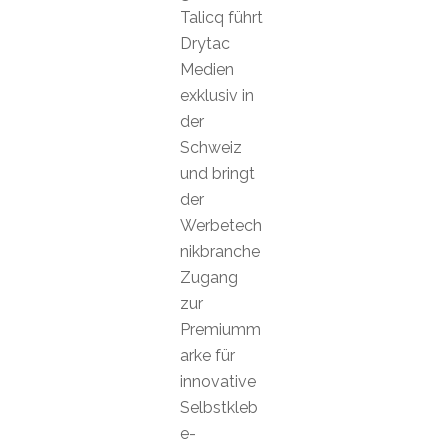
Talicq führt
Drytac
Medien
exklusiv in
der
Schweiz
und bringt
der
Werbetech
nikbranche
Zugang
zur
Premiumm
arke für
innovative
Selbstkleb
e-