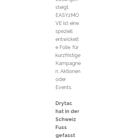
steigt.
EASY2MO
VE ist eine
speziell
entwickelt
e Folie, für
kurzfristige
Kampagne
n, Aktionen
oder
Events.
Drytac
hat in der
Schweiz
Fuss
gefasst