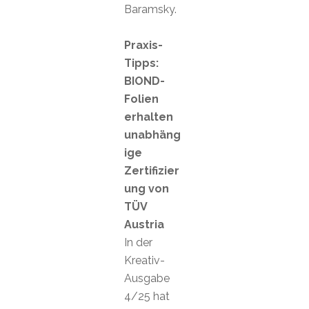
Baramsky.
Praxis-
Tipps:
BIOND-
Folien
erhalten
unabhäng
ige
Zertifizier
ung von
TÜV
Austria
In der
Kreativ-
Ausgabe
4/25 hat