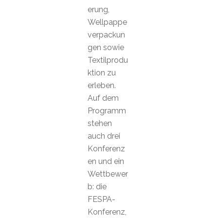
erung,
Wellpappe
verpackun
gen sowie
Textilprodu
ktion zu
erleben.
Auf dem
Programm
stehen
auch drei
Konferenz
en und ein
Wettbewer
b: die
FESPA-
Konferenz,