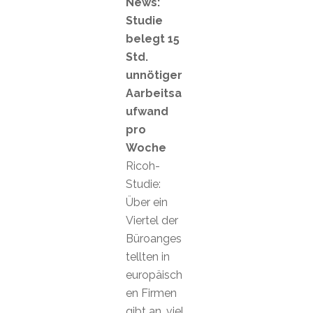
News:
Studie
belegt 15
Std.
unnötiger
Aarbeitsa
ufwand
pro
Woche
Ricoh-
Studie:
Über ein
Viertel der
Büroanges
tellten in
europäisch
en Firmen
gibt an, viel