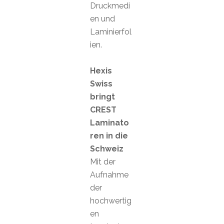
Druckmedi
en und
Laminierfol
ien.
Hexis
Swiss
bringt
CREST
Laminato
ren in die
Schweiz
Mit der
Aufnahme
der
hochwertig
en