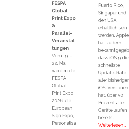
FESPA
Puerto Rico,
Global
Singapur und
Print Expo
den USA
&
erhältlich sein
Parallel-
werden. Apple
Veranstal
hat zudem
tungen
bekanntgegeb
Vom 19. –
dass iOS 9 die
22. Mai
schnellste
werden die
Update-Rate
FESPA
aller bisherige
Global
iOS-Versionen
Print Expo
hat, über 50
2026, die
Prozent aller
European
Geräte laufen
Sign Expo,
bereits…
Personalisa
Weiterlesen …