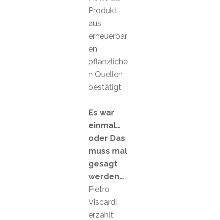
Produkt
aus
erneuerbar
en,
pflanzliche
n Quellen
bestätigt.
Es war
einmal…
oder Das
muss mal
gesagt
werden…
Pietro
Viscardi
erzählt