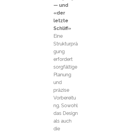
— und
«der
letzte
Schliff»
Eine
Strukturprä
gung
erfordert
sorgfältige
Planung
und
präzise
Vorbereitu
ng. Sowohl
das Design
als auch
die