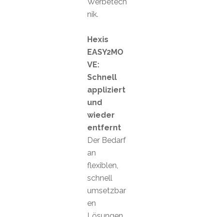
Werbetech
nik.
Hexis
EASY2MO
VE:
Schnell
appliziert
und
wieder
entfernt
Der Bedarf
an
flexiblen,
schnell
umsetzbar
en
Lösungen