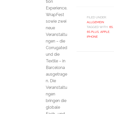
tion
Experience,
WrapFest
FILED UNDER:
sowie zwei
ALLGEMEIN
TAGGED WITH:
6S
,
neue
6S PLUS
,
APPLE
,
Veranstaltu
IPHONE
ngen – die
Corrugated
und die
Textile – in
Barcelona
ausgetrage
n. Die
Veranstaltu
ngen
bringen die
globale
Fach- und