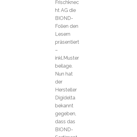
Frischknec
ht AG die
BIOND-
Folien den
Lesern
präsentiert
–
inkl.Muster
beilage.
Nun hat
der
Hersteller
Digidelta
bekannt
gegeben,
dass das
BIOND-