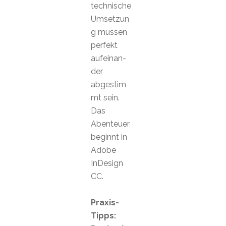
technische
Umsetzun
g müssen
perfekt
aufeinan-
der
abgestim
mt sein.
Das
Abenteuer
beginnt in
Adobe
InDesign
CC.
Praxis-
Tipps: