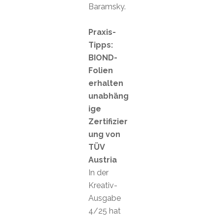
Baramsky.
Praxis-
Tipps:
BIOND-
Folien
erhalten
unabhäng
ige
Zertifizier
ung von
TÜV
Austria
In der
Kreativ-
Ausgabe
4/25 hat