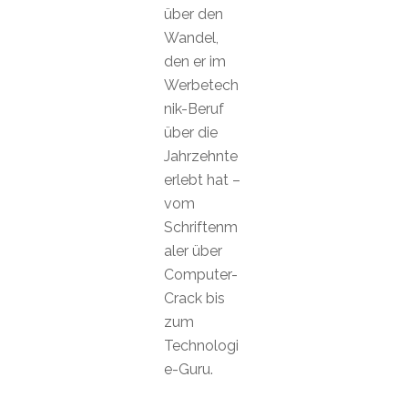
über den
Wandel,
den er im
Werbetech
nik-Beruf
über die
Jahrzehnte
erlebt hat –
vom
Schriftenm
aler über
Computer-
Crack bis
zum
Technologi
e-Guru.