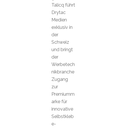
Talicq führt
Drytac
Medien
exklusiv in
der
Schweiz
und bringt
der
Werbetech
nikbranche
Zugang
zur
Premiumm
arke für
innovative
Selbstkleb
e-