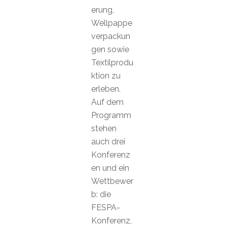
erung,
Wellpappe
verpackun
gen sowie
Textilprodu
ktion zu
erleben.
Auf dem
Programm
stehen
auch drei
Konferenz
en und ein
Wettbewer
b: die
FESPA-
Konferenz,