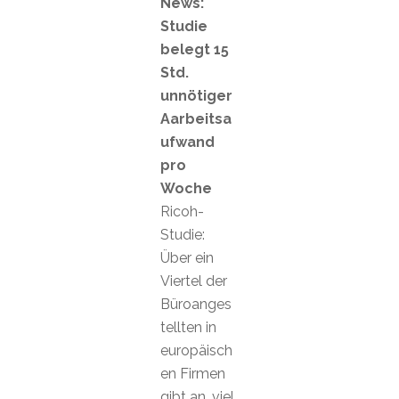
News:
Studie
belegt 15
Std.
unnötiger
Aarbeitsa
ufwand
pro
Woche
Ricoh-
Studie:
Über ein
Viertel der
Büroanges
tellten in
europäisch
en Firmen
gibt an, viel