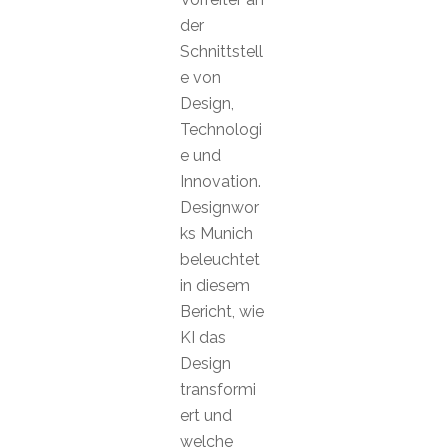
der
Schnittstell
e von
Design,
Technologi
e und
Innovation.
Designwor
ks Munich
beleuchtet
in diesem
Bericht, wie
KI das
Design
transformi
ert und
welche