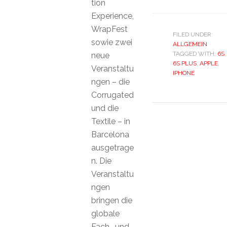
tion
Experience,
WrapFest
FILED UNDER:
sowie zwei
ALLGEMEIN
TAGGED WITH:
6S
,
neue
6S PLUS
,
APPLE
,
Veranstaltu
IPHONE
ngen – die
Corrugated
und die
Textile – in
Barcelona
ausgetrage
n. Die
Veranstaltu
ngen
bringen die
globale
Fach- und