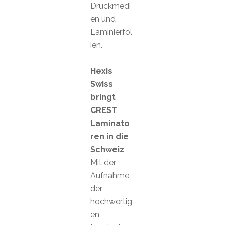
Druckmedi
en und
Laminierfol
ien.
Hexis
Swiss
bringt
CREST
Laminato
ren in die
Schweiz
Mit der
Aufnahme
der
hochwertig
en