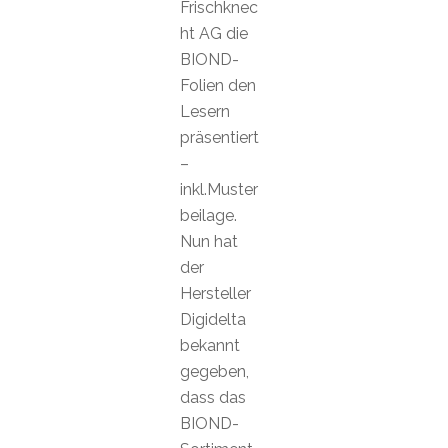
Frischknec
ht AG die
BIOND-
Folien den
Lesern
präsentiert
–
inkl.Muster
beilage.
Nun hat
der
Hersteller
Digidelta
bekannt
gegeben,
dass das
BIOND-