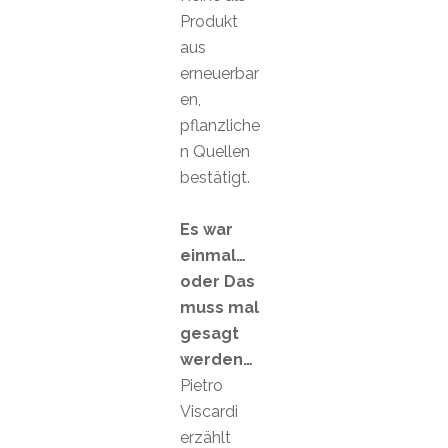
Produkt
aus
erneuerbar
en,
pflanzliche
n Quellen
bestätigt.
Es war
einmal…
oder Das
muss mal
gesagt
werden…
Pietro
Viscardi
erzählt