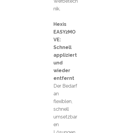
Werbetech
nik.
Hexis
EASY2MO
VE:
Schnell
appliziert
und
wieder
entfernt
Der Bedarf
an
flexiblen,
schnell
umsetzbar
en
Lösungen