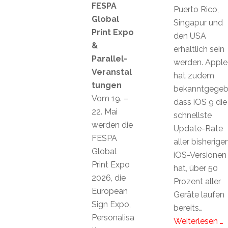
FESPA
Puerto Rico,
Global
Singapur und
Print Expo
den USA
&
erhältlich sein
Parallel-
werden. Apple
Veranstal
hat zudem
tungen
bekanntgegeb
Vom 19. –
dass iOS 9 die
22. Mai
schnellste
werden die
Update-Rate
FESPA
aller bisherige
Global
iOS-Versionen
Print Expo
hat, über 50
2026, die
Prozent aller
European
Geräte laufen
Sign Expo,
bereits…
Personalisa
Weiterlesen …