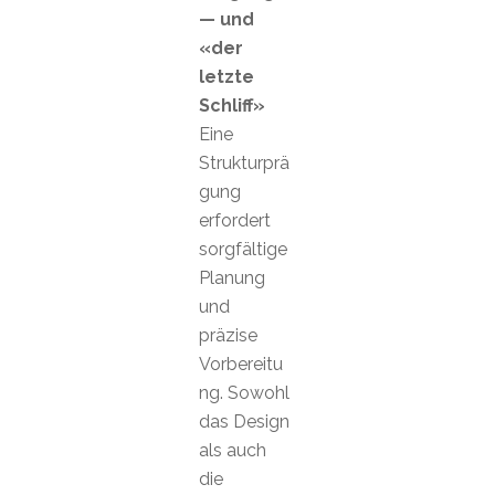
— und
«der
letzte
Schliff»
Eine
Strukturprä
gung
erfordert
sorgfältige
Planung
und
präzise
Vorbereitu
ng. Sowohl
das Design
als auch
die