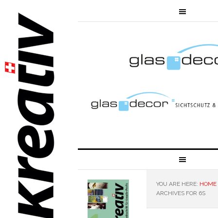
YOU ARE HERE:
HOME
ARCHIVES FOR 6S