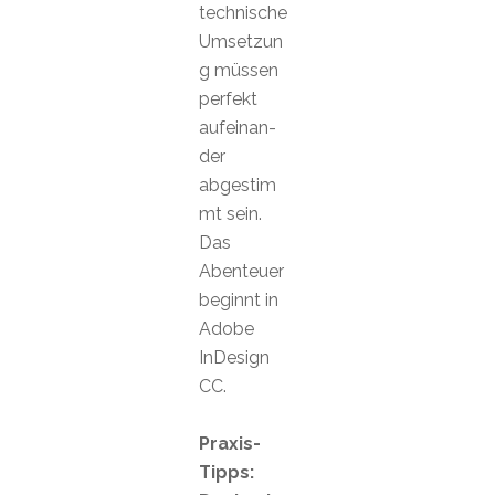
technische
Umsetzun
g müssen
perfekt
aufeinan-
der
abgestim
mt sein.
Das
Abenteuer
beginnt in
Adobe
InDesign
CC.
Praxis-
Tipps: