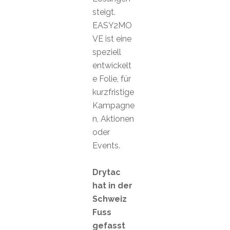
steigt.
EASY2MO
VE ist eine
speziell
entwickelt
e Folie, für
kurzfristige
Kampagne
n, Aktionen
oder
Events.
Drytac
hat in der
Schweiz
Fuss
gefasst