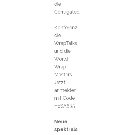
die
Corrugated
-
Konferenz,
die
WrapTalks
und die
World
Wrap
Masters.
Jetzt
anmelden
mit Code
FESA635
Neue
spektrals