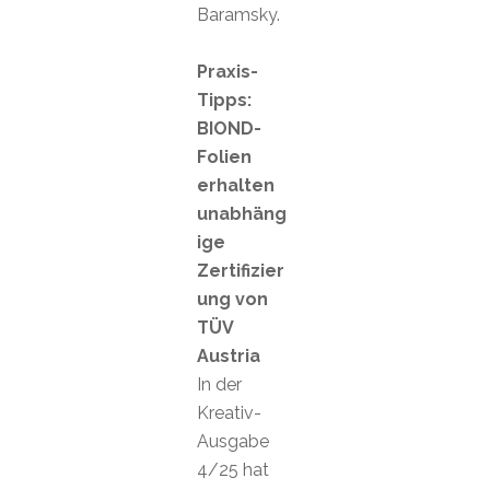
Baramsky.
Praxis-
Tipps:
BIOND-
Folien
erhalten
unabhäng
ige
Zertifizier
ung von
TÜV
Austria
In der
Kreativ-
Ausgabe
4/25 hat