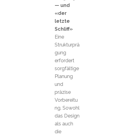
— und
«der
letzte
Schliff»
Eine
Strukturprä
gung
erfordert
sorgfältige
Planung
und
präzise
Vorbereitu
ng. Sowohl
das Design
als auch
die