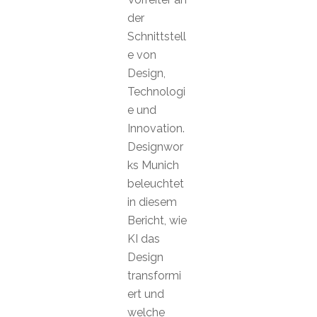
der
Schnittstell
e von
Design,
Technologi
e und
Innovation.
Designwor
ks Munich
beleuchtet
in diesem
Bericht, wie
KI das
Design
transformi
ert und
welche