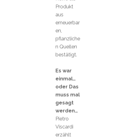
Produkt
aus
erneuerbar
en,
pflanzliche
n Quellen
bestätigt.
Es war
einmal…
oder Das
muss mal
gesagt
werden…
Pietro
Viscardi
erzählt