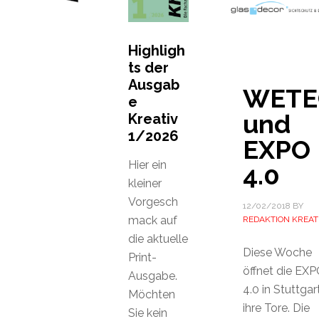
Highligh
ts der
Ausgab
WETE
e
und
Kreativ
1/2026
EXPO
Hier ein
4.0
kleiner
Vorgesch
12/02/2018
BY
mack auf
REDAKTION KREAT
die aktuelle
Diese Woche
Print-
öffnet die EX
Ausgabe.
4.0 in Stuttgar
Möchten
ihre Tore. Die
Sie kein