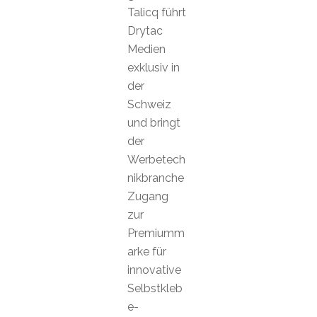
Talicq führt
Drytac
Medien
exklusiv in
der
Schweiz
und bringt
der
Werbetech
nikbranche
Zugang
zur
Premiumm
arke für
innovative
Selbstkleb
e-