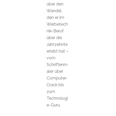
über den
Wandel,
den er im
Werbetech
nik-Beruf
über die
Jahrzehnte
erlebt hat –
vom
Schriftenm
aler über
Computer-
Crack bis
zum
Technologi
e-Guru.