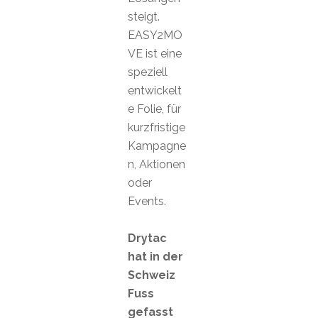
steigt.
EASY2MO
VE ist eine
speziell
entwickelt
e Folie, für
kurzfristige
Kampagne
n, Aktionen
oder
Events.
Drytac
hat in der
Schweiz
Fuss
gefasst