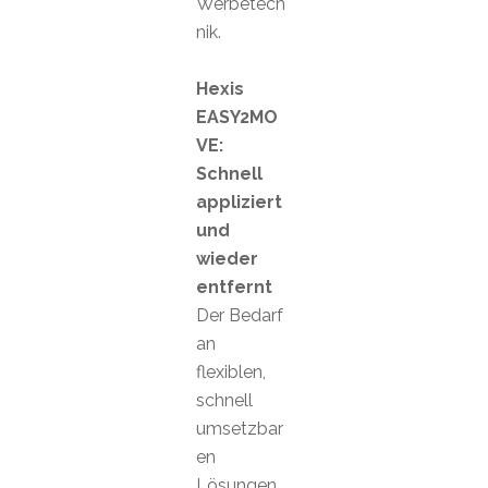
Werbetech
nik.
Hexis
EASY2MO
VE:
Schnell
appliziert
und
wieder
entfernt
Der Bedarf
an
flexiblen,
schnell
umsetzbar
en
Lösungen