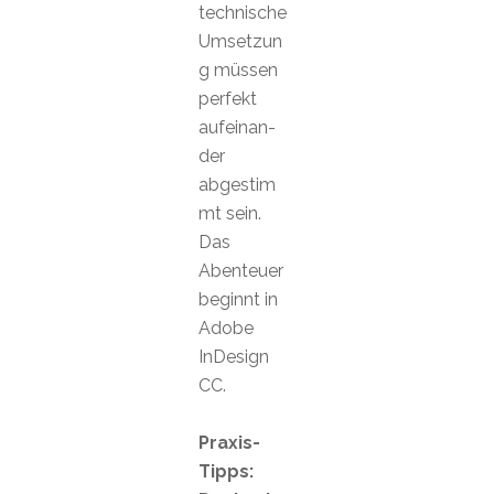
technische
Umsetzun
g müssen
perfekt
aufeinan-
der
abgestim
mt sein.
Das
Abenteuer
beginnt in
Adobe
InDesign
CC.
Praxis-
Tipps: