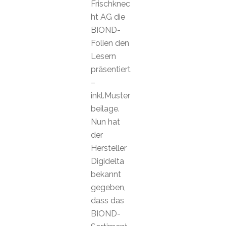
Frischknec
ht AG die
BIOND-
Folien den
Lesern
präsentiert
–
inkl.Muster
beilage.
Nun hat
der
Hersteller
Digidelta
bekannt
gegeben,
dass das
BIOND-