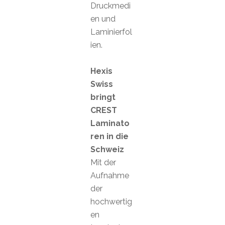
Druckmedi
en und
Laminierfol
ien.
Hexis
Swiss
bringt
CREST
Laminato
ren in die
Schweiz
Mit der
Aufnahme
der
hochwertig
en