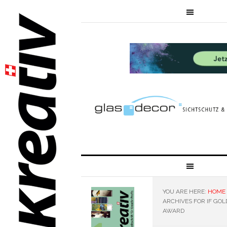
YOU ARE HERE:
HOME
ARCHIVES FOR IF GOL
AWARD