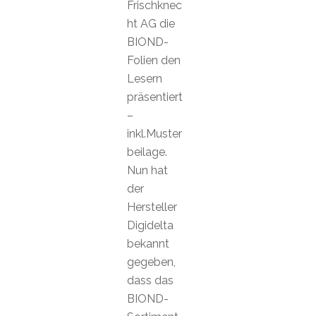
Frischknec
ht AG die
BIOND-
Folien den
Lesern
präsentiert
–
inkl.Muster
beilage.
Nun hat
der
Hersteller
Digidelta
bekannt
gegeben,
dass das
BIOND-