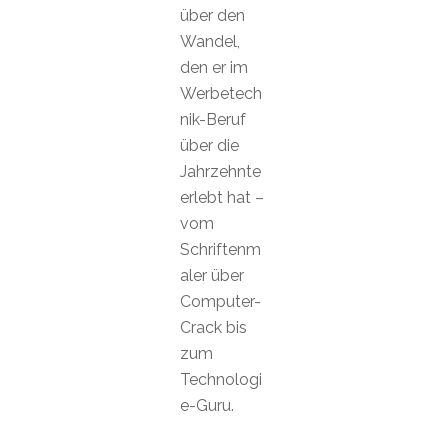
über den
Wandel,
den er im
Werbetech
nik-Beruf
über die
Jahrzehnte
erlebt hat –
vom
Schriftenm
aler über
Computer-
Crack bis
zum
Technologi
e-Guru.