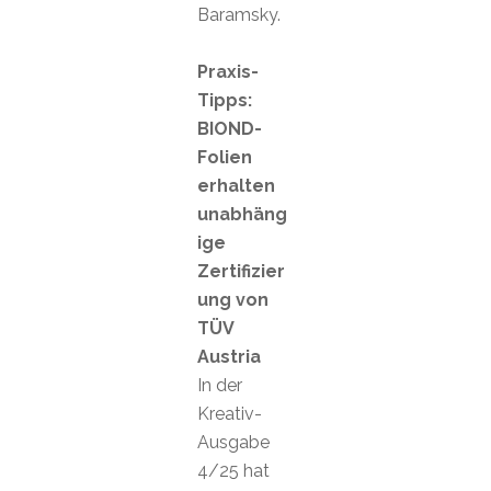
Baramsky.
Praxis-
Tipps:
BIOND-
Folien
erhalten
unabhäng
ige
Zertifizier
ung von
TÜV
Austria
In der
Kreativ-
Ausgabe
4/25 hat