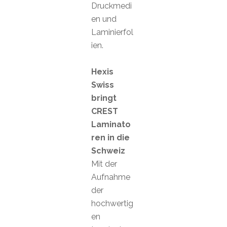
Druckmedi
en und
Laminierfol
ien.
Hexis
Swiss
bringt
CREST
Laminato
ren in die
Schweiz
Mit der
Aufnahme
der
hochwertig
en