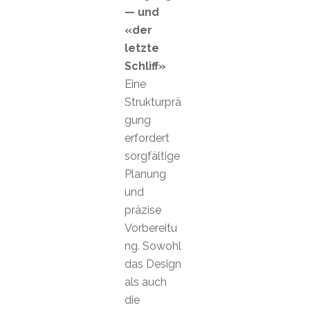
— und
«der
letzte
Schliff»
Eine
Strukturprä
gung
erfordert
sorgfältige
Planung
und
präzise
Vorbereitu
ng. Sowohl
das Design
als auch
die