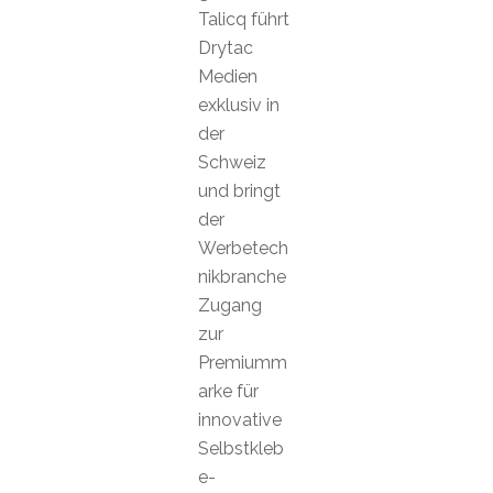
Talicq führt
Drytac
Medien
exklusiv in
der
Schweiz
und bringt
der
Werbetech
nikbranche
Zugang
zur
Premiumm
arke für
innovative
Selbstkleb
e-