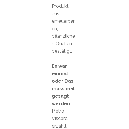
Produkt
aus
erneuerbar
en,
pflanzliche
n Quellen
bestätigt.
Es war
einmal…
oder Das
muss mal
gesagt
werden…
Pietro
Viscardi
erzählt