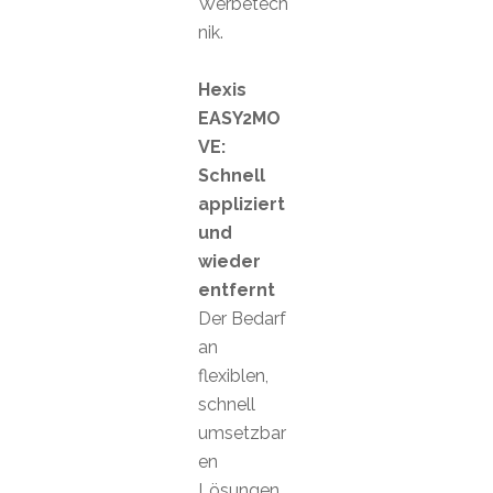
Werbetech
nik.
Hexis
EASY2MO
VE:
Schnell
appliziert
und
wieder
entfernt
Der Bedarf
an
flexiblen,
schnell
umsetzbar
en
Lösungen