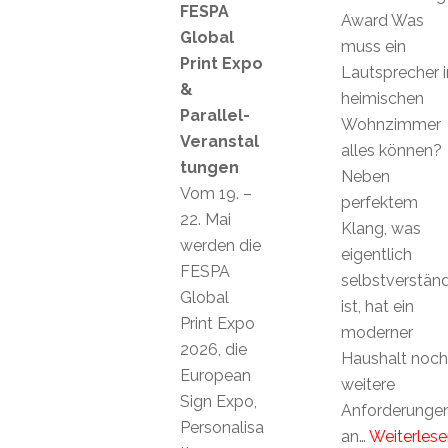
FESPA
Award Was
Global
muss ein
Print Expo
Lautsprecher 
&
heimischen
Parallel-
Wohnzimmer
Veranstal
alles können?
tungen
Neben
Vom 19. –
perfektem
22. Mai
Klang, was
werden die
eigentlich
FESPA
selbstverständ
Global
ist, hat ein
Print Expo
moderner
2026, die
Haushalt noch
European
weitere
Sign Expo,
Anforderunge
Personalisa
an…
Weiterlese