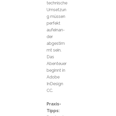
technische
Umsetzun
g müssen
perfekt
aufeinan-
der
abgestim
mt sein.
Das
Abenteuer
beginnt in
Adobe
InDesign
CC.
Praxis-
Tipps: