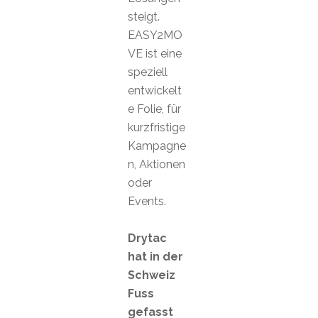
steigt.
EASY2MO
VE ist eine
speziell
entwickelt
e Folie, für
kurzfristige
Kampagne
n, Aktionen
oder
Events.
Drytac
hat in der
Schweiz
Fuss
gefasst