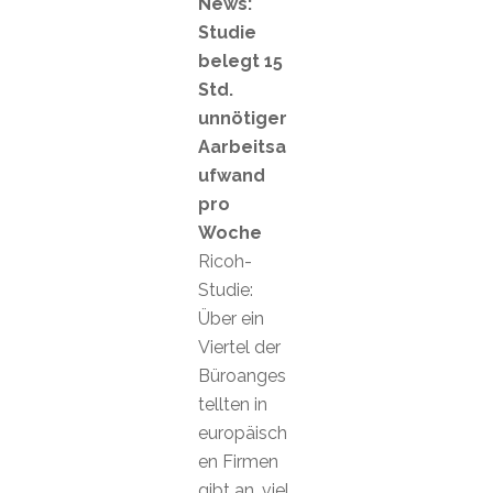
News:
Studie
belegt 15
Std.
unnötiger
Aarbeitsa
ufwand
pro
Woche
Ricoh-
Studie:
Über ein
Viertel der
Büroanges
tellten in
europäisch
en Firmen
gibt an, viel