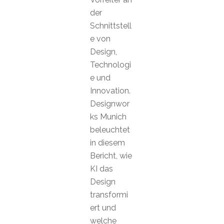
der
Schnittstell
e von
Design,
Technologi
e und
Innovation.
Designwor
ks Munich
beleuchtet
in diesem
Bericht, wie
KI das
Design
transformi
ert und
welche