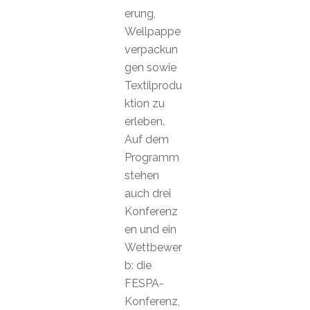
erung,
Wellpappe
verpackun
gen sowie
Textilprodu
ktion zu
erleben.
Auf dem
Programm
stehen
auch drei
Konferenz
en und ein
Wettbewer
b: die
FESPA-
Konferenz,