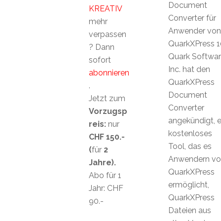
Document
KREATIV
Converter für
mehr
Anwender von
verpassen
QuarkXPress 1
? Dann
Quark Softwa
sofort
Inc. hat den
abonnieren
QuarkXPress
.
Document
Jetzt zum
Converter
Vorzugsp
angekündigt, e
reis:
nur
kostenloses
CHF 150.-
Tool, das es
(
für
2
Anwendern vo
Jahre).
QuarkXPress
Abo für 1
ermöglicht,
Jahr: CHF
QuarkXPress
90.-
Dateien aus