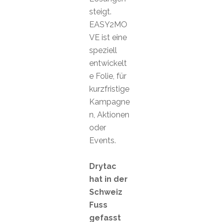
steigt.
EASY2MO
VE ist eine
speziell
entwickelt
e Folie, für
kurzfristige
Kampagne
n, Aktionen
oder
Events.
Drytac
hat in der
Schweiz
Fuss
gefasst