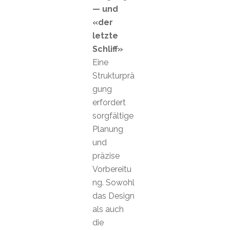
— und
«der
letzte
Schliff»
Eine
Strukturprä
gung
erfordert
sorgfältige
Planung
und
präzise
Vorbereitu
ng. Sowohl
das Design
als auch
die