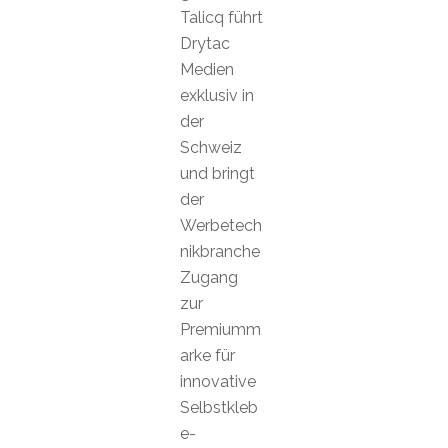
Talicq führt
Drytac
Medien
exklusiv in
der
Schweiz
und bringt
der
Werbetech
nikbranche
Zugang
zur
Premiumm
arke für
innovative
Selbstkleb
e-