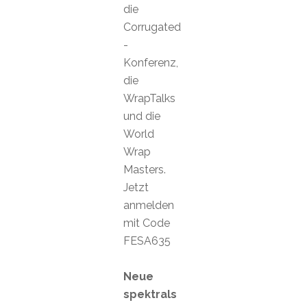
die
Corrugated
-
Konferenz,
die
WrapTalks
und die
World
Wrap
Masters.
Jetzt
anmelden
mit Code
FESA635
Neue
spektrals