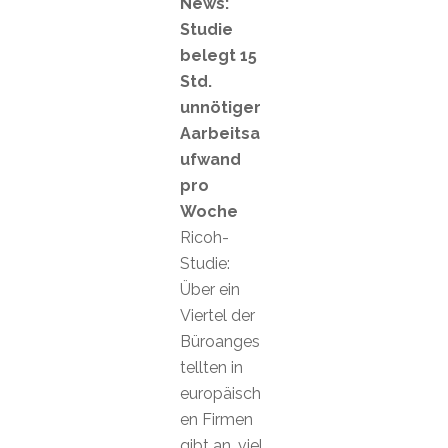
News:
Studie
belegt 15
Std.
unnötiger
Aarbeitsa
ufwand
pro
Woche
Ricoh-
Studie:
Über ein
Viertel der
Büroanges
tellten in
europäisch
en Firmen
gibt an, viel