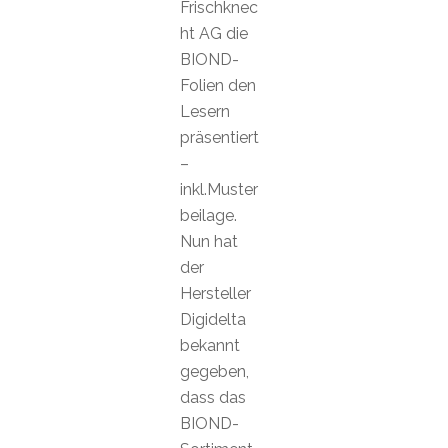
Frischknec
ht AG die
BIOND-
Folien den
Lesern
präsentiert
–
inkl.Muster
beilage.
Nun hat
der
Hersteller
Digidelta
bekannt
gegeben,
dass das
BIOND-