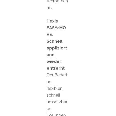
Werbetech
nik.
Hexis
EASY2MO
VE:
Schnell
appliziert
und
wieder
entfernt
Der Bedarf
an
flexiblen,
schnell
umsetzbar
en
Lösungen