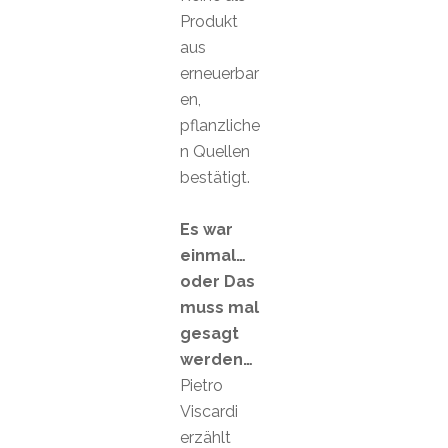
Produkt
aus
erneuerbar
en,
pflanzliche
n Quellen
bestätigt.
Es war
einmal…
oder Das
muss mal
gesagt
werden…
Pietro
Viscardi
erzählt