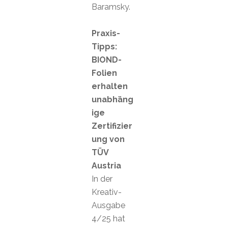
Baramsky.
Praxis-
Tipps:
BIOND-
Folien
erhalten
unabhäng
ige
Zertifizier
ung von
TÜV
Austria
In der
Kreativ-
Ausgabe
4/25 hat