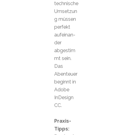
technische
Umsetzun
g müssen
perfekt
aufeinan-
der
abgestim
mt sein.
Das
Abenteuer
beginnt in
Adobe
InDesign
CC.
Praxis-
Tipps: