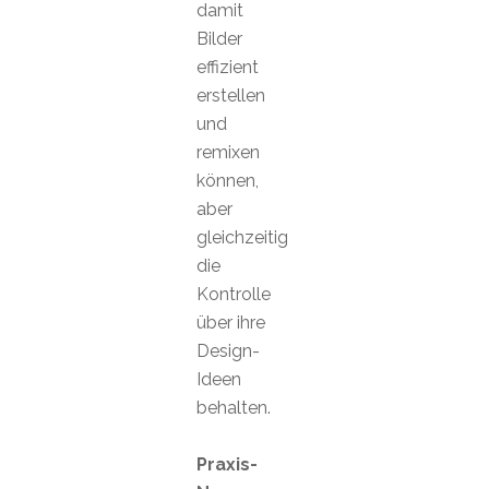
damit
Bilder
effizient
erstellen
und
remixen
können,
aber
gleichzeitig
die
Kontrolle
über ihre
Design-
Ideen
behalten.
Praxis-