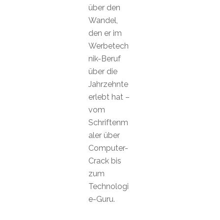
über den
Wandel,
den er im
Werbetech
nik-Beruf
über die
Jahrzehnte
erlebt hat –
vom
Schriftenm
aler über
Computer-
Crack bis
zum
Technologi
e-Guru.