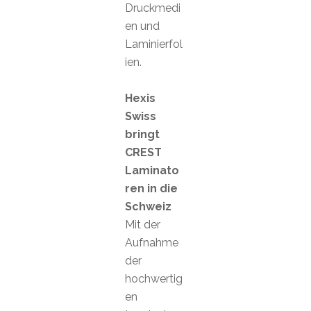
Druckmedi
en und
Laminierfol
ien.
Hexis
Swiss
bringt
CREST
Laminato
ren in die
Schweiz
Mit der
Aufnahme
der
hochwertig
en