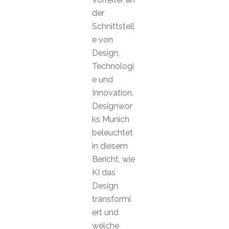
der
Schnittstell
e von
Design,
Technologi
e und
Innovation.
Designwor
ks Munich
beleuchtet
in diesem
Bericht, wie
KI das
Design
transformi
ert und
welche