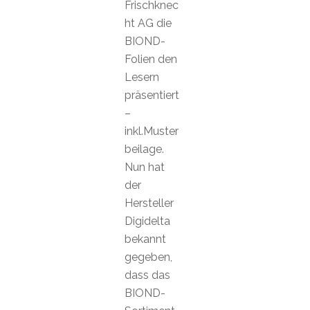
Frischknec
ht AG die
BIOND-
Folien den
Lesern
präsentiert
–
inkl.Muster
beilage.
Nun hat
der
Hersteller
Digidelta
bekannt
gegeben,
dass das
BIOND-