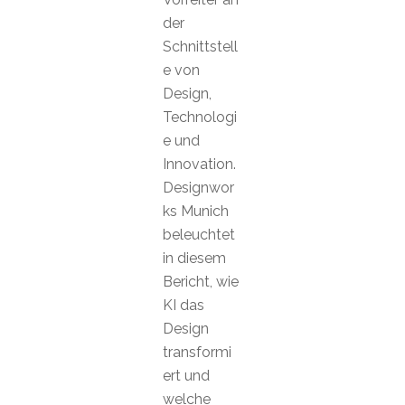
der
Schnittstell
e von
Design,
Technologi
e und
Innovation.
Designwor
ks Munich
beleuchtet
in diesem
Bericht, wie
KI das
Design
transformi
ert und
welche