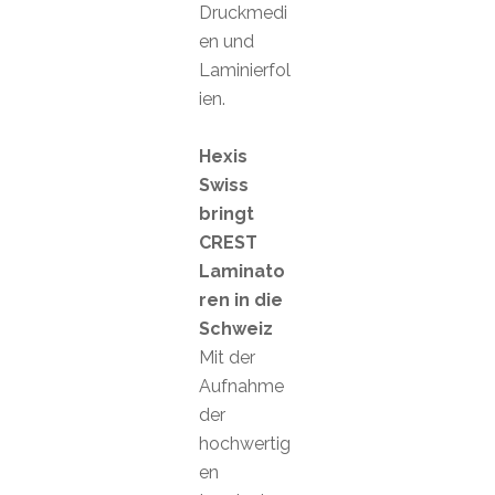
Druckmedi
en und
Laminierfol
ien.
Hexis
Swiss
bringt
CREST
Laminato
ren in die
Schweiz
Mit der
Aufnahme
der
hochwertig
en