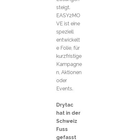
steigt.
EASY2MO
VE ist eine
speziell
entwickelt
e Folie, für
kurzfristige
Kampagne
n, Aktionen
oder
Events.
Drytac
hat in der
Schweiz
Fuss
gefasst