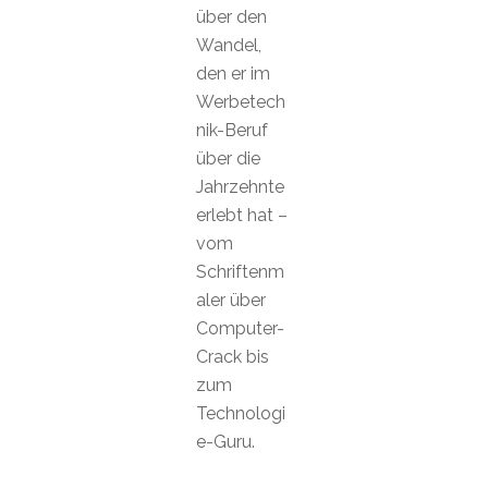
über den
Wandel,
den er im
Werbetech
nik-Beruf
über die
Jahrzehnte
erlebt hat –
vom
Schriftenm
aler über
Computer-
Crack bis
zum
Technologi
e-Guru.