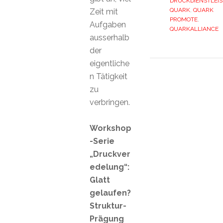
DRUCKDIENSTLEIS
QUARK
,
QUARK
Zeit mit
PROMOTE
,
Aufgaben
QUARKALLIANCE
ausserhalb
der
eigentliche
n Tätigkeit
zu
verbringen.
Workshop
-Serie
„Druckver
edelung“:
Glatt
gelaufen?
Struktur-
Prägung