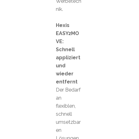
Werbetech
nik.
Hexis
EASY2MO
VE:
Schnell
appliziert
und
wieder
entfernt
Der Bedarf
an
flexiblen,
schnell
umsetzbar
en
Lösungen