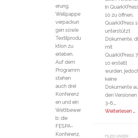
erung,
in QuarkXPres
Wellpappe
10 zu öffnen.
verpackun
QuarkXPress 1
gen sowie
unterstützt
Textilprodu
Dokumente, d
ktion zu
mit
erleben.
QuarkXPress 7
Auf dem
10 erstellt
Programm
wurden, jedoc
stehen
keine
auch drei
Dokumente a
Konferenz
den Versionen
en und ein
3-6.…
Wettbewer
Weiterlesen …
b: die
FESPA-
Konferenz,
FILED UNDER: