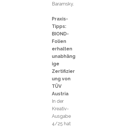
Baramsky.
Praxis-
Tipps:
BIOND-
Folien
erhalten
unabhäng
ige
Zertifizier
ung von
TÜV
Austria
In der
Kreativ-
Ausgabe
4/25 hat