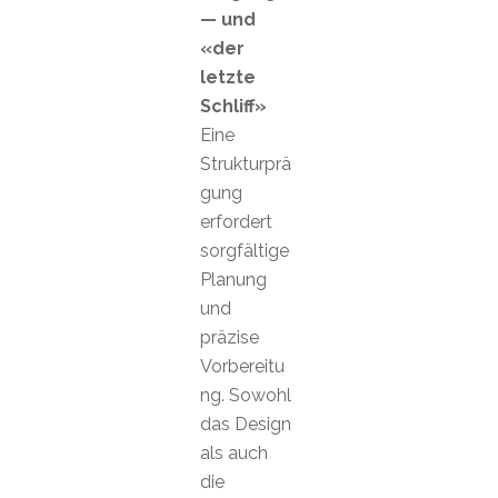
— und
«der
letzte
Schliff»
Eine
Strukturprä
gung
erfordert
sorgfältige
Planung
und
präzise
Vorbereitu
ng. Sowohl
das Design
als auch
die