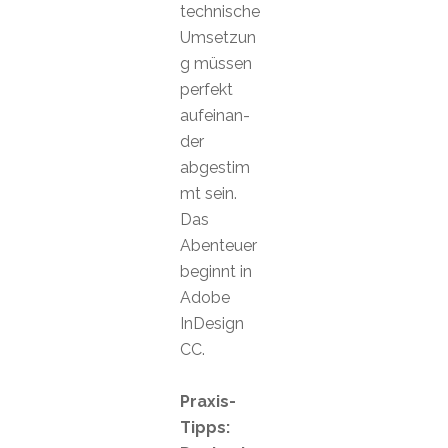
technische
Umsetzun
g müssen
perfekt
aufeinan-
der
abgestim
mt sein.
Das
Abenteuer
beginnt in
Adobe
InDesign
CC.
Praxis-
Tipps: