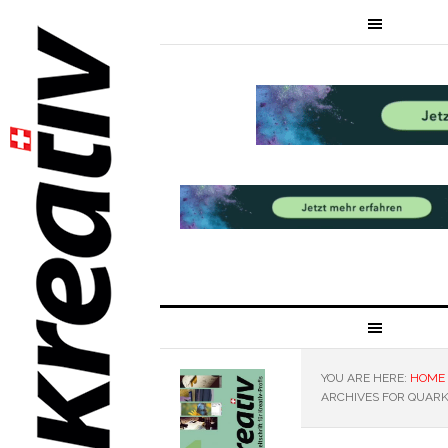
YOU ARE HERE:
HOME
ARCHIVES FOR QUAR