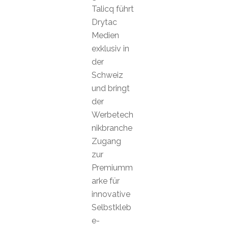
Talicq führt
Drytac
Medien
exklusiv in
der
Schweiz
und bringt
der
Werbetech
nikbranche
Zugang
zur
Premiumm
arke für
innovative
Selbstkleb
e-