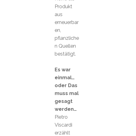
Produkt
aus
erneuerbar
en,
pflanzliche
n Quellen
bestätigt.
Es war
einmal…
oder Das
muss mal
gesagt
werden…
Pietro
Viscardi
erzählt