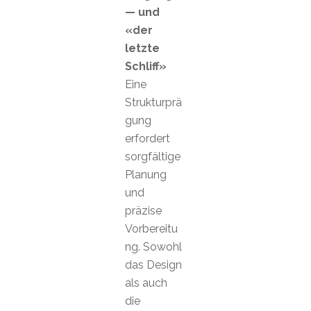
— und
«der
letzte
Schliff»
Eine
Strukturprä
gung
erfordert
sorgfältige
Planung
und
präzise
Vorbereitu
ng. Sowohl
das Design
als auch
die