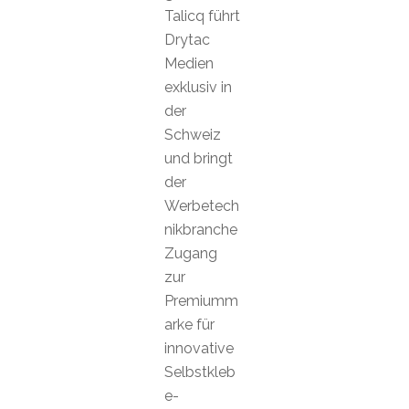
Talicq führt
Drytac
Medien
exklusiv in
der
Schweiz
und bringt
der
Werbetech
nikbranche
Zugang
zur
Premiumm
arke für
innovative
Selbstkleb
e-