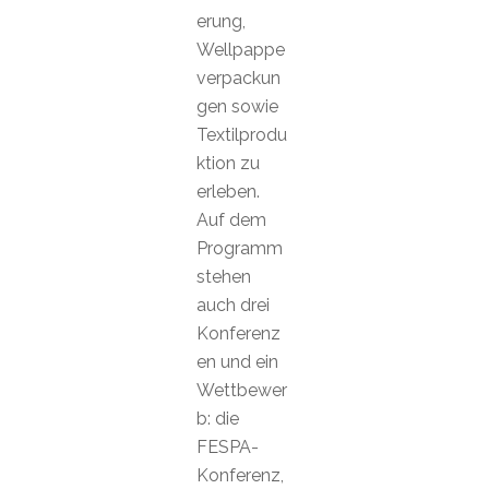
erung,
Wellpappe
verpackun
gen sowie
Textilprodu
ktion zu
erleben.
Auf dem
Programm
stehen
auch drei
Konferenz
en und ein
Wettbewer
b: die
FESPA-
Konferenz,