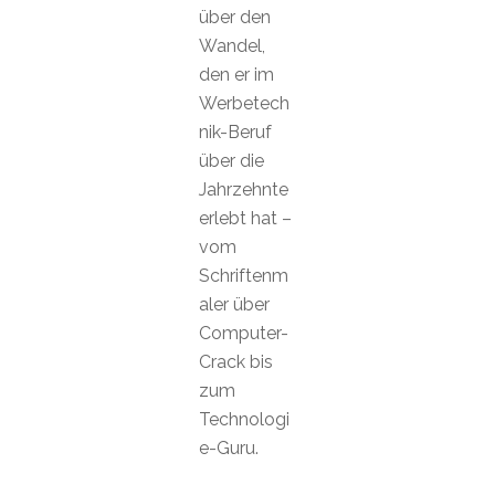
über den
Wandel,
den er im
Werbetech
nik-Beruf
über die
Jahrzehnte
erlebt hat –
vom
Schriftenm
aler über
Computer-
Crack bis
zum
Technologi
e-Guru.