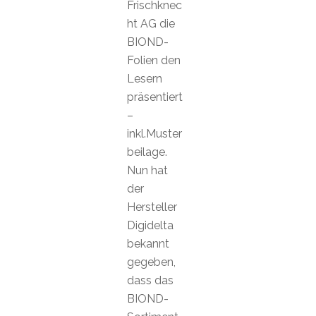
Frischknec
ht AG die
BIOND-
Folien den
Lesern
präsentiert
–
inkl.Muster
beilage.
Nun hat
der
Hersteller
Digidelta
bekannt
gegeben,
dass das
BIOND-