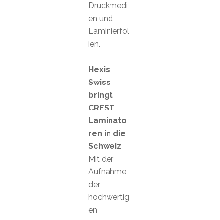
Druckmedi
en und
Laminierfol
ien.
Hexis
Swiss
bringt
CREST
Laminato
ren in die
Schweiz
Mit der
Aufnahme
der
hochwertig
en