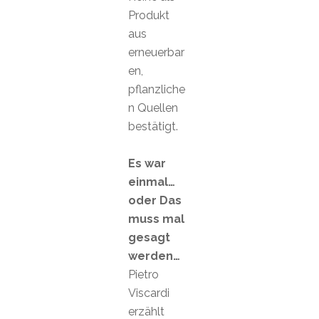
Produkt
aus
erneuerbar
en,
pflanzliche
n Quellen
bestätigt.
Es war
einmal…
oder Das
muss mal
gesagt
werden…
Pietro
Viscardi
erzählt