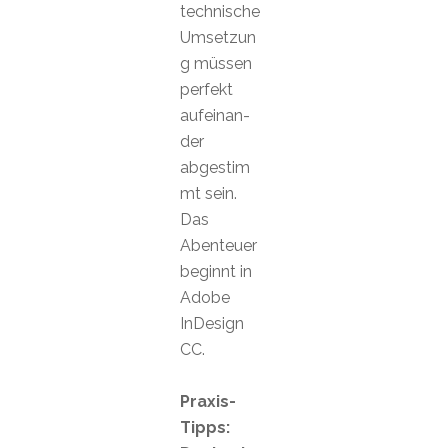
technische
Umsetzun
g müssen
perfekt
aufeinan-
der
abgestim
mt sein.
Das
Abenteuer
beginnt in
Adobe
InDesign
CC.
Praxis-
Tipps: