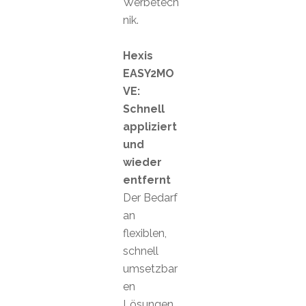
Werbetech
nik.
Hexis
EASY2MO
VE:
Schnell
appliziert
und
wieder
entfernt
Der Bedarf
an
flexiblen,
schnell
umsetzbar
en
Lösungen