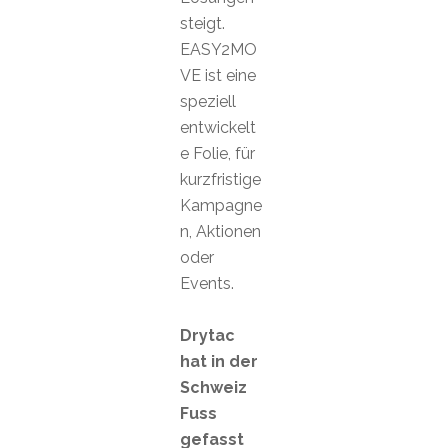
steigt.
EASY2MO
VE ist eine
speziell
entwickelt
e Folie, für
kurzfristige
Kampagne
n, Aktionen
oder
Events.
Drytac
hat in der
Schweiz
Fuss
gefasst