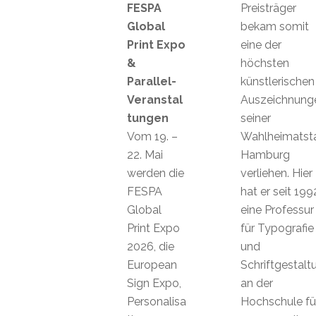
FESPA
Preisträger
Global
bekam somit
Print Expo
eine der
&
höchsten
Parallel-
künstlerischen
Veranstal
Auszeichnung
tungen
seiner
Vom 19. –
Wahlheimatst
22. Mai
Hamburg
werden die
verliehen. Hier
FESPA
hat er seit 199
Global
eine Professur
Print Expo
für Typografie
2026, die
und
European
Schriftgestalt
Sign Expo,
an der
Personalisa
Hochschule fü