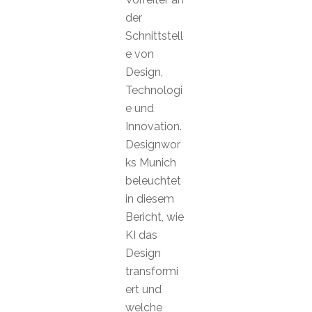
der
Schnittstell
e von
Design,
Technologi
e und
Innovation.
Designwor
ks Munich
beleuchtet
in diesem
Bericht, wie
KI das
Design
transformi
ert und
welche