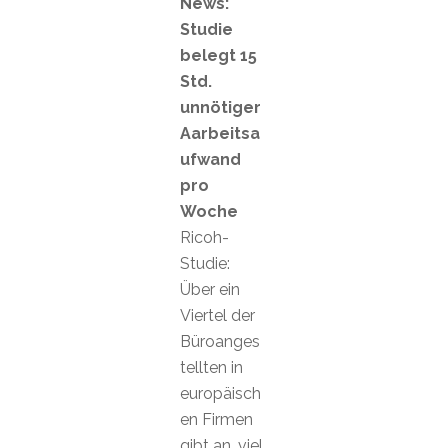
News:
Studie
belegt 15
Std.
unnötiger
Aarbeitsa
ufwand
pro
Woche
Ricoh-
Studie:
Über ein
Viertel der
Büroanges
tellten in
europäisch
en Firmen
gibt an, viel