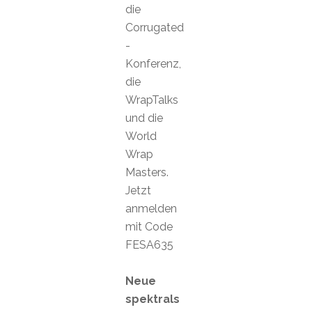
die
Corrugated
-
Konferenz,
die
WrapTalks
und die
World
Wrap
Masters.
Jetzt
anmelden
mit Code
FESA635
Neue
spektrals