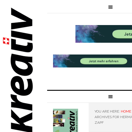
YOU ARE HERE:
HOME
ARCHIVES FOR HERM
ZAPF