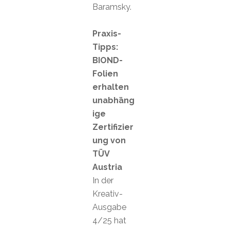
Baramsky.
Praxis-
Tipps:
BIOND-
Folien
erhalten
unabhäng
ige
Zertifizier
ung von
TÜV
Austria
In der
Kreativ-
Ausgabe
4/25 hat