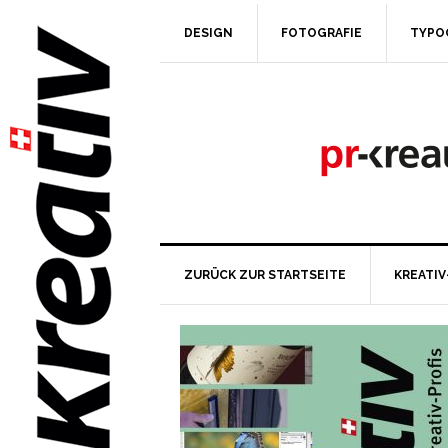
DESIGN
FOTOGRAFIE
TYPO
ZURÜCK ZUR STARTSEITE
KREATIV