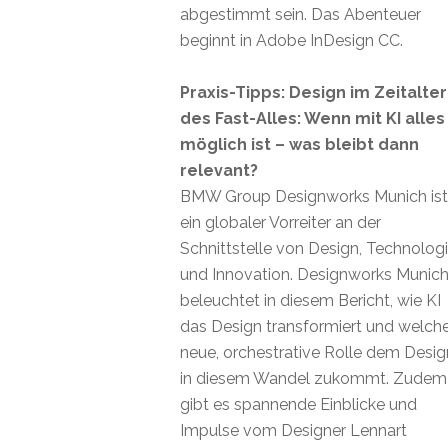
abgestimmt sein. Das Abenteuer
beginnt in Adobe InDesign CC.
Praxis-Tipps: Design im Zeitalter
des Fast-Alles: Wenn mit KI alles
möglich ist – was bleibt dann
relevant?
BMW Group Designworks Munich ist
ein globaler Vorreiter an der
Schnittstelle von Design, Technolog
und Innovation. Designworks Munic
beleuchtet in diesem Bericht, wie KI
das Design transformiert und welch
neue, orchestrative Rolle dem Desig
in diesem Wandel zukommt. Zudem
gibt es spannende Einblicke und
Impulse vom Designer Lennart