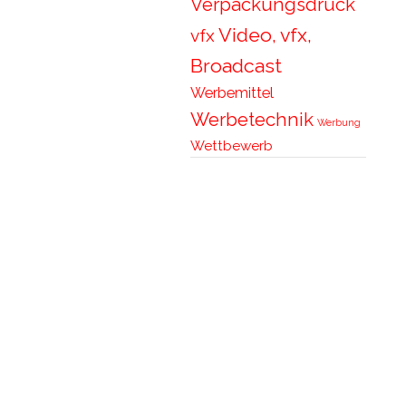
Verpackungsdruck
Video, vfx,
vfx
Broadcast
Werbemittel
Werbetechnik
Werbung
Wettbewerb