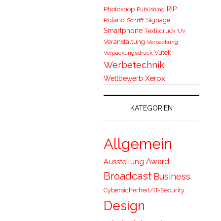
RIP
Photoshop
Publishing
Roland
Signage
Schrift
Smartphone
Textildruck
UV
Veranstaltung
Verpackung
Vutek
Verpackungsdruck
Werbetechnik
Xerox
Wettbewerb
KATEGORIEN
Allgemein
Award
Ausstellung
Broadcast
Business
Cybersicherheit/IT-Security
Design