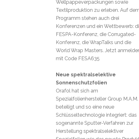
Wellpappeverpackungen sowie
Textilproduktion zu erleben. Auf de
Programm stehen auch drei
Konferenzen und ein Wettbewerb: d
FESPA-Konferenz, die Corrugated-
Konferenz, die WrapTalks und die
World Wrap Masters. Jetzt anmelde
mit Code FESA635
Neue spektralselektive
Sonnenschutzfolien
Orafol hat sich am
Spezialfolienhersteller Group M.A.M.
beteiligt und so eine neue
Schlüsseltechnologie integriert: das
sogenannte Sputter-Verfahren zur
Herstellung spektralselektiver