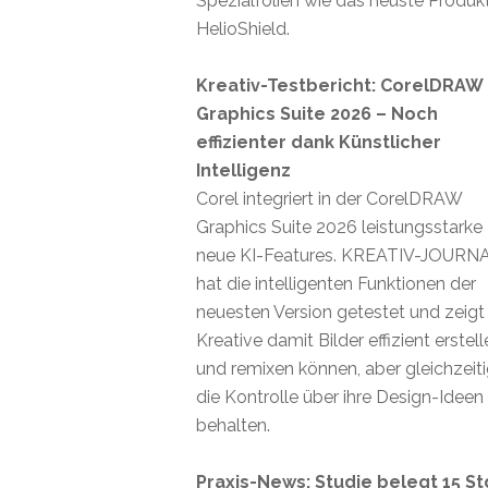
Spezialfolien wie das neuste Produk
HelioShield.
Kreativ-Testbericht: CorelDRAW
Graphics Suite 2026 – Noch
effizienter dank Künstlicher
Intelligenz
Corel integriert in der CorelDRAW
Graphics Suite 2026 leistungsstarke
neue KI-Features. KREATIV-JOURN
hat die intelligenten Funktionen der
neuesten Version getestet und zeigt
Kreative damit Bilder effizient erstel
und remixen können, aber gleichzeit
die Kontrolle über ihre Design-Ideen
behalten.
Praxis-News: Studie belegt 15 St