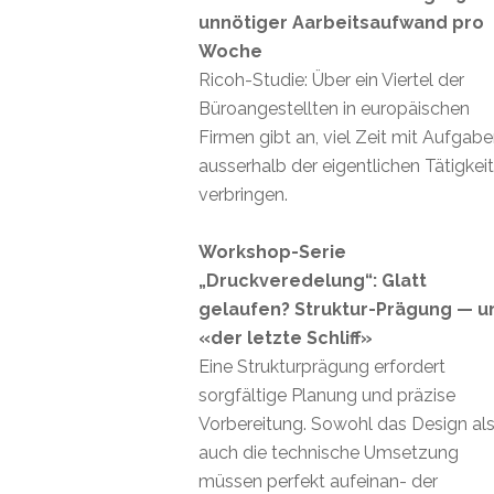
unnötiger Aarbeitsaufwand pro
Woche
Ricoh-Studie: Über ein Viertel der
Büroangestellten in europäischen
Firmen gibt an, viel Zeit mit Aufgab
ausserhalb der eigentlichen Tätigkei
verbringen.
Workshop-Serie
„Druckveredelung“: Glatt
gelaufen? Struktur-Prägung — u
«der letzte Schliff»
Eine Strukturprägung erfordert
sorgfältige Planung und präzise
Vorbereitung. Sowohl das Design al
auch die technische Umsetzung
müssen perfekt aufeinan- der