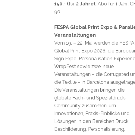
150.- (
für
2 Jahre).
Abo für 1 Jahr: 
90.-
FESPA Global Print Expo & Parall
Veranstaltungen
Vom 19. – 22. Mai werden die FESPA
Global Print Expo 2026, die Europea
Sign Expo, Personalisation Experienc
WrapFest sowie zwei neue
Veranstaltungen – die Corrugated u
die Textile – in Barcelona ausgetrage
Die Veranstaltungen bringen die
globale Fach- und Spezialdruck-
Community zusammen, um
Innovationen, Praxis-Einblicke und
Lösungen in den Bereichen Druck,
Beschilderung, Personalisierung,