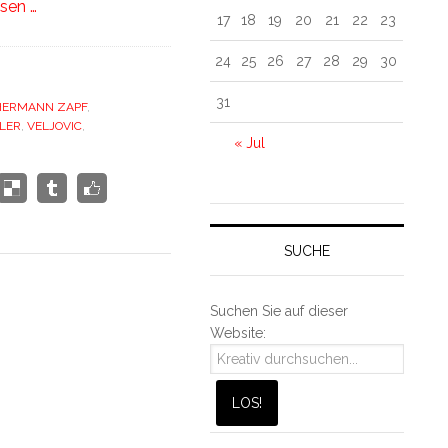
sen …
17
18
19
20
21
22
23
24
25
26
27
28
29
30
31
HERMANN ZAPF
,
LER
,
VELJOVIC
,
« Jul
SUCHE
Suchen Sie auf dieser
Website: