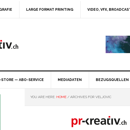
GRAFIE
LARGE FORMAT PRINTING
VIDEO, VFX, BROADCAS
-STORE — ABO-SERVICE
MEDIADATEN
BEZUGSQUELLEN
YOU ARE HERE:
HOME
/
ARCHIVES FOR VELJOVIC